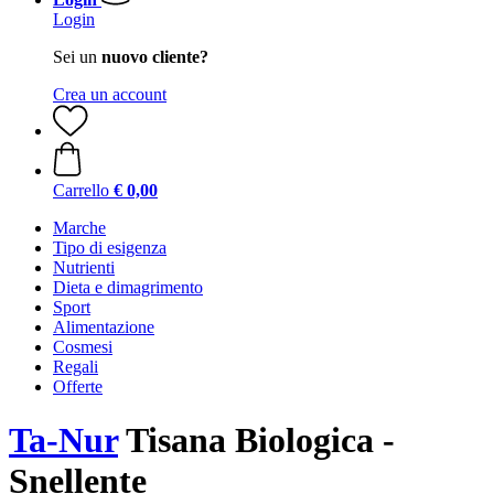
Login
Sei un
nuovo cliente?
Crea un account
Carrello
€ 0,00
Marche
Tipo di esigenza
Nutrienti
Dieta e dimagrimento
Sport
Alimentazione
Cosmesi
Regali
Offerte
Ta-Nur
Tisana Biologica -
Snellente