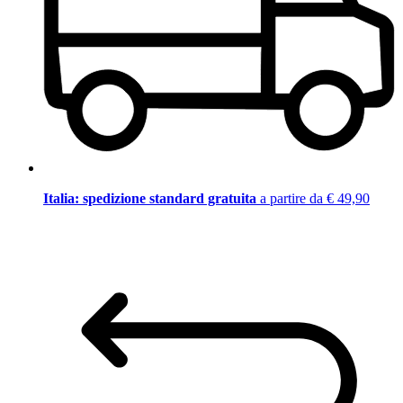
Italia: spedizione standard gratuita
a partire da € 49,90