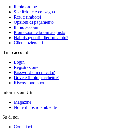
Il mio ordine
Spedizione e consegna
Resi e rimborsi
Opzioni di pagamento
Il mio account
Promozioni e buoni acquisto
Hai bisogno di ulteriore aiuto?
Clienti aziendali
Il mio account
Login
Registrazione
Password dimenticata?
Dove è il mio pacchetto?
Riscossione buoni
Informazioni Utili
Magazine
Noi e il nostro ambiente
Su di noi
Contattaci