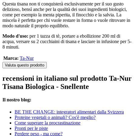
Questa tisana non ti conquisterà esclusivamente per il suo gusto
delizioso, bensì anche per la qualità dei suoi ingredienti biologici,
come per esempio la menta piperita, il finocchio e la salvia. La
miscela è perfetta per chi vuole restare in forma o vuole ritrovare in
modo naturale il proprio equilibrio.
Modo d'uso:
per 1 tazza di tè, portare a ebollizione 200 ml di
acqua, versare su 2 cucchiaini di tisana e lasciare in infusione per 5-
8 minuti.
Marca:
Ta-Nur
Valuta questo prodotto
recensioni in italiano sul prodotto Ta-Nur
Tisana Biologica - Snellente
Il nostro blog:
BE THE CHANGE: integratori alimentari dalla Svizzera
Proteine vegetali o animali? Cos'è meglio?
Come superare la procrastinazione
Pronti per le piste
Perdere peso - ma come?