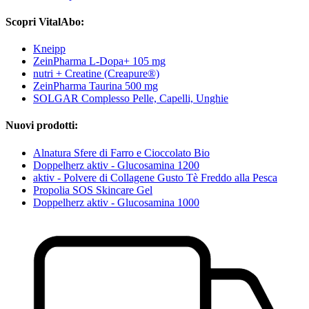
Scopri VitalAbo:
Kneipp
ZeinPharma L-Dopa+ 105 mg
nutri + Creatine (Creapure®)
ZeinPharma Taurina 500 mg
SOLGAR Complesso Pelle, Capelli, Unghie
Nuovi prodotti:
Alnatura Sfere di Farro e Cioccolato Bio
Doppelherz aktiv - Glucosamina 1200
aktiv - Polvere di Collagene Gusto Tè Freddo alla Pesca
Propolia SOS Skincare Gel
Doppelherz aktiv - Glucosamina 1000