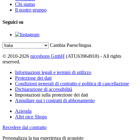
Chi siamo
Il nostro gruppo
Seguici su
Cambia Paese/lingua
© 2010-2026
niceshops GmbH
(ATU63964918) - All rights
reserved.
Informazioni legali e termini di utilizzo
Protezione dei dati
Condizioni generali di contratto e politica di cancellazione
Dichiarazione di accessibilità
Impostazioni sulla protezione dei dati
Annullare qui i contratti di abbonamento
Azienda
Altri nice Shops
Recedere dal contratto
Personalizza la tua esperienza di acquisto