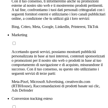
Con il tuo consenso, ti informeremo anche su promozioni
esterne al nostro sito web e ti mostreremo prodotti pertinenti.
A tal fine, confrontiamo i tuoi dati personali crittografati con i
seguenti fornitori esterni e utilizziamo i loro canali pubblicitari
online, a condizione che tu utilizzi già i loro servizi:
Bing, Criteo, Meta, Google, LinkedIn, Printerest, TikTok
Marketing
Accettando questi servizi, possiamo mostrarti pubblicità
personalizzata in base ai tuoi interessi, contenuti sponsorizzati
o promozioni per il nostro sito web o prodotti in base al tuo
comportamento di navigazione e di acquisto, misurandone il
successo. Con il tuo consenso, su questo sito utilizziamo i
seguenti servizi di terze parti:
Meta-Pixel, Microsoft Advertising, creativecdn.com
(RTBHouse), Raccomandazioni di prodotti basate sui clic,
Ads Defender
Conversion tracking esteso