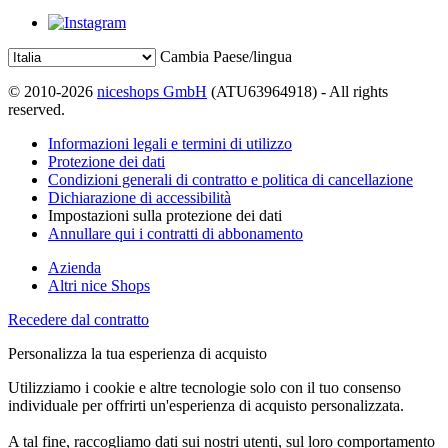
Cambia Paese/lingua
© 2010-2026
niceshops GmbH
(ATU63964918) - All rights
reserved.
Informazioni legali e termini di utilizzo
Protezione dei dati
Condizioni generali di contratto e politica di cancellazione
Dichiarazione di accessibilità
Impostazioni sulla protezione dei dati
Annullare qui i contratti di abbonamento
Azienda
Altri nice Shops
Recedere dal contratto
Personalizza la tua esperienza di acquisto
Utilizziamo i cookie e altre tecnologie solo con il tuo consenso
individuale per offrirti un'esperienza di acquisto personalizzata.
A tal fine, raccogliamo dati sui nostri utenti, sul loro comportamento