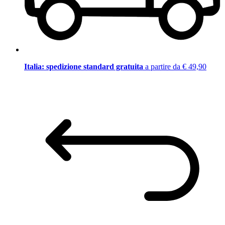
Italia: spedizione standard gratuita
a partire da € 49,90