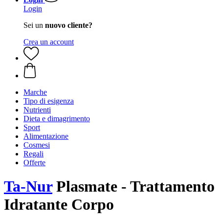
Login
Sei un
nuovo cliente?
Crea un account
Marche
Tipo di esigenza
Nutrienti
Dieta e dimagrimento
Sport
Alimentazione
Cosmesi
Regali
Offerte
Ta-Nur
Plasmate - Trattamento
Idratante Corpo