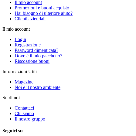
Il mio account
Promozioni e buoni acquisto
Hai bisogno di ulteriore aiuto?
Clienti aziendali
Il mio account
Login
Registrazione
Password dimenticata?
Dove è il mio pacchetto?
Riscossione buoni
Informazioni Utili
Magazine
Noi e il nostro ambiente
Su di noi
Contattaci
Chi siamo
Il nostro gruppo
Seguici su