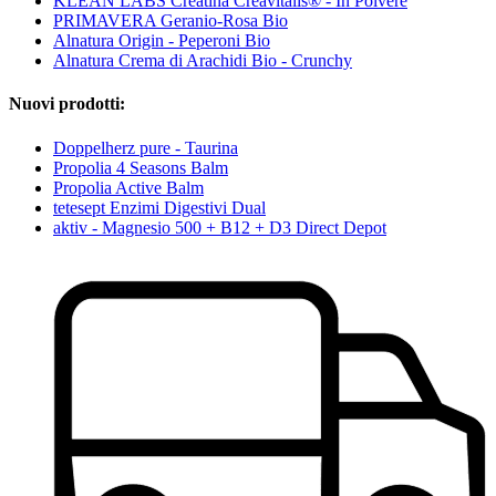
KLEAN LABS Creatina Creavitalis® - In Polvere
PRIMAVERA Geranio-Rosa Bio
Alnatura Origin - Peperoni Bio
Alnatura Crema di Arachidi Bio - Crunchy
Nuovi prodotti:
Doppelherz pure - Taurina
Propolia 4 Seasons Balm
Propolia Active Balm
tetesept Enzimi Digestivi Dual
aktiv - Magnesio 500 + B12 + D3 Direct Depot