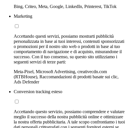
Bing, Criteo, Meta, Google, LinkedIn, Printerest, TikTok
Marketing
Accettando questi servizi, possiamo mostrarti pubblicità
personalizzata in base ai tuoi interessi, contenuti sponsorizzati
o promozioni per il nostro sito web o prodotti in base al tuo
comportamento di navigazione e di acquisto, misurandone il
successo. Con il tuo consenso, su questo sito utilizziamo i
seguenti servizi di terze parti:
Meta-Pixel, Microsoft Advertising, creativecdn.com
(RTBHouse), Raccomandazioni di prodotti basate sui clic,
Ads Defender
Conversion tracking esteso
Accettando questo servizio, possiamo comprendere e valutare
meglio il successo della nostra pubblicità online e ottimizzare
la nostra offerta pubblicitaria. A tale scopo confrontiamo i tuoi
dati personali crittografati con i seguenti fornitori esterni se