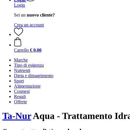
Login
Sei un
nuovo cliente?
Crea un account
Carrello
€ 0,00
Marche
Tipo di esigenza
Nutrienti
Dieta e dimagrimento
Sport
Alimentazione
Cosmesi
Regali
Offerte
Ta-Nur
Aqua - Trattamento Idra