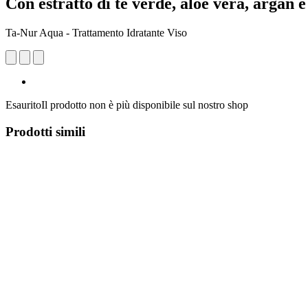
Con estratto di tè verde, aloe vera, argan e
Ta-Nur Aqua - Trattamento Idratante Viso
Esaurito
Il prodotto non è più disponibile sul nostro shop
Prodotti simili