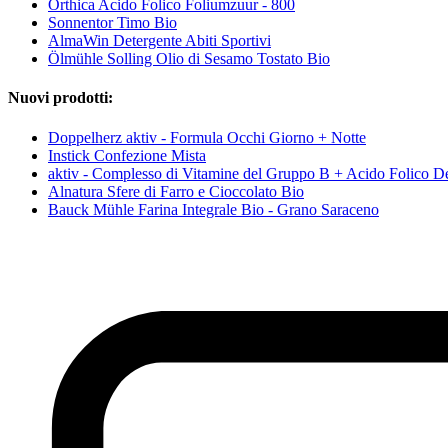
Orthica Acido Folico Foliumzuur - 800
Sonnentor Timo Bio
AlmaWin Detergente Abiti Sportivi
Ölmühle Solling Olio di Sesamo Tostato Bio
Nuovi prodotti:
Doppelherz aktiv - Formula Occhi Giorno + Notte
Instick Confezione Mista
aktiv - Complesso di Vitamine del Gruppo B + Acido Folico D
Alnatura Sfere di Farro e Cioccolato Bio
Bauck Mühle Farina Integrale Bio - Grano Saraceno