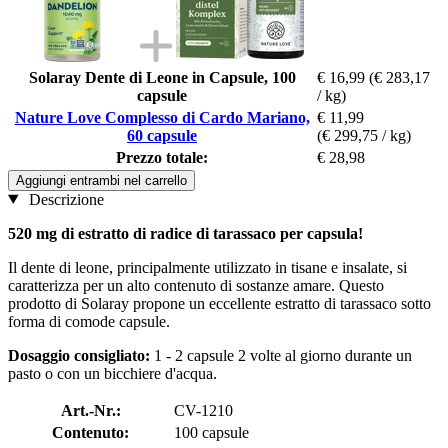
Solaray Dente di Leone in Capsule, 100
€ 16,99
(€ 283,17
capsule
/ kg)
Nature Love Complesso di Cardo Mariano,
€ 11,99
60 capsule
(€ 299,75 / kg)
Prezzo totale:
€ 28,98
Aggiungi entrambi nel carrello
Descrizione
520 mg di estratto di radice di tarassaco per capsula!
Il dente di leone, principalmente utilizzato in tisane e insalate, si
caratterizza per un alto contenuto di sostanze amare. Questo
prodotto di Solaray propone un eccellente estratto di tarassaco sotto
forma di comode capsule.
Dosaggio consigliato:
1 - 2 capsule 2 volte al giorno durante un
pasto o con un bicchiere d'acqua.
Art.-Nr.:
CV-1210
Contenuto:
100 capsule