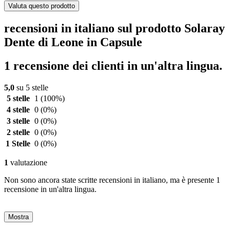
Valuta questo prodotto
recensioni in italiano sul prodotto Solaray
Dente di Leone in Capsule
1 recensione dei clienti in un'altra lingua.
5,0
su 5 stelle
5 stelle
1
(100%)
4 stelle
0
(0%)
3 stelle
0
(0%)
2 stelle
0
(0%)
1 Stelle
0
(0%)
1
valutazione
Non sono ancora state scritte recensioni in italiano, ma è presente 1
recensione in un'altra lingua.
Mostra