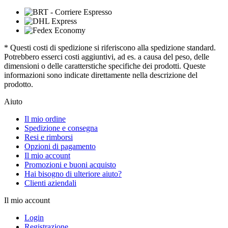
* Questi costi di spedizione si riferiscono alla spedizione standard.
Potrebbero esserci costi aggiuntivi, ad es. a causa del peso, delle
dimensioni o delle caratterstiche specifiche dei prodotti. Queste
informazioni sono indicate direttamente nella descrizione del
prodotto.
Aiuto
Il mio ordine
Spedizione e consegna
Resi e rimborsi
Opzioni di pagamento
Il mio account
Promozioni e buoni acquisto
Hai bisogno di ulteriore aiuto?
Clienti aziendali
Il mio account
Login
Registrazione