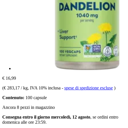
€ 16,99
(
€ 283,17 / kg
, IVA 10% inclusa
-
spese di spedizione escluse
)
Contenuto:
100 capsule
Ancora 8 pezzi in magazzino
Consegna entro il giorno mercoledì, 12 agosto
, se ordini entro
domenica alle ore 23:59
.