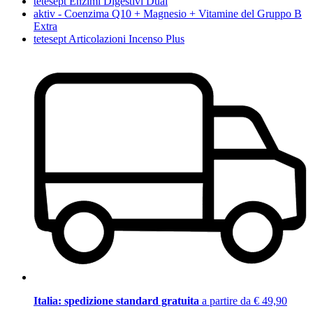
tetesept Enzimi Digestivi Dual
aktiv - Coenzima Q10 + Magnesio + Vitamine del Gruppo B
Extra
tetesept Articolazioni Incenso Plus
Italia: spedizione standard gratuita
a partire da € 49,90