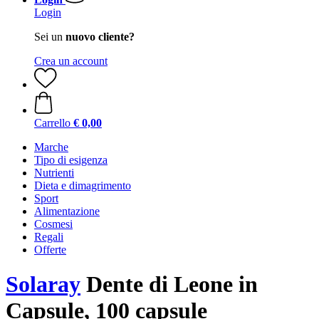
Login
Sei un
nuovo cliente?
Crea un account
Carrello
€ 0,00
Marche
Tipo di esigenza
Nutrienti
Dieta e dimagrimento
Sport
Alimentazione
Cosmesi
Regali
Offerte
Solaray
Dente di Leone in
Capsule, 100 capsule