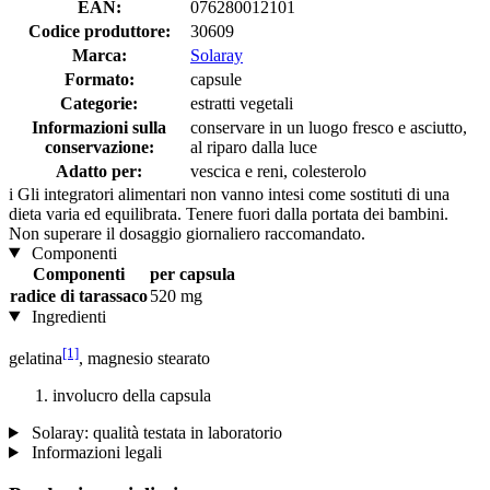
EAN:
076280012101
Codice produttore:
30609
Marca:
Solaray
Formato:
capsule
Categorie:
estratti vegetali
Informazioni sulla
conservare in un luogo fresco e asciutto,
conservazione:
al riparo dalla luce
Adatto per:
vescica e reni, colesterolo
i
Gli integratori alimentari non vanno intesi come sostituti di una
dieta varia ed equilibrata. Tenere fuori dalla portata dei bambini.
Non superare il dosaggio giornaliero raccomandato.
Componenti
Componenti
per capsula
radice di tarassaco
520 mg
Ingredienti
[1]
gelatina
, magnesio stearato
involucro della capsula
Solaray: qualità testata in laboratorio
Informazioni legali