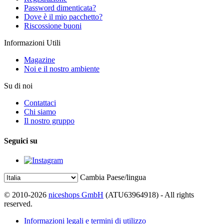
Password dimenticata?
Dove è il mio pacchetto?
Riscossione buoni
Informazioni Utili
Magazine
Noi e il nostro ambiente
Su di noi
Contattaci
Chi siamo
Il nostro gruppo
Seguici su
Cambia Paese/lingua
© 2010-2026
niceshops GmbH
(ATU63964918) - All rights
reserved.
Informazioni legali e termini di utilizzo