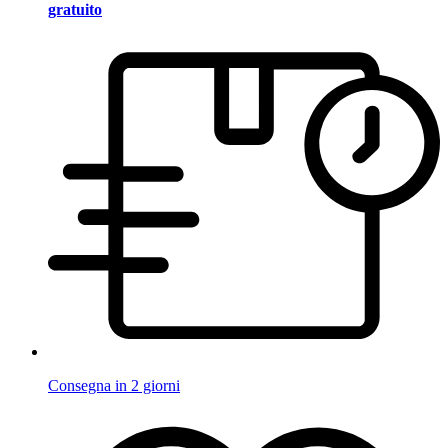
gratuito
Consegna in 2 giorni