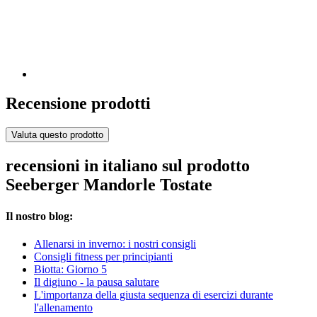
Recensione prodotti
Valuta questo prodotto
recensioni in italiano sul prodotto
Seeberger Mandorle Tostate
Il nostro blog:
Allenarsi in inverno: i nostri consigli
Consigli fitness per principianti
Biotta: Giorno 5
Il digiuno - la pausa salutare
L'importanza della giusta sequenza di esercizi durante
l'allenamento