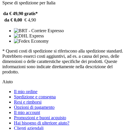
Spese di spedizione per Italia
da € 49,90
gratis*
da € 0,00
€ 4,90
* Questi costi di spedizione si riferiscono alla spedizione standard.
Potrebbero esserci costi aggiuntivi, ad es. a causa del peso, delle
dimensioni o delle caratterstiche specifiche dei prodotti. Queste
informazioni sono indicate direttamente nella descrizione del
prodotto.
Aiuto
Il mio ordine
Spedizione e consegna
Resi e rimborsi
Opzioni di pagamento
Il mio account
Promozioni e buoni acquisto
Hai bisogno di ulteriore aiuto?
Clienti aziendali