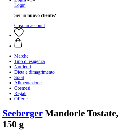
Login
Sei un
nuovo cliente?
Crea un account
Marche
Tipo di esigenza
Nutrienti
Dieta e dimagrimento
Sport
Alimentazione
Cosmesi
Regali
Offerte
Seeberger
Mandorle Tostate,
150 g