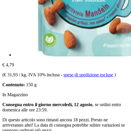
€ 4,79
(
€ 31,93 / kg
, IVA 10% inclusa
-
spese di spedizione escluse
)
Contenuto:
150 g
In Magazzino
Consegna entro il giorno mercoledì, 12 agosto
, se ordini entro
domenica alle ore 23:59
.
Di questo articolo sono rimasti ancora 18 pezzi. Presto ne
arriveranno altri! La data di consegna potrebbe subire variazioni se
vengono ordinati più pezzi.