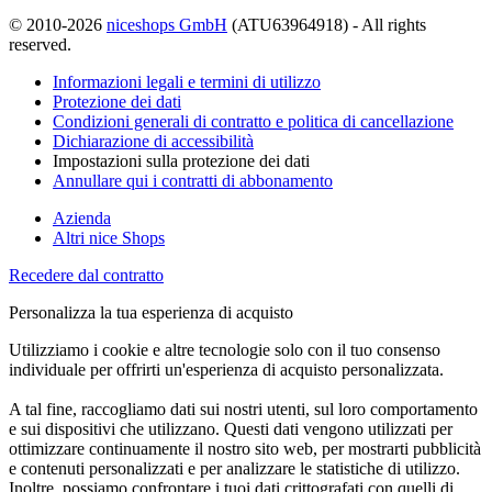
© 2010-2026
niceshops GmbH
(ATU63964918) - All rights
reserved.
Informazioni legali e termini di utilizzo
Protezione dei dati
Condizioni generali di contratto e politica di cancellazione
Dichiarazione di accessibilità
Impostazioni sulla protezione dei dati
Annullare qui i contratti di abbonamento
Azienda
Altri nice Shops
Recedere dal contratto
Personalizza la tua esperienza di acquisto
Utilizziamo i cookie e altre tecnologie solo con il tuo consenso
individuale per offrirti un'esperienza di acquisto personalizzata.
A tal fine, raccogliamo dati sui nostri utenti, sul loro comportamento
e sui dispositivi che utilizzano. Questi dati vengono utilizzati per
ottimizzare continuamente il nostro sito web, per mostrarti pubblicità
e contenuti personalizzati e per analizzare le statistiche di utilizzo.
Inoltre, possiamo confrontare i tuoi dati crittografati con quelli di