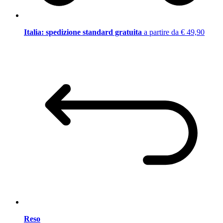
Italia: spedizione standard gratuita
a partire da € 49,90
Reso