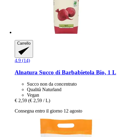
Carrello
4.9 (14)
Alnatura
Succo di Barbabietola Bio, 1 L
Succo non da concentrato
Qualità Naturland
Vegan
€ 2,59
(€ 2,59 / L)
Consegna entro il giorno 12 agosto