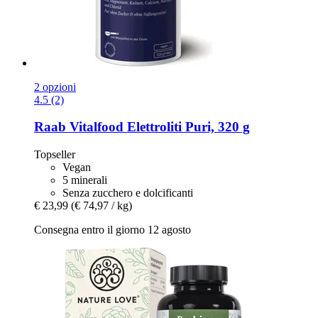
2 opzioni
4.5 (2)
Raab Vitalfood
Elettroliti Puri, 320 g
Topseller
Vegan
5 minerali
Senza zucchero e dolcificanti
€ 23,99
(€ 74,97 / kg)
Consegna entro il giorno 12 agosto