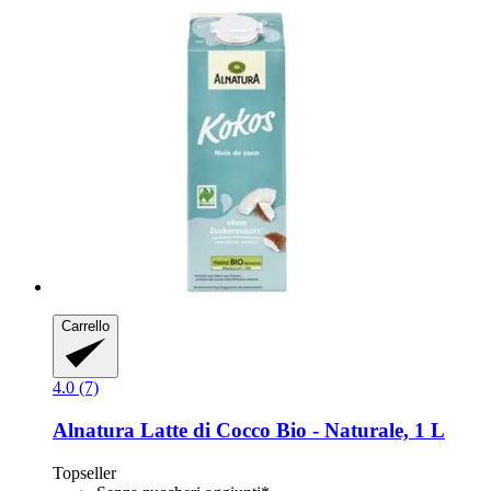
Carrello
4.0 (7)
Alnatura
Latte di Cocco Bio -​ Naturale, 1 L
Topseller