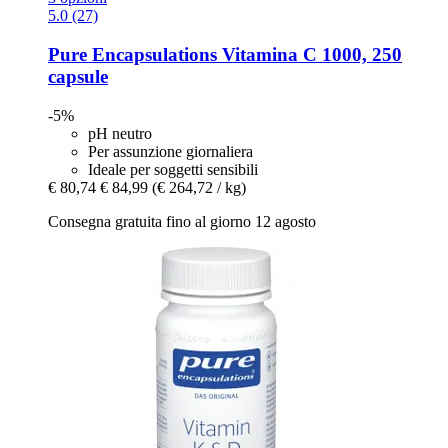
5.0 (27)
Pure Encapsulations
Vitamina C 1000, 250
capsule
-5%
pH neutro
Per assunzione giornaliera
Ideale per soggetti sensibili
€ 80,74
€ 84,99
(€ 264,72 / kg)
Consegna gratuita fino al giorno 12 agosto