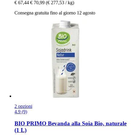
€ 67,44
€ 70,99
(€ 277,53 / kg)
Consegna gratuita fino al giorno 12 agosto
2 opzioni
4.9 (9)
BIO PRIMO
Bevanda alla Soia Bio, naturale
(1 L)