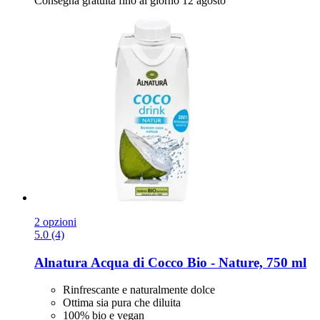
Consegna gratuita fino al giorno 12 agosto
2 opzioni
5.0 (4)
Alnatura
Acqua di Cocco Bio -​ Nature, 750 ml
Rinfrescante e naturalmente dolce
Ottima sia pura che diluita
100% bio e vegan