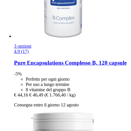
3 opzioni
4.9 (17)
Pure Encapsulations
Complesso B, 120 capsule
-5%
Perfetto per ogni giorno
Per uso a lungo termine
8 vitamine del gruppo B
€ 44,16
€ 46,49
(€ 1.766,40 / kg)
Consegna entro il giorno 12 agosto