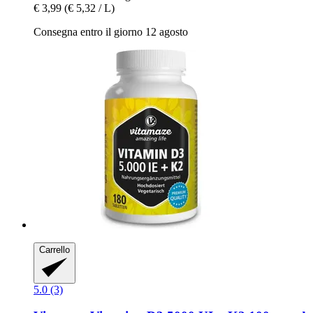
€ 3,99
(€ 5,32 / L)
Consegna entro il giorno 12 agosto
Carrello
5.0 (3)