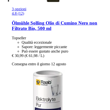
3 opzioni
4.8 (12)
Ölmühle Solling
Olio di Cumino Nero non
Filtrato Bio, 500 ml
Topseller
Qualità eccezionale
Sapore: leggermente piccante
Può essere gustato anche puro
€ 30,99
(€ 61,98 / L)
Consegna entro il giorno 12 agosto