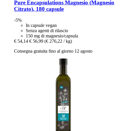
Pure Encapsulations
Magnesio (Magnesio
Citrato), 180 capsule
-5%
In capsule vegan
Senza agenti di rilascio
150 mg di magnesio/capsula
€ 54,14
€ 56,99
(€ 276,22 / kg)
Consegna gratuita fino al giorno 12 agosto