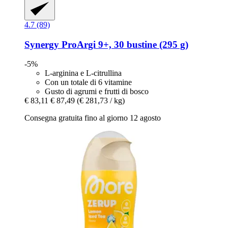
4.7 (89)
Synergy
ProArgi 9+, 30 bustine (295 g)
-5%
L-arginina e L-citrullina
Con un totale di 6 vitamine
Gusto di agrumi e frutti di bosco
€ 83,11
€ 87,49
(€ 281,73 / kg)
Consegna gratuita fino al giorno 12 agosto