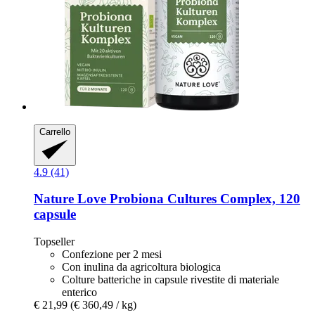
Carrello
4.9 (41)
Nature Love
Probiona Cultures Complex, 120
capsule
Topseller
Confezione per 2 mesi
Con inulina da agricoltura biologica
Colture batteriche in capsule rivestite di materiale
enterico
€ 21,99
(€ 360,49 / kg)