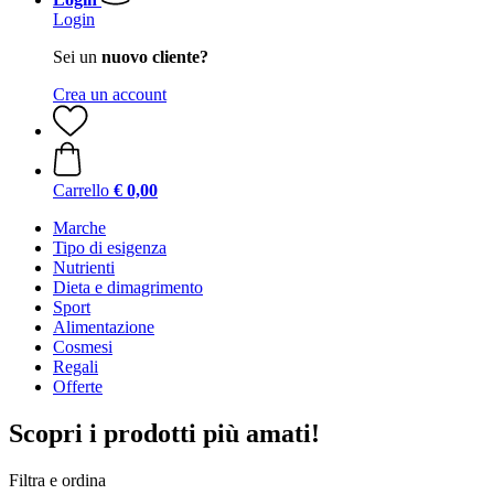
Login
Sei un
nuovo cliente?
Crea un account
Carrello
€ 0,00
Marche
Tipo di esigenza
Nutrienti
Dieta e dimagrimento
Sport
Alimentazione
Cosmesi
Regali
Offerte
Scopri i prodotti più amati!
Filtra e ordina