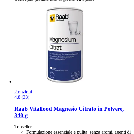
2 opzioni
4.8 (33)
Raab Vitalfood
Magnesio Citrato in Polvere,
340 g
Topseller
Formulazione essenziale e pulita, senza aromi, agenti di