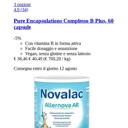
3 opzioni
4.9 (34)
Pure Encapsulations
Complesso B Plus, 60
capsule
-5%
Con vitamina B in forma attiva
Facile dosaggio e assunzione
Vegan, senza glutine e senza lattosio
€ 38,46
€ 40,49
(€ 769,20 / kg)
Consegna entro il giorno 12 agosto