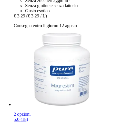
Senza zuccheri aggiunti*
Senza glutine e senza lattosio
Gusto esotico
€ 3,29
(€ 3,29 / L)
Consegna entro il giorno 12 agosto
2 opzioni
5.0 (18)