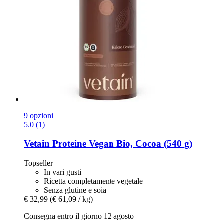
9 opzioni
5.0 (1)
Vetain
Proteine Vegan Bio, Cocoa (540 g)
Topseller
In vari gusti
Ricetta completamente vegetale
Senza glutine e soia
€ 32,99
(€ 61,09 / kg)
Consegna entro il giorno 12 agosto