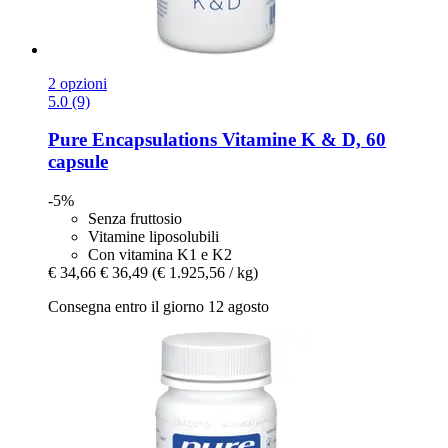
2 opzioni
5.0 (9)
Pure Encapsulations
Vitamine K & D, 60
capsule
-5%
Senza fruttosio
Vitamine liposolubili
Con vitamina K1 e K2
€ 34,66
€ 36,49
(€ 1.925,56 / kg)
Consegna entro il giorno 12 agosto