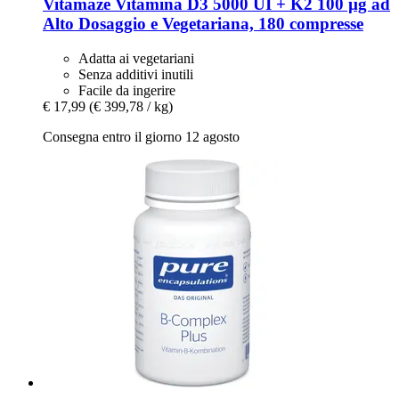
Vitamaze
Vitamina D3 5000 UI + K2 100 µg ad
Alto Dosaggio e Vegetariana, 180 compresse
Adatta ai vegetariani
Senza additivi inutili
Facile da ingerire
€ 17,99
(€ 399,78 / kg)
Consegna entro il giorno 12 agosto