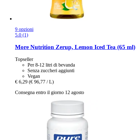
9 opzioni
5.0 (1)
More Nutrition
Zerup, Lemon Iced Tea (65 ml)
Topseller
Per 8-12 litri di bevanda
Senza zuccheri aggiunti
Vegan
€ 6,29
(€ 96,77 / L)
Consegna entro il giorno 12 agosto