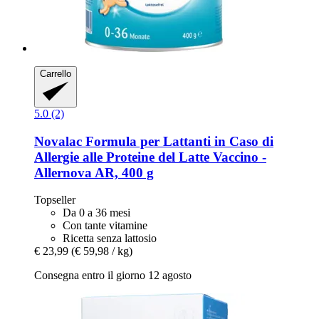
Carrello
5.0 (2)
Novalac
Formula per Lattanti in Caso di
Allergie alle Proteine del Latte Vaccino -​
Allernova AR, 400 g
Topseller
Da 0 a 36 mesi
Con tante vitamine
Ricetta senza lattosio
€ 23,99
(€ 59,98 / kg)
Consegna entro il giorno 12 agosto