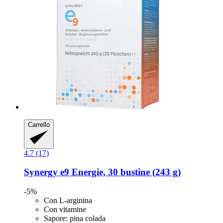
Carrello
4.7 (17)
Synergy
e9 Energie, 30 bustine (243 g)
-5%
Con L-arginina
Con vitamine
Sapore: pina colada