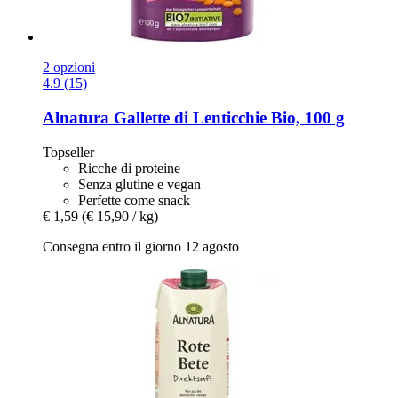
2 opzioni
4.9 (15)
Alnatura
Gallette di Lenticchie Bio, 100 g
Topseller
Ricche di proteine
Senza glutine e vegan
Perfette come snack
€ 1,59
(€ 15,90 / kg)
Consegna entro il giorno 12 agosto