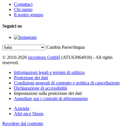
Contattaci
Chi siamo
Il nostro gruppo
Seguici su
Cambia Paese/lingua
© 2010-2026
niceshops GmbH
(ATU63964918) - All rights
reserved.
Informazioni legali e termini di utilizzo
Protezione dei dati
Condizioni generali di contratto e politica di cancellazione
Dichiarazione di accessibilità
Impostazioni sulla protezione dei dati
Annullare qui i contratti di abbonamento
Azienda
Altri nice Shops
Recedere dal contratto