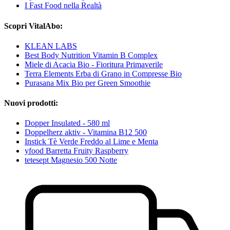
I Fast Food nella Realtà
Scopri VitalAbo:
KLEAN LABS
Best Body Nutrition Vitamin B Complex
Miele di Acacia Bio - Fioritura Primaverile
Terra Elements Erba di Grano in Compresse Bio
Purasana Mix Bio per Green Smoothie
Nuovi prodotti:
Dopper Insulated - 580 ml
Doppelherz aktiv - Vitamina B12 500
Instick Tè Verde Freddo al Lime e Menta
yfood Barretta Fruity Raspberry
tetesept Magnesio 500 Notte