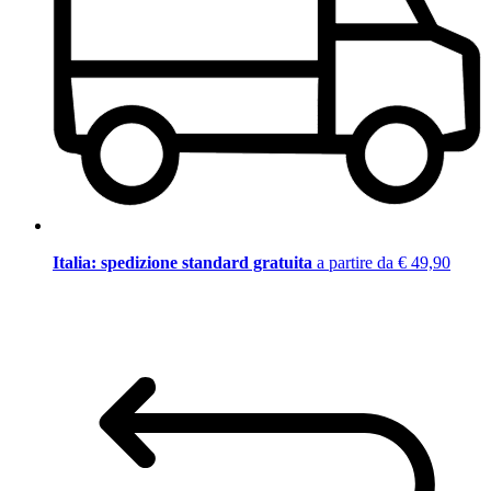
Italia: spedizione standard gratuita
a partire da € 49,90