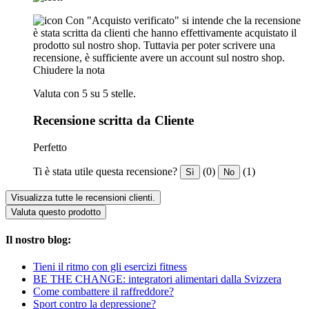
Con "Acquisto verificato" si intende che la recensione
è stata scritta da clienti che hanno effettivamente acquistato il
prodotto sul nostro shop. Tuttavia per poter scrivere una
recensione, è sufficiente avere un account sul nostro shop.
Chiudere la nota
Valuta con 5 su 5 stelle.
Recensione scritta da Cliente
Perfetto
Ti è stata utile questa recensione?
(0)
(1)
Sì
No
Visualizza tutte le recensioni clienti.
Valuta questo prodotto
Il nostro blog:
Tieni il ritmo con gli esercizi fitness
BE THE CHANGE: integratori alimentari dalla Svizzera
Come combattere il raffreddore?
Sport contro la depressione?