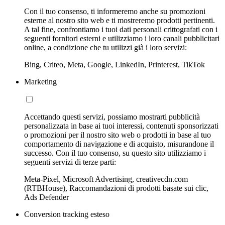
Con il tuo consenso, ti informeremo anche su promozioni
esterne al nostro sito web e ti mostreremo prodotti pertinenti.
A tal fine, confrontiamo i tuoi dati personali crittografati con i
seguenti fornitori esterni e utilizziamo i loro canali pubblicitari
online, a condizione che tu utilizzi già i loro servizi:
Bing, Criteo, Meta, Google, LinkedIn, Printerest, TikTok
Marketing
Accettando questi servizi, possiamo mostrarti pubblicità
personalizzata in base ai tuoi interessi, contenuti sponsorizzati
o promozioni per il nostro sito web o prodotti in base al tuo
comportamento di navigazione e di acquisto, misurandone il
successo. Con il tuo consenso, su questo sito utilizziamo i
seguenti servizi di terze parti:
Meta-Pixel, Microsoft Advertising, creativecdn.com
(RTBHouse), Raccomandazioni di prodotti basate sui clic,
Ads Defender
Conversion tracking esteso