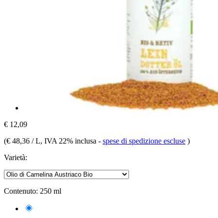
€ 12,09
(
€ 48,36 / L
, IVA 22% inclusa
-
spese di spedizione escluse
)
Varietà:
Contenuto:
250 ml