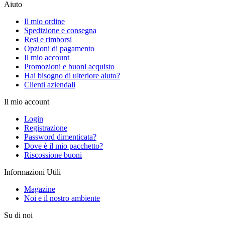
Aiuto
Il mio ordine
Spedizione e consegna
Resi e rimborsi
Opzioni di pagamento
Il mio account
Promozioni e buoni acquisto
Hai bisogno di ulteriore aiuto?
Clienti aziendali
Il mio account
Login
Registrazione
Password dimenticata?
Dove è il mio pacchetto?
Riscossione buoni
Informazioni Utili
Magazine
Noi e il nostro ambiente
Su di noi