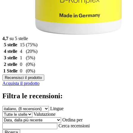
4,7
su 5 stelle
5 stelle
15
(75%)
4 stelle
4
(20%)
3 stelle
1
(5%)
2 stelle
0
(0%)
1 Stelle
0
(0%)
Recensisci il prodotto
Acquista il prodotto
Filtra le recensioni:
Lingue
Valutazione
Ordina per
Cerca recensioni
Ricerca