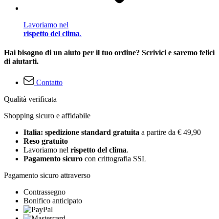
Lavoriamo nel
rispetto del clima
.
Hai bisogno di un aiuto per il tuo ordine? Scrivici e saremo felici
di aiutarti.
Contatto
Qualità verificata
Shopping sicuro e affidabile
Italia: spedizione standard gratuita
a partire da € 49,90
Reso gratuito
Lavoriamo nel
rispetto del clima
.
Pagamento sicuro
con crittografia SSL
Pagamento sicuro attraverso
Contrassegno
Bonifico anticipato