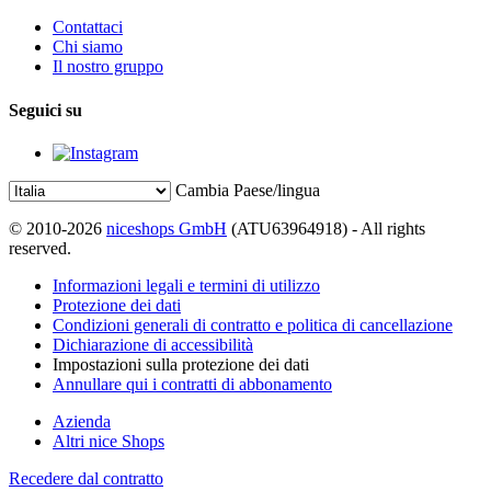
Contattaci
Chi siamo
Il nostro gruppo
Seguici su
Cambia Paese/lingua
© 2010-2026
niceshops GmbH
(ATU63964918) - All rights
reserved.
Informazioni legali e termini di utilizzo
Protezione dei dati
Condizioni generali di contratto e politica di cancellazione
Dichiarazione di accessibilità
Impostazioni sulla protezione dei dati
Annullare qui i contratti di abbonamento
Azienda
Altri nice Shops
Recedere dal contratto