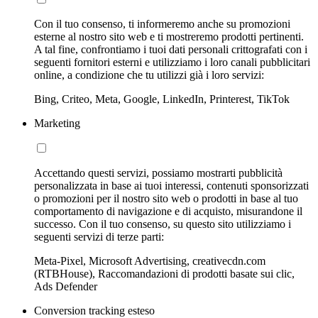
Con il tuo consenso, ti informeremo anche su promozioni
esterne al nostro sito web e ti mostreremo prodotti pertinenti.
A tal fine, confrontiamo i tuoi dati personali crittografati con i
seguenti fornitori esterni e utilizziamo i loro canali pubblicitari
online, a condizione che tu utilizzi già i loro servizi:
Bing, Criteo, Meta, Google, LinkedIn, Printerest, TikTok
Marketing
Accettando questi servizi, possiamo mostrarti pubblicità
personalizzata in base ai tuoi interessi, contenuti sponsorizzati
o promozioni per il nostro sito web o prodotti in base al tuo
comportamento di navigazione e di acquisto, misurandone il
successo. Con il tuo consenso, su questo sito utilizziamo i
seguenti servizi di terze parti:
Meta-Pixel, Microsoft Advertising, creativecdn.com
(RTBHouse), Raccomandazioni di prodotti basate sui clic,
Ads Defender
Conversion tracking esteso