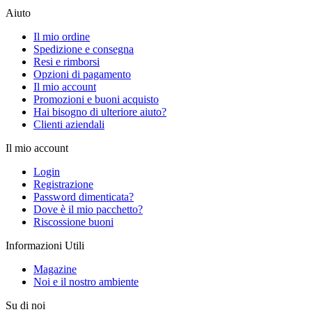
Aiuto
Il mio ordine
Spedizione e consegna
Resi e rimborsi
Opzioni di pagamento
Il mio account
Promozioni e buoni acquisto
Hai bisogno di ulteriore aiuto?
Clienti aziendali
Il mio account
Login
Registrazione
Password dimenticata?
Dove è il mio pacchetto?
Riscossione buoni
Informazioni Utili
Magazine
Noi e il nostro ambiente
Su di noi