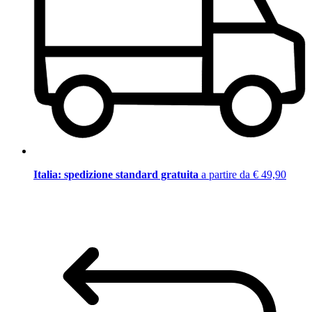
Italia: spedizione standard gratuita
a partire da € 49,90