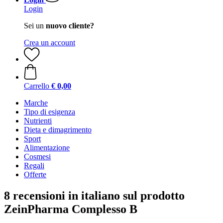
Login
Sei un
nuovo cliente?
Crea un account
Carrello
€ 0,00
Marche
Tipo di esigenza
Nutrienti
Dieta e dimagrimento
Sport
Alimentazione
Cosmesi
Regali
Offerte
8 recensioni in italiano sul prodotto
ZeinPharma Complesso B