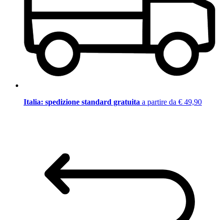
Italia: spedizione standard gratuita
a partire da € 49,90