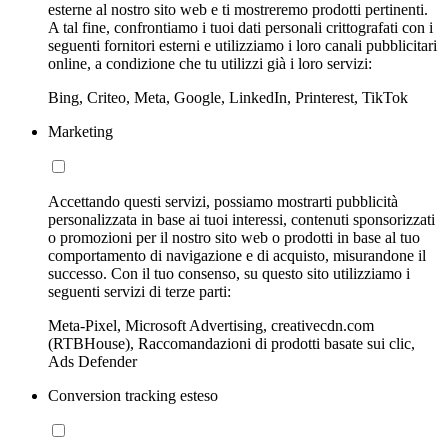
esterne al nostro sito web e ti mostreremo prodotti pertinenti.
A tal fine, confrontiamo i tuoi dati personali crittografati con i
seguenti fornitori esterni e utilizziamo i loro canali pubblicitari
online, a condizione che tu utilizzi già i loro servizi:
Bing, Criteo, Meta, Google, LinkedIn, Printerest, TikTok
Marketing
Accettando questi servizi, possiamo mostrarti pubblicità
personalizzata in base ai tuoi interessi, contenuti sponsorizzati
o promozioni per il nostro sito web o prodotti in base al tuo
comportamento di navigazione e di acquisto, misurandone il
successo. Con il tuo consenso, su questo sito utilizziamo i
seguenti servizi di terze parti:
Meta-Pixel, Microsoft Advertising, creativecdn.com
(RTBHouse), Raccomandazioni di prodotti basate sui clic,
Ads Defender
Conversion tracking esteso