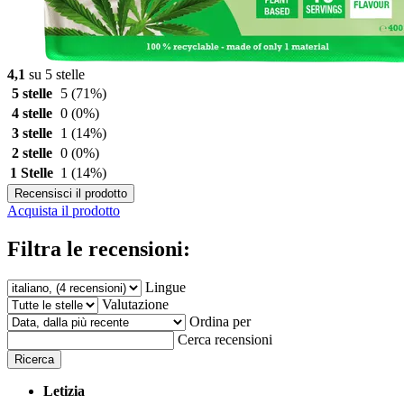
4,1
su 5 stelle
5 stelle
5
(71%)
4 stelle
0
(0%)
3 stelle
1
(14%)
2 stelle
0
(0%)
1 Stelle
1
(14%)
Recensisci il prodotto
Acquista il prodotto
Filtra le recensioni:
Lingue
Valutazione
Ordina per
Cerca recensioni
Ricerca
Letizia