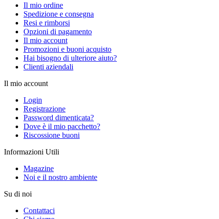
Il mio ordine
Spedizione e consegna
Resi e rimborsi
Opzioni di pagamento
Il mio account
Promozioni e buoni acquisto
Hai bisogno di ulteriore aiuto?
Clienti aziendali
Il mio account
Login
Registrazione
Password dimenticata?
Dove è il mio pacchetto?
Riscossione buoni
Informazioni Utili
Magazine
Noi e il nostro ambiente
Su di noi
Contattaci