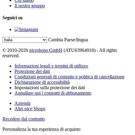
Chi siamo
Il nostro gruppo
Seguici su
Cambia Paese/lingua
© 2010-2026
niceshops GmbH
(ATU63964918) - All rights
reserved.
Informazioni legali e termini di utilizzo
Protezione dei dati
Condizioni generali di contratto e politica di cancellazione
Dichiarazione di accessibilità
Impostazioni sulla protezione dei dati
Annullare qui i contratti di abbonamento
Azienda
Altri nice Shops
Recedere dal contratto
Personalizza la tua esperienza di acquisto