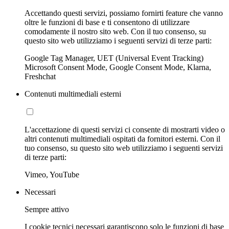
Accettando questi servizi, possiamo fornirti feature che vanno
oltre le funzioni di base e ti consentono di utilizzare
comodamente il nostro sito web. Con il tuo consenso, su
questo sito web utilizziamo i seguenti servizi di terze parti:
Google Tag Manager, UET (Universal Event Tracking)
Microsoft Consent Mode, Google Consent Mode, Klarna,
Freshchat
Contenuti multimediali esterni
L'accettazione di questi servizi ci consente di mostrarti video o
altri contenuti multimediali ospitati da fornitori esterni. Con il
tuo consenso, su questo sito web utilizziamo i seguenti servizi
di terze parti:
Vimeo, YouTube
Necessari
Sempre attivo
I cookie tecnici necessari garantiscono solo le funzioni di base