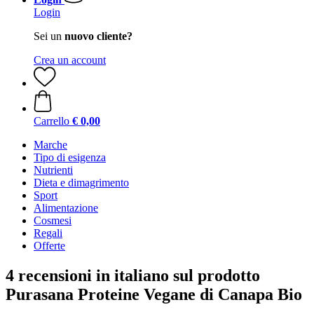
Login
Sei un
nuovo cliente?
Crea un account
Carrello
€ 0,00
Marche
Tipo di esigenza
Nutrienti
Dieta e dimagrimento
Sport
Alimentazione
Cosmesi
Regali
Offerte
4 recensioni in italiano sul prodotto
Purasana Proteine Vegane di Canapa Bio