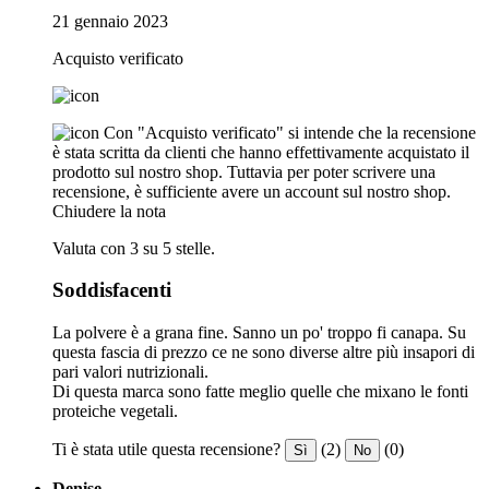
21 gennaio 2023
Acquisto verificato
Con "Acquisto verificato" si intende che la recensione
è stata scritta da clienti che hanno effettivamente acquistato il
prodotto sul nostro shop. Tuttavia per poter scrivere una
recensione, è sufficiente avere un account sul nostro shop.
Chiudere la nota
Valuta con 3 su 5 stelle.
Soddisfacenti
La polvere è a grana fine. Sanno un po' troppo fi canapa. Su
questa fascia di prezzo ce ne sono diverse altre più insapori di
pari valori nutrizionali.
Di questa marca sono fatte meglio quelle che mixano le fonti
proteiche vegetali.
Ti è stata utile questa recensione?
(2)
(0)
Sì
No
Denise