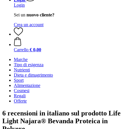
Login
Sei un
nuovo cliente?
Crea un account
Carrello
€ 0,00
Marche
Tipo di esigenza
Nutrienti
Dieta e dimagrimento
Sport
Alimentazione
Cosmesi
Regali
Offerte
6 recensioni in italiano sul prodotto Life
Light Najara® Bevanda Proteica in
Polvere