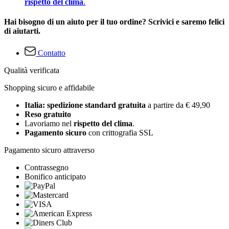
rispetto del clima
.
Hai bisogno di un aiuto per il tuo ordine? Scrivici e saremo felici
di aiutarti.
Contatto
Qualità verificata
Shopping sicuro e affidabile
Italia: spedizione standard gratuita
a partire da € 49,90
Reso gratuito
Lavoriamo nel
rispetto del clima
.
Pagamento sicuro
con crittografia SSL
Pagamento sicuro attraverso
Contrassegno
Bonifico anticipato