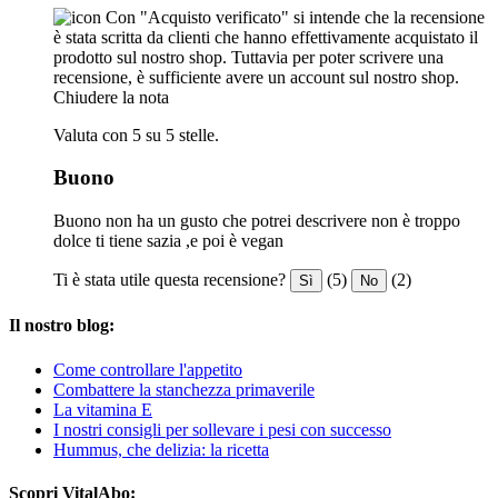
Con "Acquisto verificato" si intende che la recensione
è stata scritta da clienti che hanno effettivamente acquistato il
prodotto sul nostro shop. Tuttavia per poter scrivere una
recensione, è sufficiente avere un account sul nostro shop.
Chiudere la nota
Valuta con 5 su 5 stelle.
Buono
Buono non ha un gusto che potrei descrivere non è troppo
dolce ti tiene sazia ,e poi è vegan
Ti è stata utile questa recensione?
(5)
(2)
Sì
No
Il nostro blog:
Come controllare l'appetito
Combattere la stanchezza primaverile
La vitamina E
I nostri consigli per sollevare i pesi con successo
Hummus, che delizia: la ricetta
Scopri VitalAbo: