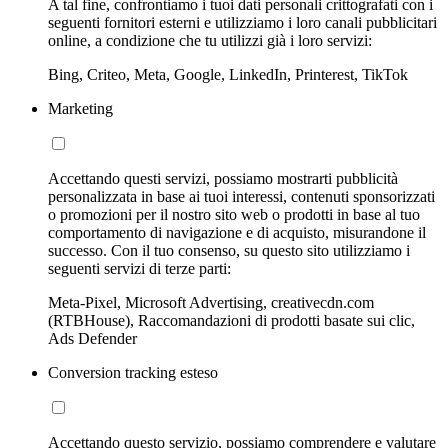
A tal fine, confrontiamo i tuoi dati personali crittografati con i
seguenti fornitori esterni e utilizziamo i loro canali pubblicitari
online, a condizione che tu utilizzi già i loro servizi:
Bing, Criteo, Meta, Google, LinkedIn, Printerest, TikTok
Marketing
Accettando questi servizi, possiamo mostrarti pubblicità
personalizzata in base ai tuoi interessi, contenuti sponsorizzati
o promozioni per il nostro sito web o prodotti in base al tuo
comportamento di navigazione e di acquisto, misurandone il
successo. Con il tuo consenso, su questo sito utilizziamo i
seguenti servizi di terze parti:
Meta-Pixel, Microsoft Advertising, creativecdn.com
(RTBHouse), Raccomandazioni di prodotti basate sui clic,
Ads Defender
Conversion tracking esteso
Accettando questo servizio, possiamo comprendere e valutare