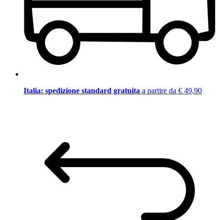
Italia: spedizione standard gratuita
a partire da € 49,90