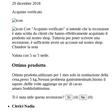
29 dicembre 2018
Acquisto verificato
Con "Acquisto verificato" si intende che la recensione
è stata scritta da clienti che hanno effettivamente acquistato il
prodotto sul nostro shop. Tuttavia per poter scrivere una
recensione, è sufficiente avere un account sul nostro shop.
Chiudere la nota
Valuta con 5 su 5 stelle.
Ottimo prodotto
Ottimo prodotto,utilizzato per 1 mes solo in sostituzione della
cena,perso 5 kg.Nessun problema gastrointestinale,buono il
sapore..dellle volte aggiungo un po' di cacao
amaro.Soddisfatttissima.
Ti è stata utile questa recensione?
(4)
(0)
Sì
No
Clerici Nadia