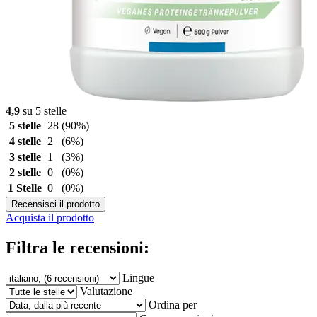
4,9
su 5 stelle
5 stelle
28
(90%)
4 stelle
2
(6%)
3 stelle
1
(3%)
2 stelle
0
(0%)
1 Stelle
0
(0%)
Recensisci il prodotto
Acquista il prodotto
Filtra le recensioni:
Lingue
Valutazione
Ordina per