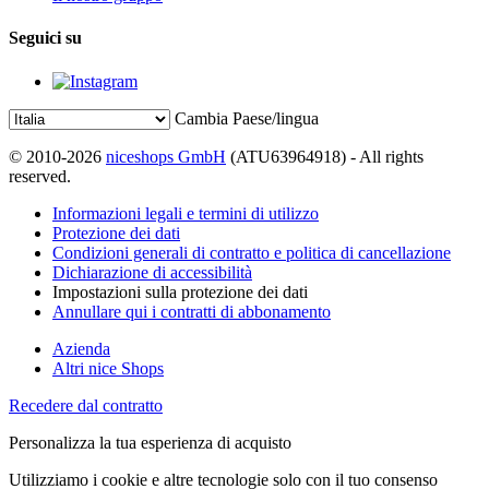
Seguici su
Cambia Paese/lingua
© 2010-2026
niceshops GmbH
(ATU63964918) - All rights
reserved.
Informazioni legali e termini di utilizzo
Protezione dei dati
Condizioni generali di contratto e politica di cancellazione
Dichiarazione di accessibilità
Impostazioni sulla protezione dei dati
Annullare qui i contratti di abbonamento
Azienda
Altri nice Shops
Recedere dal contratto
Personalizza la tua esperienza di acquisto
Utilizziamo i cookie e altre tecnologie solo con il tuo consenso