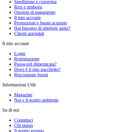
Spedizione e consegna
Resi e rimborsi
Opzioni di pagamento
Il mio account
Promozioni e buoni acquisto
Hai bisogno di ulteriore aiuto?
Clienti aziendali
Il mio account
Login
Registrazione
Password dimenticata?
Dove è il mio pacchetto?
Riscossione buoni
Informazioni Utili
Magazine
Noi e il nostro ambiente
Su di noi
Contattaci
Chi siamo
Il nostro gruppo