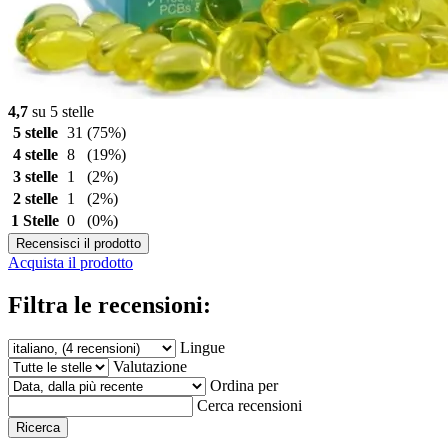
4,7
su 5 stelle
5 stelle
31
(75%)
4 stelle
8
(19%)
3 stelle
1
(2%)
2 stelle
1
(2%)
1 Stelle
0
(0%)
Recensisci il prodotto
Acquista il prodotto
Filtra le recensioni:
Lingue
Valutazione
Ordina per
Cerca recensioni
Ricerca