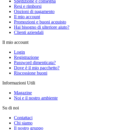
Spedizione e consegna
Resi e rimborsi
Opzioni di pagamento
Il mio account
Promozioni e buoni acquisto
Hai bisogno di ulteriore aiuto?
Clienti aziendali
Il mio account
Login
Registrazione
Password dimenticata?
Dove è il mio pacchetto?
Riscossione buoni
Informazioni Utili
Magazine
Noi e il nostro ambiente
Su di noi
Contattaci
Chi siamo
Il nostro gruppo