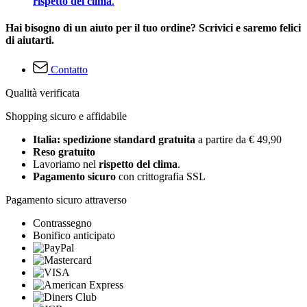
rispetto del clima
.
Hai bisogno di un aiuto per il tuo ordine? Scrivici e saremo felici
di aiutarti.
Contatto
Qualità verificata
Shopping sicuro e affidabile
Italia: spedizione standard gratuita
a partire da € 49,90
Reso gratuito
Lavoriamo nel
rispetto del clima
.
Pagamento sicuro
con crittografia SSL
Pagamento sicuro attraverso
Contrassegno
Bonifico anticipato