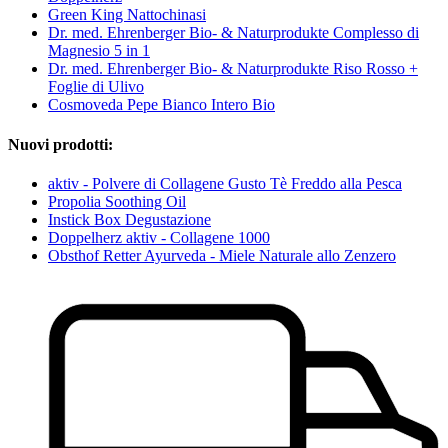
Green King Nattochinasi
Dr. med. Ehrenberger Bio- & Naturprodukte Complesso di
Magnesio 5 in 1
Dr. med. Ehrenberger Bio- & Naturprodukte Riso Rosso +
Foglie di Ulivo
Cosmoveda Pepe Bianco Intero Bio
Nuovi prodotti:
aktiv - Polvere di Collagene Gusto Tè Freddo alla Pesca
Propolia Soothing Oil
Instick Box Degustazione
Doppelherz aktiv - Collagene 1000
Obsthof Retter Ayurveda - Miele Naturale allo Zenzero