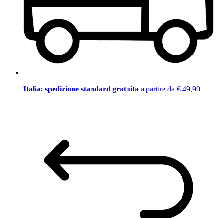
Italia: spedizione standard gratuita
a partire da € 49,90