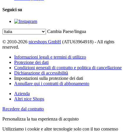
Seguici su
Cambia Paese/lingua
© 2010-2026
niceshops GmbH
(ATU63964918) - All rights
reserved.
Informazioni legali e termini di utilizzo
Protezione dei dati
Condizioni generali di contratto e politica di cancellazione
Dichiarazione di accessibilità
Impostazioni sulla protezione dei dati
Annullare qui i contratti di abbonamento
Azienda
Altri nice Shops
Recedere dal contratto
Personalizza la tua esperienza di acquisto
Utilizziamo i cookie e altre tecnologie solo con il tuo consenso