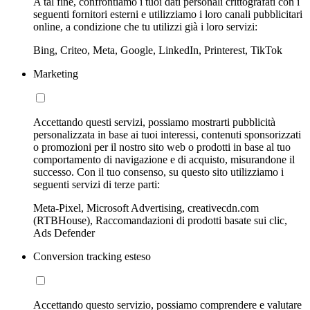
A tal fine, confrontiamo i tuoi dati personali crittografati con i
seguenti fornitori esterni e utilizziamo i loro canali pubblicitari
online, a condizione che tu utilizzi già i loro servizi:
Bing, Criteo, Meta, Google, LinkedIn, Printerest, TikTok
Marketing
Accettando questi servizi, possiamo mostrarti pubblicità
personalizzata in base ai tuoi interessi, contenuti sponsorizzati
o promozioni per il nostro sito web o prodotti in base al tuo
comportamento di navigazione e di acquisto, misurandone il
successo. Con il tuo consenso, su questo sito utilizziamo i
seguenti servizi di terze parti:
Meta-Pixel, Microsoft Advertising, creativecdn.com
(RTBHouse), Raccomandazioni di prodotti basate sui clic,
Ads Defender
Conversion tracking esteso
Accettando questo servizio, possiamo comprendere e valutare