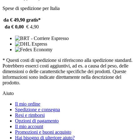
Spese di spedizione per Italia
da € 49,90
gratis*
da € 0,00
€ 4,90
* Questi costi di spedizione si riferiscono alla spedizione standard.
Potrebbero esserci costi aggiuntivi, ad es. a causa del peso, delle
dimensioni o delle caratterstiche specifiche dei prodotti. Queste
informazioni sono indicate direttamente nella descrizione del
prodotto.
Aiuto
Il mio ordine
Spedizione e consegna
Resi e rimborsi
Opzioni di pagamento
Il mio account
Promozioni e buoni acquisto
Hai bisogno di ulteriore aiuto?