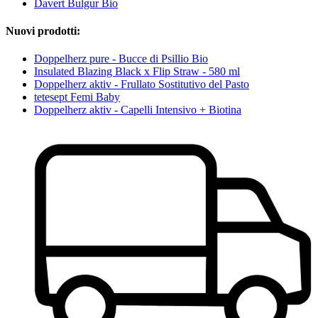
Davert Bulgur Bio
Nuovi prodotti:
Doppelherz pure - Bucce di Psillio Bio
Insulated Blazing Black x Flip Straw - 580 ml
Doppelherz aktiv - Frullato Sostitutivo del Pasto
tetesept Femi Baby
Doppelherz aktiv - Capelli Intensivo + Biotina