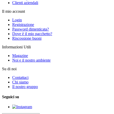
Clienti aziendali
Il mio account
Login
Registrazione
Password dimenticata?
Dove è il mio pacchetto?
Riscossione buoni
Informazioni Utili
Magazine
Noi e il nostro ambiente
Su di noi
Contattaci
Chi siamo
Il nostro gruppo
Seguici su