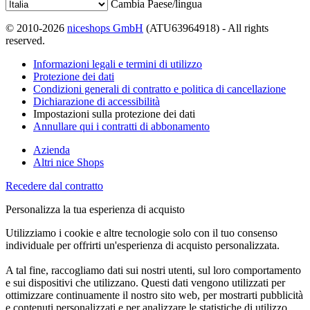
Cambia Paese/lingua
© 2010-2026
niceshops GmbH
(ATU63964918) - All rights
reserved.
Informazioni legali e termini di utilizzo
Protezione dei dati
Condizioni generali di contratto e politica di cancellazione
Dichiarazione di accessibilità
Impostazioni sulla protezione dei dati
Annullare qui i contratti di abbonamento
Azienda
Altri nice Shops
Recedere dal contratto
Personalizza la tua esperienza di acquisto
Utilizziamo i cookie e altre tecnologie solo con il tuo consenso
individuale per offrirti un'esperienza di acquisto personalizzata.
A tal fine, raccogliamo dati sui nostri utenti, sul loro comportamento
e sui dispositivi che utilizzano. Questi dati vengono utilizzati per
ottimizzare continuamente il nostro sito web, per mostrarti pubblicità
e contenuti personalizzati e per analizzare le statistiche di utilizzo.