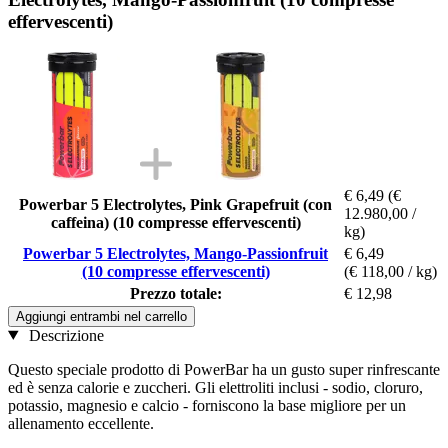
effervescenti)
€ 6,49
(€
Powerbar 5 Electrolytes, Pink Grapefruit (con
12.980,00 /
caffeina) (10 compresse effervescenti)
kg)
Powerbar 5 Electrolytes, Mango-Passionfruit
€ 6,49
(10 compresse effervescenti)
(€ 118,00 / kg)
Prezzo totale:
€ 12,98
Aggiungi entrambi nel carrello
Descrizione
Questo speciale prodotto di PowerBar ha un gusto super rinfrescante
ed è senza calorie e zuccheri. Gli elettroliti inclusi - sodio, cloruro,
potassio, magnesio e calcio - forniscono la base migliore per un
allenamento eccellente.