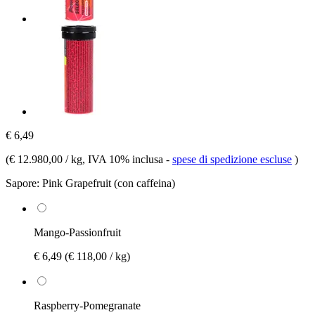
€ 6,49
(
€ 12.980,00 / kg
, IVA 10% inclusa
-
spese di spedizione escluse
)
Sapore:
Pink Grapefruit (con caffeina)
Mango-Passionfruit
€ 6,49
(€ 118,00 / kg)
Raspberry-Pomegranate