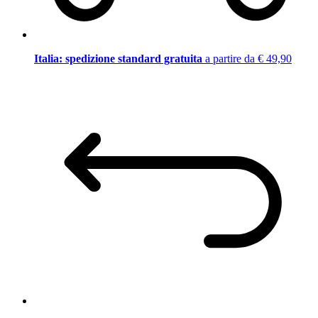
Italia: spedizione standard gratuita
a partire da € 49,90