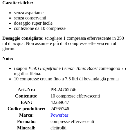
Caratteristiche:
senza aspartame
senza conservanti
dosaggio super facile
confezione da 10 compresse
Dosaggio consigliato:
sciogliere 1 compressa effervescente in 250
ml di acqua. Non assumere più di 4 compresse effervescenti al
giorno.
Note:
i sapori
Pink Grapefruit
e
Lemon Tonic Boost
contengono 75
mg di caffeina.
10 compresse creano fino a 7,5 litri di bevanda già pronta
Art.-Nr.:
PB-24765746
Contenuto:
10 compresse effervescenti
EAN:
42289647
Codice produttore:
24765746
Marca:
Powerbar
Formato:
compresse effervescenti
Minerali:
elettroliti