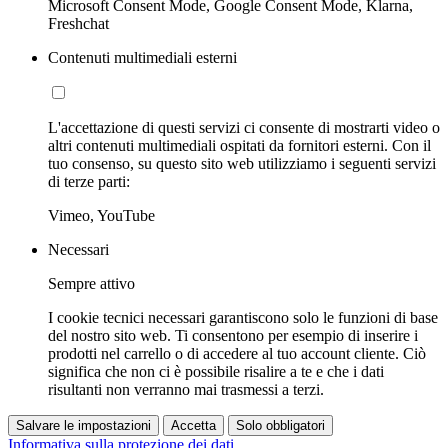
Microsoft Consent Mode, Google Consent Mode, Klarna,
Freshchat
Contenuti multimediali esterni
L'accettazione di questi servizi ci consente di mostrarti video o
altri contenuti multimediali ospitati da fornitori esterni. Con il
tuo consenso, su questo sito web utilizziamo i seguenti servizi
di terze parti:
Vimeo, YouTube
Necessari
Sempre attivo
I cookie tecnici necessari garantiscono solo le funzioni di base
del nostro sito web. Ti consentono per esempio di inserire i
prodotti nel carrello o di accedere al tuo account cliente. Ciò
significa che non ci è possibile risalire a te e che i dati
risultanti non verranno mai trasmessi a terzi.
Salvare le impostazioni
Accetta
Solo obbligatori
Informativa sulla protezione dei dati