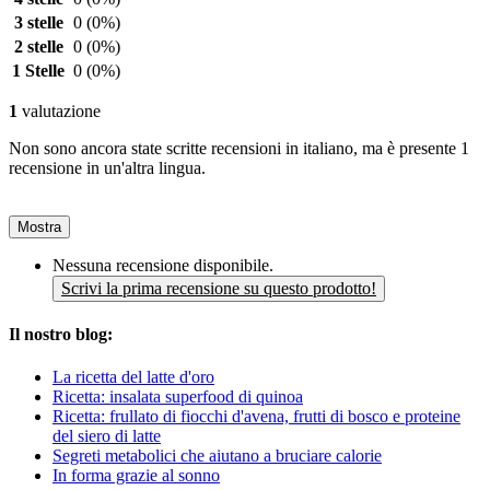
3 stelle
0
(0%)
2 stelle
0
(0%)
1 Stelle
0
(0%)
1
valutazione
Non sono ancora state scritte recensioni in italiano, ma è presente 1
recensione in un'altra lingua.
Mostra
Nessuna recensione disponibile.
Scrivi la prima recensione su questo prodotto!
Il nostro blog:
La ricetta del latte d'oro
Ricetta: insalata superfood di quinoa
Ricetta: frullato di fiocchi d'avena, frutti di bosco e proteine
del siero di latte
Segreti metabolici che aiutano a bruciare calorie
In forma grazie al sonno