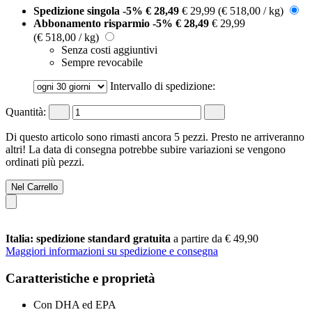
Spedizione singola
-5%
€ 28,49
€ 29,99
(€ 518,00 / kg)
Abbonamento risparmio
-5%
€ 28,49
€ 29,99
(€ 518,00 / kg)
Senza costi aggiuntivi
Sempre revocabile
Intervallo di spedizione:
Quantità:
Di questo articolo sono rimasti ancora 5 pezzi. Presto ne arriveranno
altri! La data di consegna potrebbe subire variazioni se vengono
ordinati più pezzi.
Nel Carrello
Italia: spedizione standard gratuita
a partire da € 49,90
Maggiori informazioni su spedizione e consegna
Caratteristiche e proprietà
Con DHA ed EPA