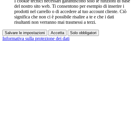
I cookie tecnici necessari garantiscono solo le funzioni di base
del nostro sito web. Ti consentono per esempio di inserire i
prodotti nel carrello o di accedere al tuo account cliente. Ciò
significa che non ci è possibile risalire a te e che i dati
risultanti non verranno mai trasmessi a terzi.
Salvare le impostazioni
Accetta
Solo obbligatori
Informativa sulla protezione dei dati