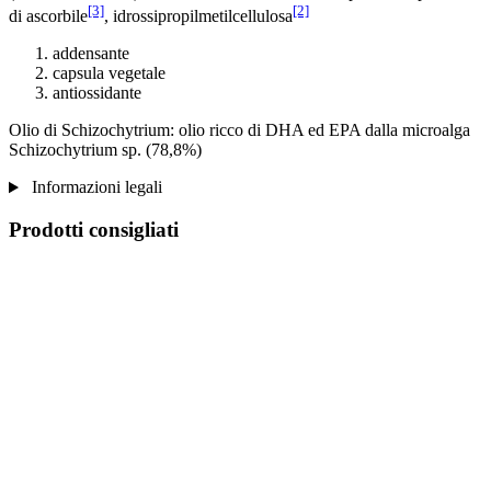
[3]
[2]
di ascorbile
, idrossipropilmetilcellulosa
addensante
capsula vegetale
antiossidante
Olio di Schizochytrium: olio ricco di DHA ed EPA dalla microalga
Schizochytrium sp. (78,8%)
Informazioni legali
Prodotti consigliati