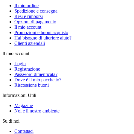
Il mio ordine
Spedizione e consegna
Resi e rimborsi
Opzioni di pagamento
Il mio account
Promozioni e buoni acquisto
Hai bisogno di ulteriore aiuto?
Clienti aziendali
Il mio account
Login
Registrazione
Password dimenticata?
Dove è il mio pacchetto?
Riscossione buoni
Informazioni Utili
Magazine
Noi e il nostro ambiente
Su di noi
Contattaci