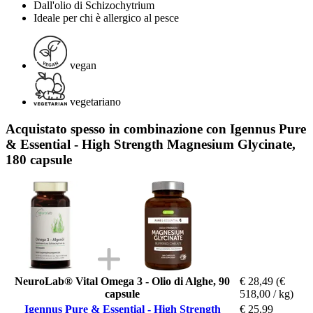
Dall'olio di Schizochytrium
Ideale per chi è allergico al pesce
vegan
vegetariano
Acquistato spesso in combinazione con Igennus Pure
& Essential - High Strength Magnesium Glycinate,
180 capsule
NeuroLab® Vital Omega 3 - Olio di Alghe, 90
€ 28,49
(€
capsule
518,00 / kg)
Igennus Pure & Essential - High Strength
€ 25,99