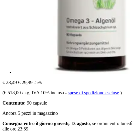
€ 28,49
€ 29,99
-5%
(
€ 518,00 / kg
, IVA 10% inclusa
-
spese di spedizione escluse
)
Contenuto:
90 capsule
Ancora 5 pezzi in magazzino
Consegna entro il giorno giovedì, 13 agosto
, se ordini entro
lunedì
alle ore 23:59
.