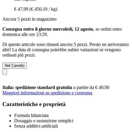
€ 47,99
(€ 450,19 / kg)
Ancora 5 pezzi in magazzino
Consegna entro il giorno mercoledì, 12 agosto
, se ordini entro
domenica alle ore 23:59
.
Di questo articolo sono rimasti ancora 5 pezzi. Presto ne arriveranno
altri! La data di consegna potrebbe subire variazioni se vengono
ordinati più pezzi.
Nel Carrello
Italia: spedizione standard gratuita
a partire da € 49,90
Maggiori informazioni su spedizione e consegna
Caratteristiche e proprietà
Formula bilanciata
Dosaggio e assunzione semplici
Senza additivi artificiali