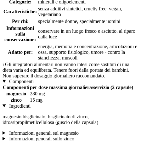
Categorie:
minerali e oligoelementi
senza additivi sintetici, cruelty free, vegan,
Caratteristiche:
vegetariano
Per chi:
specialmente donne, specialmente uomini
Informazioni
conservare in un luogo fresco e asciutto, al riparo
sulla
dalla luce
conservazione:
energia, memoria e concentrazione, articolazioni e
Adatto per:
ossa, supporto fisiologico, umore - contro la
stanchezza, muscoli
i
Gli integratori alimentari non vanno intesi come sostituti di una
dieta varia ed equilibrata. Tenere fuori dalla portata dei bambini.
Non superare il dosaggio giornaliero raccomandato.
Componenti
Componenti
per dose massima giornaliera/servizio (2 capsule)
magnesio
280 mg
zinco
15 mg
Ingredienti
magnesio bisglicinato, bisglicinato di zinco,
idrossipropilmetilcellulosa (guscio della capsula)
Informazioni generali sul magnesio
Informazioni generali sullo zinco