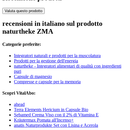
Valuta questo prodotto
recensioni in italiano sul prodotto
naturtheke ZMA
Categorie preferite:
Integratori naturali e prodotti per la muscolatura
Prodotti per la gestione dell'energia
naturtheke - Integratori alimentari di qualità con ingredienti
puri
Capsule di magnesio
Compresse e capsule per la memoria
Scopri VitalAbo:
ahead
Terra Elements Hericium in Capsule Bio
Sebamed Crema Viso con il 2% di Vitamina E
Kräutermax Pomata all'Incenso+
anatis Naturprodukte Set con Lisina e Acerola