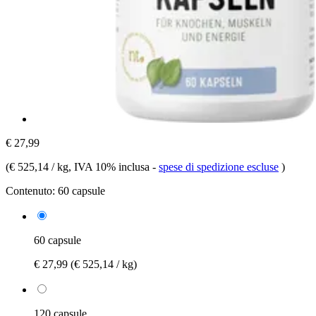
€ 27,99
(
€ 525,14 / kg
, IVA 10% inclusa
-
spese di spedizione escluse
)
Contenuto:
60 capsule
60 capsule
€ 27,99
(€ 525,14 / kg)
120 capsule