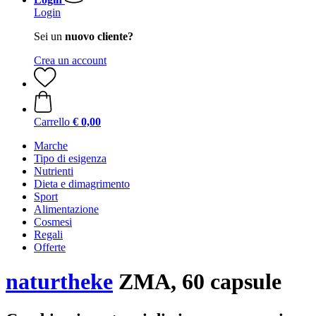
Login
Sei un
nuovo cliente?
Crea un account
Carrello
€ 0,00
Marche
Tipo di esigenza
Nutrienti
Dieta e dimagrimento
Sport
Alimentazione
Cosmesi
Regali
Offerte
naturtheke
ZMA, 60 capsule