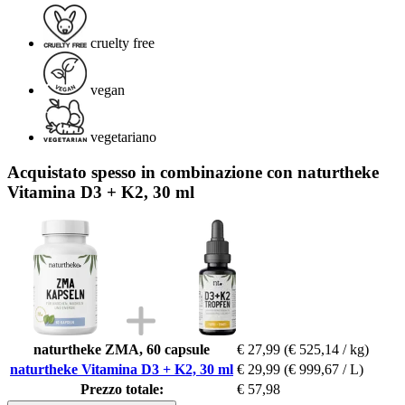
cruelty free
vegan
vegetariano
Acquistato spesso in combinazione con naturtheke
Vitamina D3 + K2, 30 ml
naturtheke ZMA, 60 capsule
€ 27,99
(€ 525,14 / kg)
naturtheke Vitamina D3 + K2, 30 ml
€ 29,99
(€ 999,67 / L)
Prezzo totale:
€ 57,98