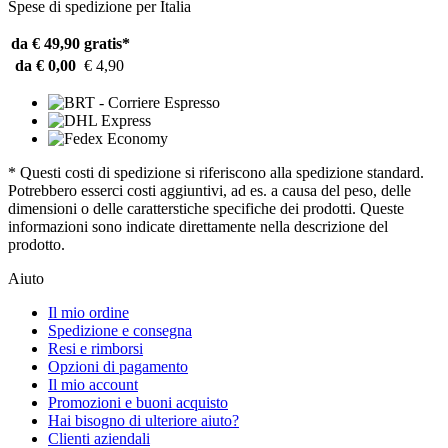
Spese di spedizione per Italia
da € 49,90
gratis*
da € 0,00
€ 4,90
* Questi costi di spedizione si riferiscono alla spedizione standard.
Potrebbero esserci costi aggiuntivi, ad es. a causa del peso, delle
dimensioni o delle caratterstiche specifiche dei prodotti. Queste
informazioni sono indicate direttamente nella descrizione del
prodotto.
Aiuto
Il mio ordine
Spedizione e consegna
Resi e rimborsi
Opzioni di pagamento
Il mio account
Promozioni e buoni acquisto
Hai bisogno di ulteriore aiuto?
Clienti aziendali