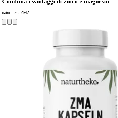
Combina i vantaggi di zinco e magnesio
naturtheke ZMA