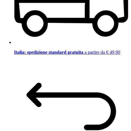
Italia: spedizione standard gratuita
a partire da € 49,90