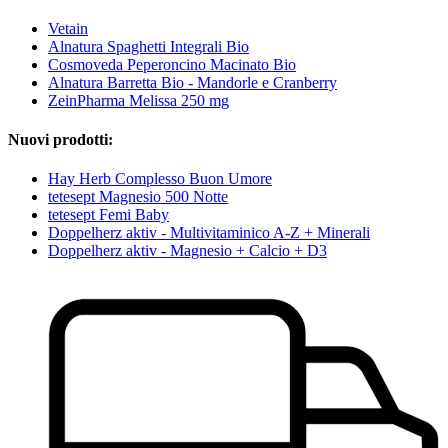
Vetain
Alnatura Spaghetti Integrali Bio
Cosmoveda Peperoncino Macinato Bio
Alnatura Barretta Bio - Mandorle e Cranberry
ZeinPharma Melissa 250 mg
Nuovi prodotti:
Hay Herb Complesso Buon Umore
tetesept Magnesio 500 Notte
tetesept Femi Baby
Doppelherz aktiv - Multivitaminico A-Z + Minerali
Doppelherz aktiv - Magnesio + Calcio + D3