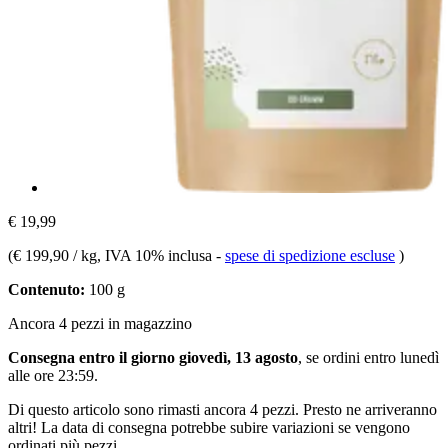
€ 19,99
(
€ 199,90 / kg
, IVA 10% inclusa
-
spese di spedizione escluse
)
Contenuto:
100 g
Ancora 4 pezzi in magazzino
Consegna entro il giorno giovedì, 13 agosto
, se ordini entro
lunedì
alle ore 23:59
.
Di questo articolo sono rimasti ancora 4 pezzi. Presto ne arriveranno
altri! La data di consegna potrebbe subire variazioni se vengono
ordinati più pezzi.