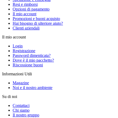
Resi e rimborsi
Opzioni di pagamento
Il mio account
Promozioni e buoni acquisto
Hai bisogno di ulteriore aiuto?
Clienti aziendali
Il mio account
Login
Registrazione
Password dimenticata?
Dove è il mio pacchetto?
Riscossione buoni
Informazioni Utili
Magazine
Noi e il nostro ambiente
Su di noi
Contattaci
Chi siamo
Il nostro gruppo