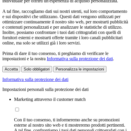
individuale per offrirti un'esperienza di acquisto personalizzata.
A tal fine, raccogliamo dati sui nostri utenti, sul loro comportamento
e sui dispositivi che utilizzano. Questi dati vengono utilizzati per
ottimizzare continuamente il nostro sito web, per mostrarti pubblicità
e contenuti personalizzati e per analizzare le statistiche di utilizzo.
Inoltre, possiamo confrontare i tuoi dati crittografati con quelli di
fornitori esterni e mostrarti offerte tramite i loro canali pubblicitari
online, ma solo se utilizzi già i loro servizi.
Prima di dare il tuo consenso, ti preghiamo di verificare le
impostazioni e la nostra
Informativa sulla protezione dei dati
.
Accetta
Solo obbligatori
Personalizza le impostazioni
Informativa sulla protezione dei dati
Impostazioni personali sulla protezione dei dati
Marketing attraverso il customer match
Con il tuo consenso, ti informeremo anche su promozioni
esterne al nostro sito web e ti mostreremo prodotti pertinenti.
A tal fine, confrontiamo i tuoi dati personali crittografati con i