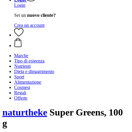
Login
Sei un
nuovo cliente?
Crea un account
Marche
Tipo di esigenza
Nutrienti
Dieta e dimagrimento
Sport
Alimentazione
Cosmesi
Regali
Offerte
naturtheke
Super Greens, 100
g