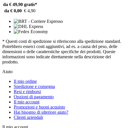
da € 49,90
gratis*
da € 0,00
€ 4,90
* Questi costi di spedizione si riferiscono alla spedizione standard.
Potrebbero esserci costi aggiuntivi, ad es. a causa del peso, delle
dimensioni o delle caratterstiche specifiche dei prodotti. Queste
informazioni sono indicate direttamente nella descrizione del
prodotto.
Aiuto
Il mio ordine
Spedizione e consegna
Resi e rimborsi
Opzioni di pagamento
Il mio account
Promozioni e buoni acquisto
Hai bisogno di ulteriore aiuto?
Clienti aziendali
Il mio account