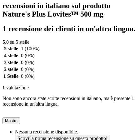
recensioni in italiano sul prodotto
Nature's Plus Lovites™ 500 mg
1 recensione dei clienti in un'altra lingua.
5,0
su 5 stelle
5 stelle
1
(100%)
4 stelle
0
(0%)
3 stelle
0
(0%)
2 stelle
0
(0%)
1 Stelle
0
(0%)
1
valutazione
Non sono ancora state scritte recensioni in italiano, ma è presente 1
recensione in un'altra lingua.
Mostra
Nessuna recensione disponibile.
Scrivi la prima recensione su questo prodotto!