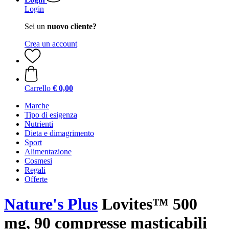
Login
Sei un
nuovo cliente?
Crea un account
Carrello
€ 0,00
Marche
Tipo di esigenza
Nutrienti
Dieta e dimagrimento
Sport
Alimentazione
Cosmesi
Regali
Offerte
Nature's Plus
Lovites™ 500
mg, 90 compresse masticabili