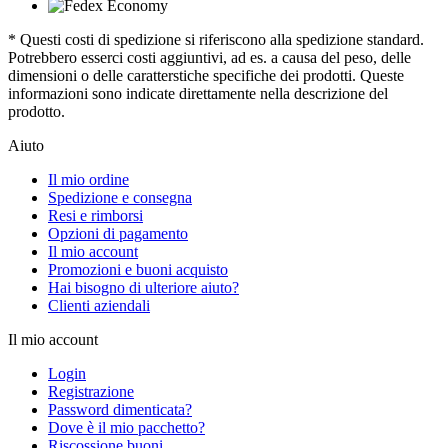
* Questi costi di spedizione si riferiscono alla spedizione standard.
Potrebbero esserci costi aggiuntivi, ad es. a causa del peso, delle
dimensioni o delle caratterstiche specifiche dei prodotti. Queste
informazioni sono indicate direttamente nella descrizione del
prodotto.
Aiuto
Il mio ordine
Spedizione e consegna
Resi e rimborsi
Opzioni di pagamento
Il mio account
Promozioni e buoni acquisto
Hai bisogno di ulteriore aiuto?
Clienti aziendali
Il mio account
Login
Registrazione
Password dimenticata?
Dove è il mio pacchetto?
Riscossione buoni