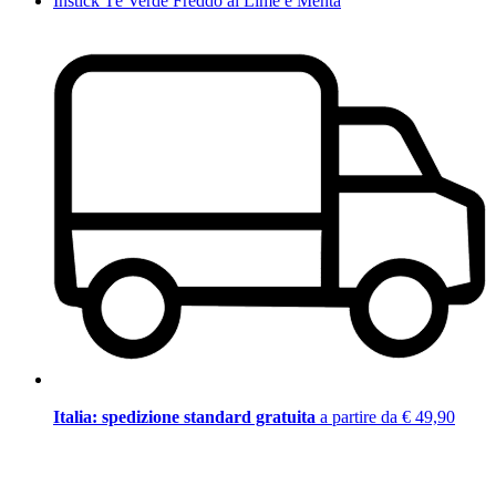
Instick Tè Verde Freddo al Lime e Menta
Italia: spedizione standard gratuita
a partire da € 49,90