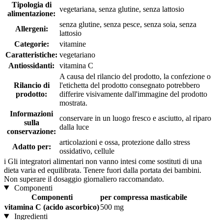
Tipologia di
vegetariana, senza glutine, senza lattosio
alimentazione:
senza glutine, senza pesce, senza soia, senza
Allergeni:
lattosio
Categorie:
vitamine
Caratteristiche:
vegetariano
Antiossidanti:
vitamina C
A causa del rilancio del prodotto, la confezione o
Rilancio di
l'etichetta del prodotto consegnato potrebbero
prodotto:
differire visivamente dall'immagine del prodotto
mostrata.
Informazioni
conservare in un luogo fresco e asciutto, al riparo
sulla
dalla luce
conservazione:
articolazioni e ossa, protezione dallo stress
Adatto per:
ossidativo, cellule
i
Gli integratori alimentari non vanno intesi come sostituti di una
dieta varia ed equilibrata. Tenere fuori dalla portata dei bambini.
Non superare il dosaggio giornaliero raccomandato.
Componenti
Componenti
per compressa masticabile
vitamina C (acido ascorbico)
500 mg
Ingredienti