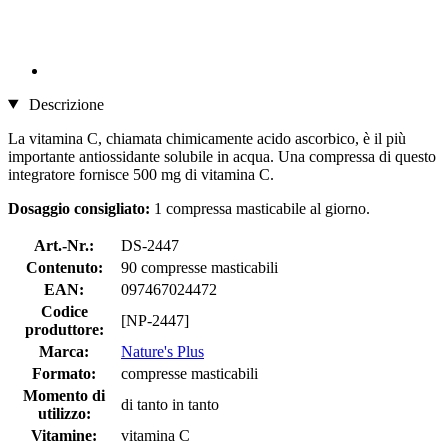
Descrizione
La vitamina C, chiamata chimicamente acido ascorbico, è il più
importante antiossidante solubile in acqua. Una compressa di questo
integratore fornisce 500 mg di vitamina C.
Dosaggio consigliato:
1 compressa masticabile al giorno.
Art.-Nr.:
DS-2447
Contenuto:
90 compresse masticabili
EAN:
097467024472
Codice
[NP-2447]
produttore:
Marca:
Nature's Plus
Formato:
compresse masticabili
Momento di
di tanto in tanto
utilizzo:
Vitamine:
vitamina C