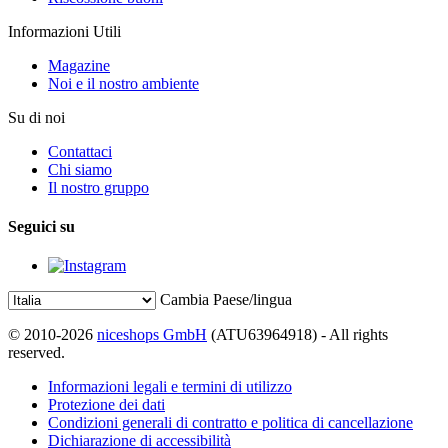
Informazioni Utili
Magazine
Noi e il nostro ambiente
Su di noi
Contattaci
Chi siamo
Il nostro gruppo
Seguici su
Cambia Paese/lingua
© 2010-2026
niceshops GmbH
(ATU63964918) - All rights
reserved.
Informazioni legali e termini di utilizzo
Protezione dei dati
Condizioni generali di contratto e politica di cancellazione
Dichiarazione di accessibilità