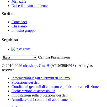
Magazine
Noi e il nostro ambiente
Su di noi
Contattaci
Chi siamo
Il nostro gruppo
Seguici su
Cambia Paese/lingua
© 2010-2026
niceshops GmbH
(ATU63964918) - All rights
reserved.
Informazioni legali e termini di utilizzo
Protezione dei dati
Condizioni generali di contratto e politica di cancellazione
Dichiarazione di accessibilità
Impostazioni sulla protezione dei dati
Annullare qui i contratti di abbonamento