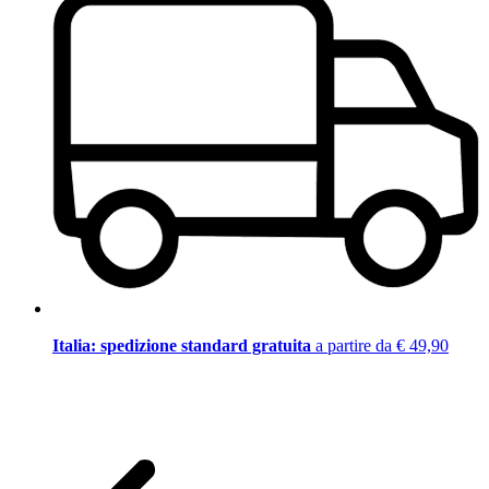
Italia: spedizione standard gratuita
a partire da € 49,90