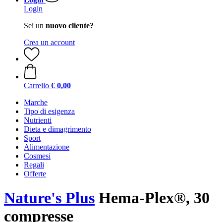
Login
Sei un
nuovo cliente?
Crea un account
Carrello
€ 0,00
Marche
Tipo di esigenza
Nutrienti
Dieta e dimagrimento
Sport
Alimentazione
Cosmesi
Regali
Offerte
Nature's Plus
Hema-Plex®, 30
compresse