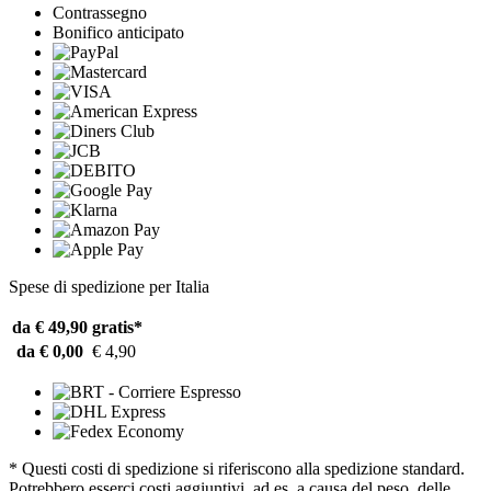
Contrassegno
Bonifico anticipato
Spese di spedizione per Italia
da € 49,90
gratis*
da € 0,00
€ 4,90
* Questi costi di spedizione si riferiscono alla spedizione standard.
Potrebbero esserci costi aggiuntivi, ad es. a causa del peso, delle