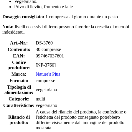
Vegetariano.
Privo di lievito, frumento e latte.
Dosaggio consigliato:
1 compressa al giorno durante un pasto.
Nota:
livelli eccessivi di ferro possono favorire la crescita di microbi
indesiderati.
Art.-Nr.:
DS-3760
Contenuto:
30 compresse
EAN:
097467037601
Codice
[NP-3760]
produttore:
Marca:
Nature's Plus
Formato:
compresse
Tipologia di
vegetariana
alimentazione:
Categorie:
multi
Caratteristiche:
vegetariano
A causa del rilancio del prodotto, la confezione o
Rilancio di
l'etichetta del prodotto consegnato potrebbero
prodotto:
differire visivamente dall'immagine del prodotto
mostrata.