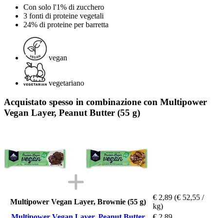
Con solo l'1% di zucchero
3 fonti di proteine vegetali
24% di proteine per barretta
vegan
vegetariano
Acquistato spesso in combinazione con Multipower
Vegan Layer, Peanut Butter (55 g)
€ 2,89
(€ 52,55 /
Multipower Vegan Layer, Brownie (55 g)
kg)
Multipower Vegan Layer, Peanut Butter
€ 2,89