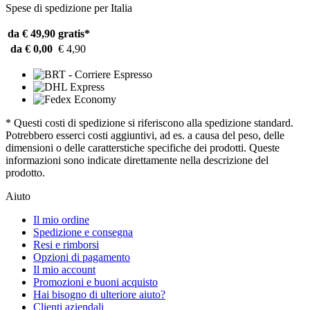
Spese di spedizione per Italia
da € 49,90
gratis*
da € 0,00
€ 4,90
* Questi costi di spedizione si riferiscono alla spedizione standard.
Potrebbero esserci costi aggiuntivi, ad es. a causa del peso, delle
dimensioni o delle caratterstiche specifiche dei prodotti. Queste
informazioni sono indicate direttamente nella descrizione del
prodotto.
Aiuto
Il mio ordine
Spedizione e consegna
Resi e rimborsi
Opzioni di pagamento
Il mio account
Promozioni e buoni acquisto
Hai bisogno di ulteriore aiuto?
Clienti aziendali