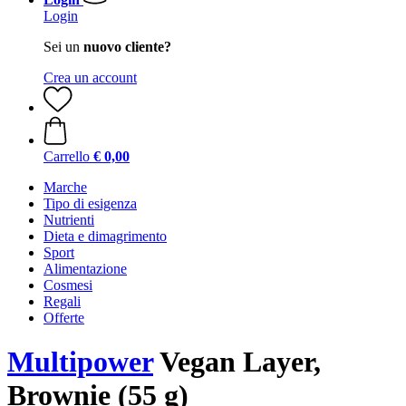
Login
Sei un
nuovo cliente?
Crea un account
Carrello
€ 0,00
Marche
Tipo di esigenza
Nutrienti
Dieta e dimagrimento
Sport
Alimentazione
Cosmesi
Regali
Offerte
Multipower
Vegan Layer,
Brownie (55 g)