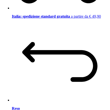
Italia: spedizione standard gratuita
a partire da € 49,90
Reso