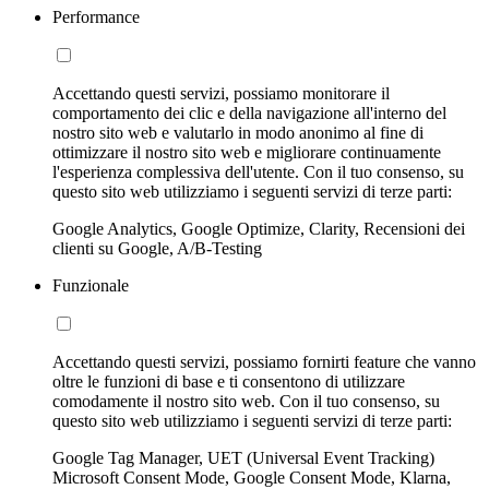
Performance
Accettando questi servizi, possiamo monitorare il
comportamento dei clic e della navigazione all'interno del
nostro sito web e valutarlo in modo anonimo al fine di
ottimizzare il nostro sito web e migliorare continuamente
l'esperienza complessiva dell'utente. Con il tuo consenso, su
questo sito web utilizziamo i seguenti servizi di terze parti:
Google Analytics, Google Optimize, Clarity, Recensioni dei
clienti su Google, A/B-Testing
Funzionale
Accettando questi servizi, possiamo fornirti feature che vanno
oltre le funzioni di base e ti consentono di utilizzare
comodamente il nostro sito web. Con il tuo consenso, su
questo sito web utilizziamo i seguenti servizi di terze parti:
Google Tag Manager, UET (Universal Event Tracking)
Microsoft Consent Mode, Google Consent Mode, Klarna,