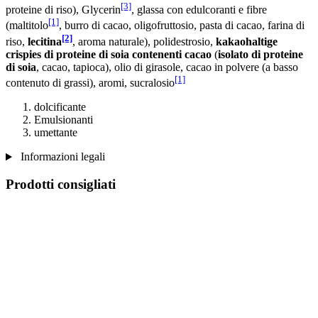
[3]
proteine ​​di riso), Glycerin
, glassa con edulcoranti e fibre
[1]
(maltitolo
, burro di cacao, oligofruttosio, pasta di cacao, farina di
[2]
riso,
lecitina
, aroma naturale), polidestrosio,
kakaohaltige
crispies di proteine ​​di soia contenenti cacao
(
isolato di proteine ​​
di soia
, cacao, tapioca), olio di girasole, cacao in polvere (a basso
[1]
contenuto di grassi), aromi, sucralosio
dolcificante
Emulsionanti
umettante
Informazioni legali
Prodotti consigliati