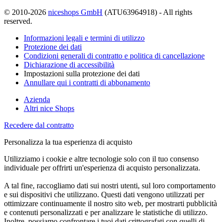
© 2010-2026
niceshops GmbH
(ATU63964918) - All rights
reserved.
Informazioni legali e termini di utilizzo
Protezione dei dati
Condizioni generali di contratto e politica di cancellazione
Dichiarazione di accessibilità
Impostazioni sulla protezione dei dati
Annullare qui i contratti di abbonamento
Azienda
Altri nice Shops
Recedere dal contratto
Personalizza la tua esperienza di acquisto
Utilizziamo i cookie e altre tecnologie solo con il tuo consenso
individuale per offrirti un'esperienza di acquisto personalizzata.
A tal fine, raccogliamo dati sui nostri utenti, sul loro comportamento
e sui dispositivi che utilizzano. Questi dati vengono utilizzati per
ottimizzare continuamente il nostro sito web, per mostrarti pubblicità
e contenuti personalizzati e per analizzare le statistiche di utilizzo.
Inoltre, possiamo confrontare i tuoi dati crittografati con quelli di