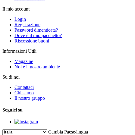
Il mio account
Login
Registrazione
Password dimenticata?
Dove è il mio pacchetto?
Riscossione buoni
Informazioni Utili
Magazine
Noi e il nostro ambiente
Su di noi
Contattaci
Chi siamo
Il nostro gruppo
Seguici su
Cambia Paese/lingua