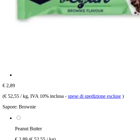
€ 2,89
(
€ 52,55 / kg
, IVA 10% inclusa
-
spese di spedizione escluse
)
Sapore:
Brownie
Peanut Butter
€ 2,89
(€ 52,55 / kg)