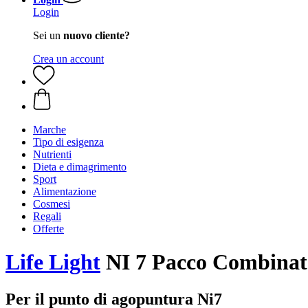
Login
Sei un
nuovo cliente?
Crea un account
Marche
Tipo di esigenza
Nutrienti
Dieta e dimagrimento
Sport
Alimentazione
Cosmesi
Regali
Offerte
Life Light
NI 7 Pacco Combinat
Per il punto di agopuntura Ni7