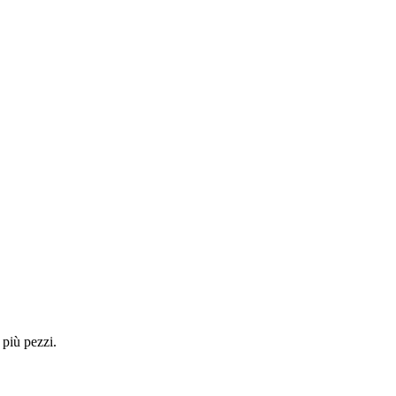
 più pezzi.