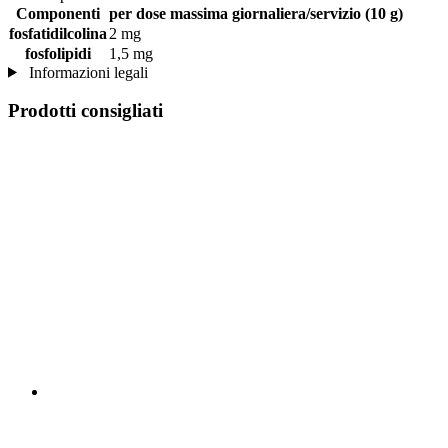
Componenti
per dose massima giornaliera/servizio (10 g)
fosfatidilcolina
2 mg
fosfolipidi
1,5 mg
Informazioni legali
Prodotti consigliati