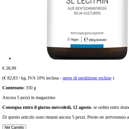
€ 28,99
(
€ 82,83 / kg
, IVA 10% inclusa
-
spese di spedizione escluse
)
Contenuto:
350 g
Ancora 5 pezzi in magazzino
Consegna entro il giorno mercoledì, 12 agosto
, se ordini entro
dome
Di questo articolo sono rimasti ancora 5 pezzi. Presto ne arriveranno a
Nel Carrello