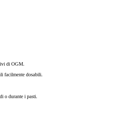
privi di OGM.
li facilmente dosabili.
di o durante i pasti.