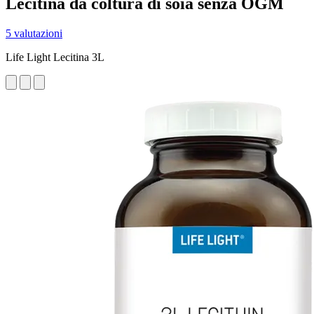
Lecitina da coltura di soia senza OGM
5 valutazioni
Life Light Lecitina 3L