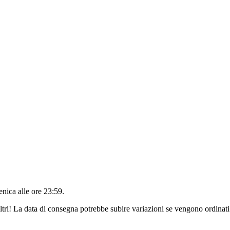
nica alle ore 23:59
.
ltri! La data di consegna potrebbe subire variazioni se vengono ordinati