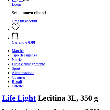
Login
Sei un
nuovo cliente?
Crea un account
Carrello
€ 0,00
Marche
Tipo di esigenza
Nutrienti
Dieta e dimagrimento
Sport
Alimentazione
Cosmesi
Regali
Offerte
Life Light
Lecitina 3L, 350 g