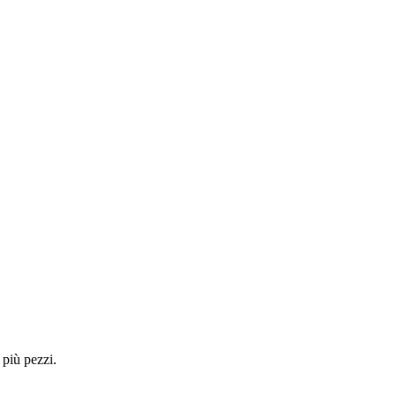
 più pezzi.