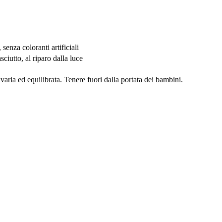
enza coloranti artificiali
ciutto, al riparo dalla luce
 varia ed equilibrata. Tenere fuori dalla portata dei bambini.