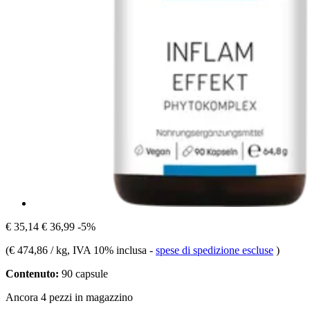
€ 35,14
€ 36,99
-5%
(
€ 474,86 / kg
, IVA 10% inclusa
-
spese di spedizione escluse
)
Contenuto:
90 capsule
Ancora 4 pezzi in magazzino