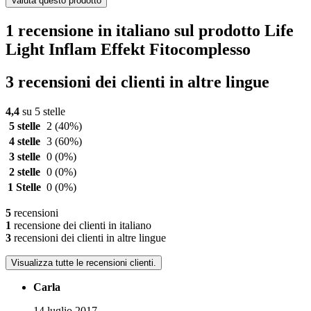
Valuta questo prodotto
1 recensione in italiano sul prodotto Life
Light Inflam Effekt Fitocomplesso
3 recensioni dei clienti in altre lingue
4,4
su 5 stelle
5 stelle
2
(40%)
4 stelle
3
(60%)
3 stelle
0
(0%)
2 stelle
0
(0%)
1 Stelle
0
(0%)
5
recensioni
1
recensione dei clienti in italiano
3
recensioni dei clienti in altre lingue
Visualizza tutte le recensioni clienti.
Carla
14 luglio 2017