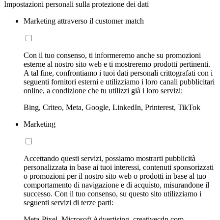
Impostazioni personali sulla protezione dei dati
Marketing attraverso il customer match
Con il tuo consenso, ti informeremo anche su promozioni
esterne al nostro sito web e ti mostreremo prodotti pertinenti.
A tal fine, confrontiamo i tuoi dati personali crittografati con i
seguenti fornitori esterni e utilizziamo i loro canali pubblicitari
online, a condizione che tu utilizzi già i loro servizi:
Bing, Criteo, Meta, Google, LinkedIn, Printerest, TikTok
Marketing
Accettando questi servizi, possiamo mostrarti pubblicità
personalizzata in base ai tuoi interessi, contenuti sponsorizzati
o promozioni per il nostro sito web o prodotti in base al tuo
comportamento di navigazione e di acquisto, misurandone il
successo. Con il tuo consenso, su questo sito utilizziamo i
seguenti servizi di terze parti:
Meta-Pixel, Microsoft Advertising, creativecdn.com