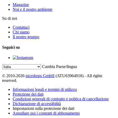
Magazine
Noi e il nostro ambiente
Su di noi
Contattaci
Chi siamo
Il nostro gruppo
Seguici su
Cambia Paese/lingua
© 2010-2026
niceshops GmbH
(ATU63964918) - All rights
reserved.
Informazioni legali e termini di utilizzo
Protezione dei dati
Condizioni generali di contratto e politica di cancellazione
Dichiarazione di accessibilità
Impostazioni sulla protezione dei dati
Annullare qui i contratti di abbonamento