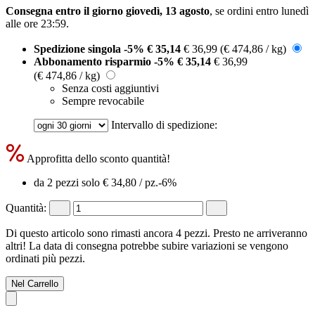
Consegna entro il giorno giovedì, 13 agosto
, se ordini entro
lunedì
alle ore 23:59
.
Spedizione singola
-5%
€ 35,14
€ 36,99
(€ 474,86 / kg)
Abbonamento risparmio
-5%
€ 35,14
€ 36,99
(€ 474,86 / kg)
Senza costi aggiuntivi
Sempre revocabile
Intervallo di spedizione:
Approfitta dello sconto quantità!
da 2 pezzi solo
€ 34,80
/ pz.
-6%
Quantità:
Di questo articolo sono rimasti ancora 4 pezzi. Presto ne arriveranno
altri! La data di consegna potrebbe subire variazioni se vengono
ordinati più pezzi.
Nel Carrello