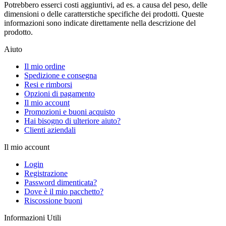
Potrebbero esserci costi aggiuntivi, ad es. a causa del peso, delle
dimensioni o delle caratterstiche specifiche dei prodotti. Queste
informazioni sono indicate direttamente nella descrizione del
prodotto.
Aiuto
Il mio ordine
Spedizione e consegna
Resi e rimborsi
Opzioni di pagamento
Il mio account
Promozioni e buoni acquisto
Hai bisogno di ulteriore aiuto?
Clienti aziendali
Il mio account
Login
Registrazione
Password dimenticata?
Dove è il mio pacchetto?
Riscossione buoni
Informazioni Utili