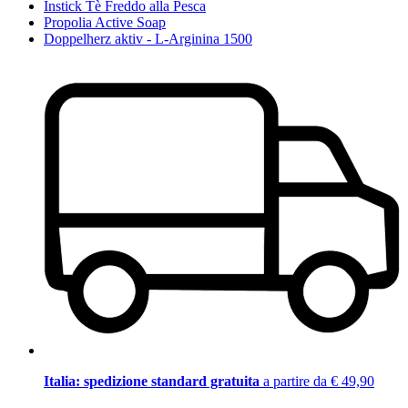
Instick Tè Freddo alla Pesca
Propolia Active Soap
Doppelherz aktiv - L-Arginina 1500
Italia: spedizione standard gratuita
a partire da € 49,90