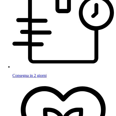
Consegna in 2 giorni