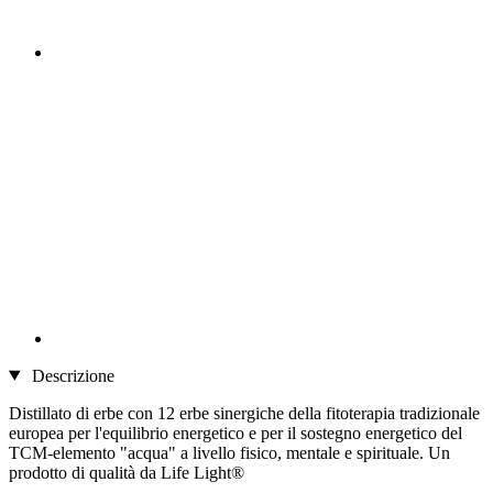
Descrizione
Distillato di erbe con 12 erbe sinergiche della fitoterapia tradizionale
europea per l'equilibrio energetico e per il sostegno energetico del
TCM-elemento "acqua" a livello fisico, mentale e spirituale. Un
prodotto di qualità da Life Light®