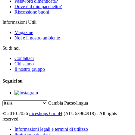
Password dimenticata?
Dove è il mio pacchetto?
Riscossione buoni
Informazioni Utili
Magazine
Noi e il nostro ambiente
Su di noi
Contattaci
Chi siamo
Il nostro gruppo
Seguici su
Cambia Paese/lingua
© 2010-2026
niceshops GmbH
(ATU63964918) - All rights
reserved.
Informazioni legali e termini di utilizzo
Protezione dei dati