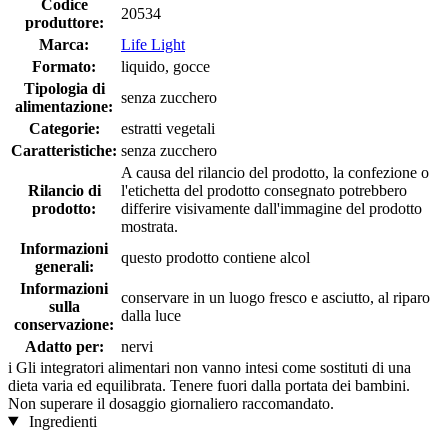
Codice
20534
produttore:
Marca:
Life Light
Formato:
liquido, gocce
Tipologia di
senza zucchero
alimentazione:
Categorie:
estratti vegetali
Caratteristiche:
senza zucchero
A causa del rilancio del prodotto, la confezione o
Rilancio di
l'etichetta del prodotto consegnato potrebbero
prodotto:
differire visivamente dall'immagine del prodotto
mostrata.
Informazioni
questo prodotto contiene alcol
generali:
Informazioni
conservare in un luogo fresco e asciutto, al riparo
sulla
dalla luce
conservazione:
Adatto per:
nervi
i
Gli integratori alimentari non vanno intesi come sostituti di una
dieta varia ed equilibrata. Tenere fuori dalla portata dei bambini.
Non superare il dosaggio giornaliero raccomandato.
Ingredienti