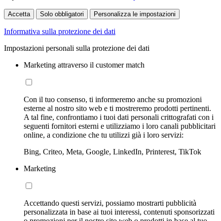
Accetta
Solo obbligatori
Personalizza le impostazioni
Informativa sulla protezione dei dati
Impostazioni personali sulla protezione dei dati
Marketing attraverso il customer match
Con il tuo consenso, ti informeremo anche su promozioni
esterne al nostro sito web e ti mostreremo prodotti pertinenti.
A tal fine, confrontiamo i tuoi dati personali crittografati con i
seguenti fornitori esterni e utilizziamo i loro canali pubblicitari
online, a condizione che tu utilizzi già i loro servizi:
Bing, Criteo, Meta, Google, LinkedIn, Printerest, TikTok
Marketing
Accettando questi servizi, possiamo mostrarti pubblicità
personalizzata in base ai tuoi interessi, contenuti sponsorizzati
o promozioni per il nostro sito web o prodotti in base al tuo