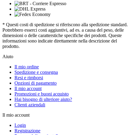
* Questi costi di spedizione si riferiscono alla spedizione standard.
Potrebbero esserci costi aggiuntivi, ad es. a causa del peso, delle
dimensioni o delle caratterstiche specifiche dei prodotti. Queste
informazioni sono indicate direttamente nella descrizione del
prodotto.
Aiuto
Il mio ordine
Spedizione e consegna
Resi e rimborsi
Opzioni di pagamento
Il mio account
Promozioni e buoni acquisto
Hai bisogno di ulteriore aiuto?
Clienti aziendali
Il mio account
Login
Registrazione