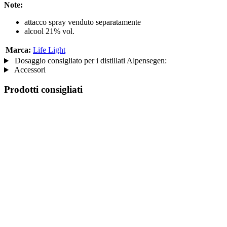
Note:
attacco spray venduto separatamente
alcool 21% vol.
Marca:
Life Light
Dosaggio consigliato per i distillati Alpensegen:
Accessori
Prodotti consigliati