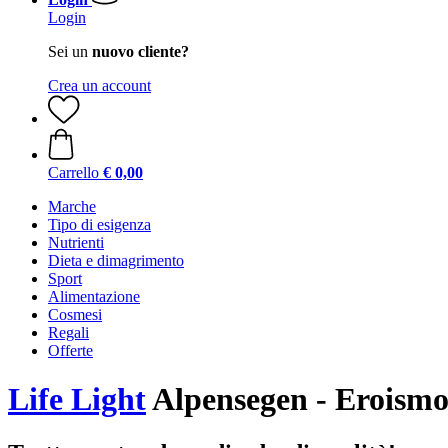
Login
Sei un
nuovo cliente?
Crea un account
Carrello
€ 0,00
Marche
Tipo di esigenza
Nutrienti
Dieta e dimagrimento
Sport
Alimentazione
Cosmesi
Regali
Offerte
Life Light
Alpensegen - Eroism