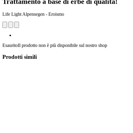
Trattamento a base di erbe di qualità!
Life Light Alpensegen - Eroismo
Esaurito
Il prodotto non è più disponibile sul nostro shop
Prodotti simili