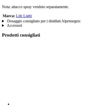
Nota: attacco spray venduto separatamente.
Marca:
Life Light
Dosaggio consigliato per i distillati Alpensegen:
Accessori
Prodotti consigliati