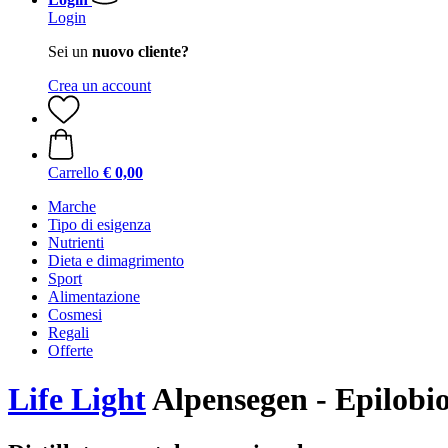
Login
Sei un
nuovo cliente?
Crea un account
Carrello
€ 0,00
Marche
Tipo di esigenza
Nutrienti
Dieta e dimagrimento
Sport
Alimentazione
Cosmesi
Regali
Offerte
Life Light
Alpensegen - Epilobi