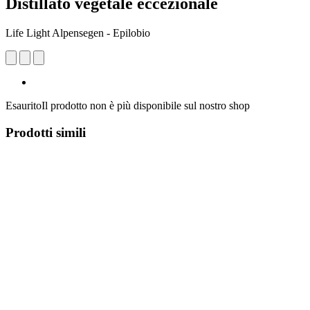
Distillato vegetale eccezionale
Life Light Alpensegen - Epilobio
Esaurito
Il prodotto non è più disponibile sul nostro shop
Prodotti simili