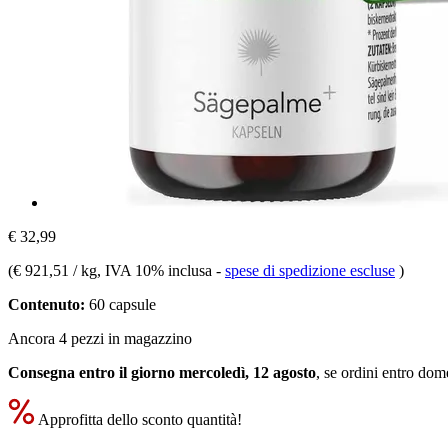
€ 32,99
(
€ 921,51 / kg
, IVA 10% inclusa
-
spese di spedizione escluse
)
Contenuto:
60 capsule
Ancora 4 pezzi in magazzino
Consegna entro il giorno mercoledì, 12 agosto
, se ordini entro
dome
Approfitta dello sconto quantità!