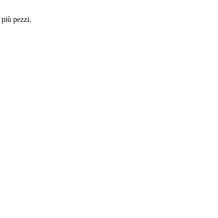
 più pezzi.