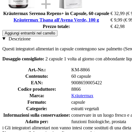
Kräutermax Serenoa Repens+ in Capsule, 60 capsule
€ 32,99
(€ 
Kräutermax Tisana all'Avena Verde, 100 g
€ 9,99
(€ 9
Prezzo totale:
€ 42,98
Aggiungi entrambi nel carrello
Descrizione
Questi integratori alimentari in capsule contengono saw palmetto (Sere
Dosaggio consigliato:
2 capsule 1 volta al giorno con abbondante liqu
Art.-Nr.:
KM-8866
Contenuto:
60 capsule
EAN:
9008659005422
Codice produttore:
8866
Marca:
Kräutermax
Formato:
capsule
Categorie:
estratti vegetali
Informazioni sulla conservazione:
conservare in un luogo fresco e as
Adatto per:
funzioni fisiologiche, prostata
i
Gli integratori alimentari non vanno intesi come sostituti di una dieta