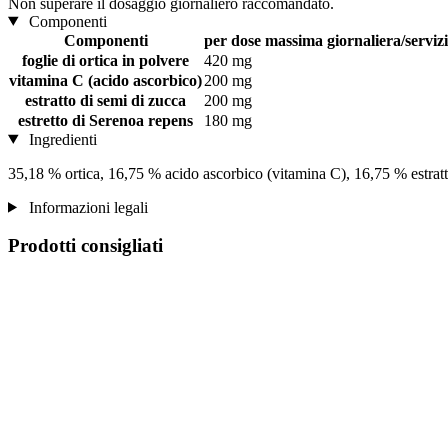
Non superare il dosaggio giornaliero raccomandato.
Componenti
Componenti
per dose massima giornaliera/servizi
foglie di ortica in polvere
420 mg
vitamina C (acido ascorbico)
200 mg
estratto di semi di zucca
200 mg
estretto di Serenoa repens
180 mg
Ingredienti
35,18 % ortica, 16,75 % acido ascorbico (vitamina C), 16,75 % estratto
Informazioni legali
Prodotti consigliati