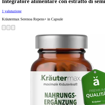
Integratore alimentare con estratto di semi
1 valutazione
Kräutermax Serenoa Repens+ in Capsule