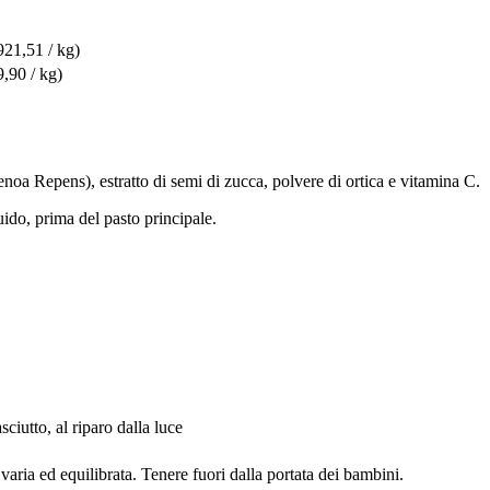
921,51 / kg)
9,90 / kg)
noa Repens), estratto di semi di zucca, polvere di ortica e vitamina C.
ido, prima del pasto principale.
ciutto, al riparo dalla luce
 varia ed equilibrata. Tenere fuori dalla portata dei bambini.