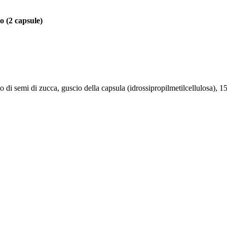
o (2 capsule)
 di semi di zucca, guscio della capsula (idrossipropilmetilcellulosa), 1