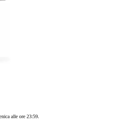
nica alle ore 23:59
.