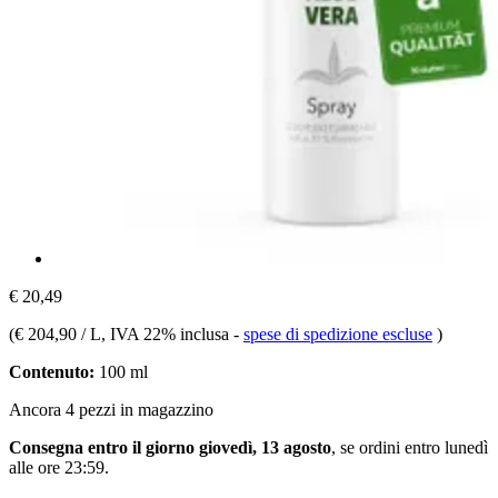
€ 20,49
(
€ 204,90 / L
, IVA 22% inclusa
-
spese di spedizione escluse
)
Contenuto:
100 ml
Ancora 4 pezzi in magazzino
Consegna entro il giorno giovedì, 13 agosto
, se ordini entro
lunedì
alle ore 23:59
.