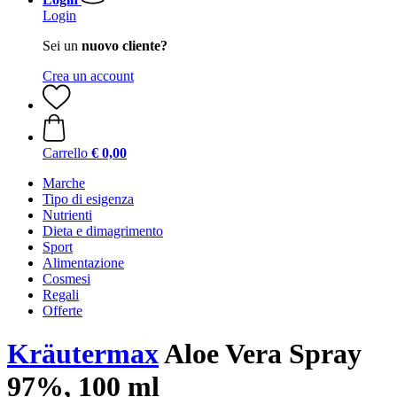
Login
Sei un
nuovo cliente?
Crea un account
Carrello
€ 0,00
Marche
Tipo di esigenza
Nutrienti
Dieta e dimagrimento
Sport
Alimentazione
Cosmesi
Regali
Offerte
Kräutermax
Aloe Vera Spray
97%, 100 ml