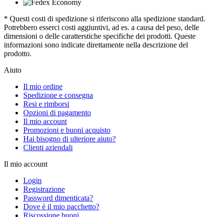
* Questi costi di spedizione si riferiscono alla spedizione standard.
Potrebbero esserci costi aggiuntivi, ad es. a causa del peso, delle
dimensioni o delle caratterstiche specifiche dei prodotti. Queste
informazioni sono indicate direttamente nella descrizione del
prodotto.
Aiuto
Il mio ordine
Spedizione e consegna
Resi e rimborsi
Opzioni di pagamento
Il mio account
Promozioni e buoni acquisto
Hai bisogno di ulteriore aiuto?
Clienti aziendali
Il mio account
Login
Registrazione
Password dimenticata?
Dove è il mio pacchetto?
Riscossione buoni