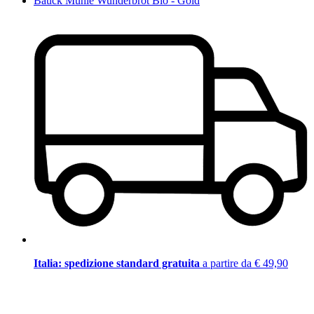
Bauck Mühle Wunderbrot Bio - Gold
Italia: spedizione standard gratuita
a partire da € 49,90