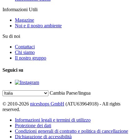
Informazioni Utili
Magazine
Noi e il nostro ambiente
Su di noi
Contattaci
Chi siamo
Il nostro gruppo
Seguici su
Cambia Paese/lingua
© 2010-2026
niceshops GmbH
(ATU63964918) - All rights
reserved.
Informazioni legali e termini di utilizzo
Protezione dei dati
Condizioni generali di contratto e politica di cancellazione
Dichiarazione di accessibilità