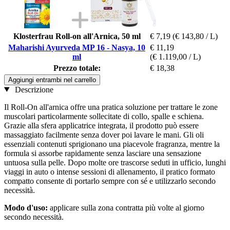
Klosterfrau Roll-on all'Arnica, 50 ml
€ 7,19
(€ 143,80 / L)
Maharishi Ayurveda MP 16 - Nasya, 10
€ 11,19
ml
(€ 1.119,00 / L)
Prezzo totale:
€ 18,38
Aggiungi entrambi nel carrello
Descrizione
Il Roll-On all'arnica offre una pratica soluzione per trattare le zone
muscolari particolarmente sollecitate di collo, spalle e schiena.
Grazie alla sfera applicatrice integrata, il prodotto può essere
massaggiato facilmente senza dover poi lavare le mani. Gli oli
essenziali contenuti sprigionano una piacevole fragranza, mentre la
formula si assorbe rapidamente senza lasciare una sensazione
untuosa sulla pelle. Dopo molte ore trascorse seduti in ufficio, lunghi
viaggi in auto o intense sessioni di allenamento, il pratico formato
compatto consente di portarlo sempre con sé e utilizzarlo secondo
necessità.
Modo d'uso:
applicare sulla zona contratta più volte al giorno
secondo necessità.