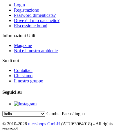
Login
Registrazione
Password dimenticata?
Dove è il mio pacchetto?
Riscossione buoni
Informazioni Utili
Magazine
Noi e il nostro ambiente
Su di noi
Contattaci
Chi siamo
Il nostro gruppo
Seguici su
Cambia Paese/lingua
© 2010-2026
niceshops GmbH
(ATU63964918) - All rights
reserved.