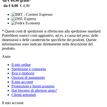
da € 49,90
gratis*
da € 0,00
€ 4,90
* Questi costi di spedizione si riferiscono alla spedizione standard.
Potrebbero esserci costi aggiuntivi, ad es. a causa del peso, delle
dimensioni o delle caratterstiche specifiche dei prodotti. Queste
informazioni sono indicate direttamente nella descrizione del
prodotto.
Aiuto
Il mio ordine
Spedizione e consegna
Resi e rimborsi
Opzioni di pagamento
Il mio account
Promozioni e buoni acquisto
Hai bisogno di ulteriore aiuto?
Clienti aziendali
Il mio account