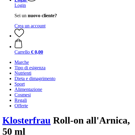
Login
Sei un
nuovo cliente?
Crea un account
Carrello
€ 0,00
Marche
Tipo di esigenza
Nutrienti
Dieta e dimagrimento
Sport
Alimentazione
Cosmesi
Regali
Offerte
Klosterfrau
Roll-on all'Arnica,
50 ml