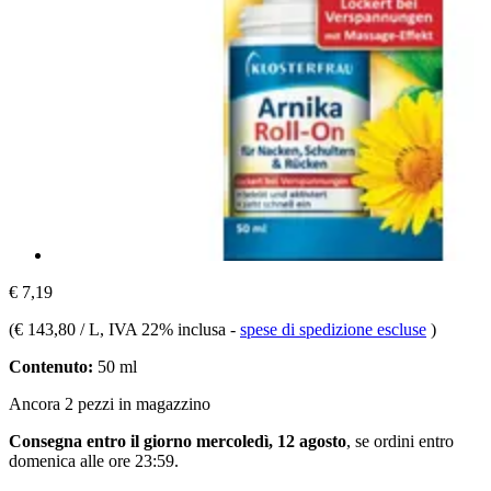
€ 7,19
(
€ 143,80 / L
, IVA 22% inclusa
-
spese di spedizione escluse
)
Contenuto:
50 ml
Ancora 2 pezzi in magazzino
Consegna entro il giorno mercoledì, 12 agosto
, se ordini entro
domenica alle ore 23:59
.