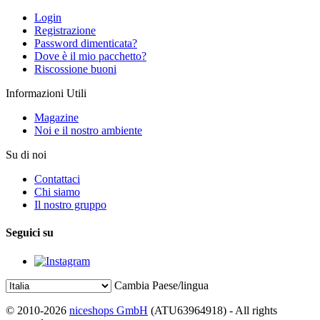
Login
Registrazione
Password dimenticata?
Dove è il mio pacchetto?
Riscossione buoni
Informazioni Utili
Magazine
Noi e il nostro ambiente
Su di noi
Contattaci
Chi siamo
Il nostro gruppo
Seguici su
Cambia Paese/lingua
© 2010-2026
niceshops GmbH
(ATU63964918) - All rights