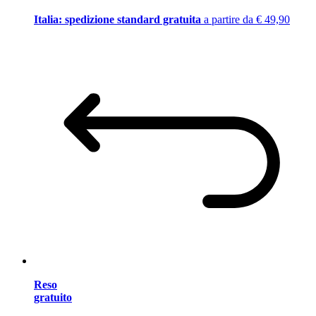
Italia: spedizione standard gratuita
a partire da € 49,90
Reso
gratuito