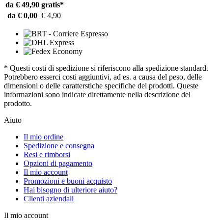
da € 49,90
gratis*
da € 0,00
€ 4,90
* Questi costi di spedizione si riferiscono alla spedizione standard.
Potrebbero esserci costi aggiuntivi, ad es. a causa del peso, delle
dimensioni o delle caratterstiche specifiche dei prodotti. Queste
informazioni sono indicate direttamente nella descrizione del
prodotto.
Aiuto
Il mio ordine
Spedizione e consegna
Resi e rimborsi
Opzioni di pagamento
Il mio account
Promozioni e buoni acquisto
Hai bisogno di ulteriore aiuto?
Clienti aziendali
Il mio account