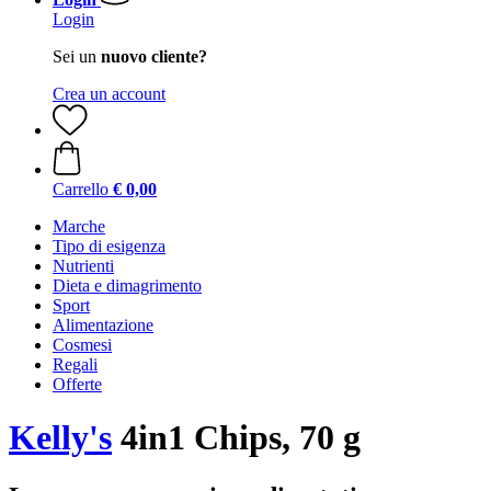
Login
Sei un
nuovo cliente?
Crea un account
Carrello
€ 0,00
Marche
Tipo di esigenza
Nutrienti
Dieta e dimagrimento
Sport
Alimentazione
Cosmesi
Regali
Offerte
Kelly's
4in1 Chips, 70 g