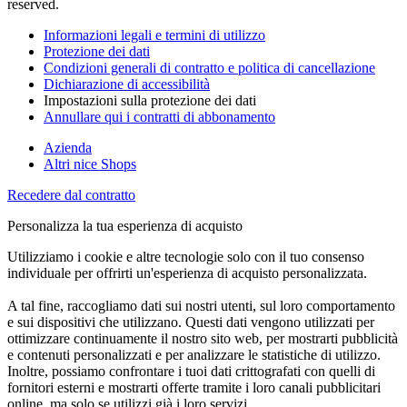
reserved.
Informazioni legali e termini di utilizzo
Protezione dei dati
Condizioni generali di contratto e politica di cancellazione
Dichiarazione di accessibilità
Impostazioni sulla protezione dei dati
Annullare qui i contratti di abbonamento
Azienda
Altri nice Shops
Recedere dal contratto
Personalizza la tua esperienza di acquisto
Utilizziamo i cookie e altre tecnologie solo con il tuo consenso
individuale per offrirti un'esperienza di acquisto personalizzata.
A tal fine, raccogliamo dati sui nostri utenti, sul loro comportamento
e sui dispositivi che utilizzano. Questi dati vengono utilizzati per
ottimizzare continuamente il nostro sito web, per mostrarti pubblicità
e contenuti personalizzati e per analizzare le statistiche di utilizzo.
Inoltre, possiamo confrontare i tuoi dati crittografati con quelli di
fornitori esterni e mostrarti offerte tramite i loro canali pubblicitari
online, ma solo se utilizzi già i loro servizi.