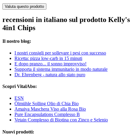
Valuta questo prodotto
recensioni in italiano sul prodotto Kelly's
4in1 Chips
Il nostro blog:
I nostri consigli per sollevare i pesi con successo
Ricetta: pizza low-carb in 15 minuti
E dopo pranzo... il sonno improvviso!
Supporta il sistema immunitario in modo naturale
Dr. Ehrenberg - natura allo stato puro
Scopri VitalAbo:
ESN
Ölmühle Solling Olio di Chia Bio
Amaiva Maschera Viso alla Rosa Bio
Pure Encapsulations Complesso B
Vetain Complesso di Biotina con Zinco e Selenio
Nuovi prodotti: