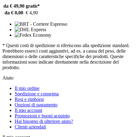
da € 49,90
gratis*
da € 0,00
€ 4,90
* Questi costi di spedizione si riferiscono alla spedizione standard.
Potrebbero esserci costi aggiuntivi, ad es. a causa del peso, delle
dimensioni o delle caratterstiche specifiche dei prodotti. Queste
informazioni sono indicate direttamente nella descrizione del
prodotto.
Aiuto
Il mio ordine
Spedizione e consegna
Resi e rimborsi
Opzioni di pagamento
Il mio account
Promozioni e buoni acquisto
Hai bisogno di ulteriore aiuto?
Clienti aziendali