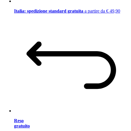
Italia: spedizione standard gratuita
a partire da € 49,90
Reso
gratuito