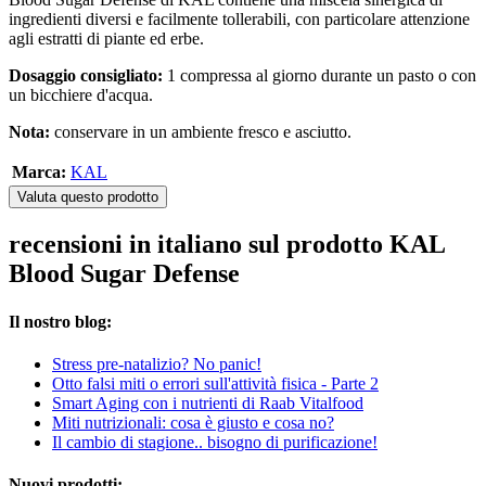
ingredienti diversi e facilmente tollerabili, con particolare attenzione
agli estratti di piante ed erbe.
Dosaggio consigliato:
1 compressa al giorno durante un pasto o con
un bicchiere d'acqua.
Nota:
conservare in un ambiente fresco e asciutto.
Marca:
KAL
Valuta questo prodotto
recensioni in italiano sul prodotto KAL
Blood Sugar Defense
Il nostro blog:
Stress pre-natalizio? No panic!
Otto falsi miti o errori sull'attività fisica - Parte 2
Smart Aging con i nutrienti di Raab Vitalfood
Miti nutrizionali: cosa è giusto e cosa no?
Il cambio di stagione.. bisogno di purificazione!
Nuovi prodotti: