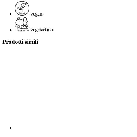
vegan
vegetariano
Prodotti simili