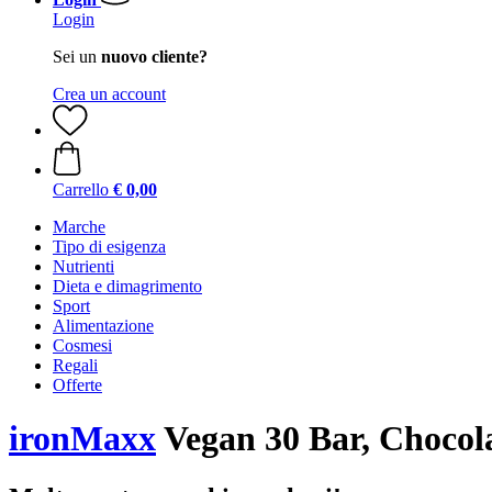
Login
Sei un
nuovo cliente?
Crea un account
Carrello
€ 0,00
Marche
Tipo di esigenza
Nutrienti
Dieta e dimagrimento
Sport
Alimentazione
Cosmesi
Regali
Offerte
ironMaxx
Vegan 30 Bar, Chocola