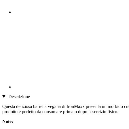
Descrizione
Questa deliziosa barretta vegana di IronMaxx presenta un morbido cuore
prodotto è perfetto da consumare prima o dopo l'esercizio fisico.
Note: