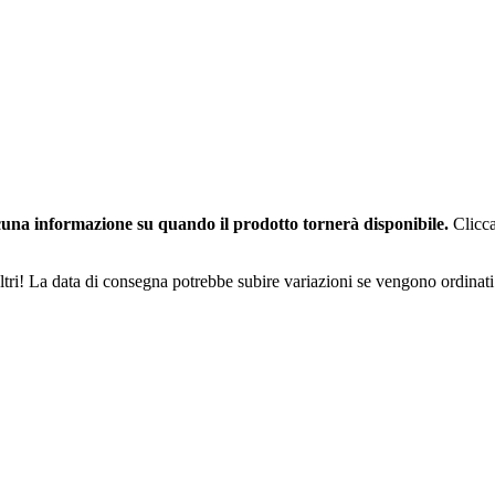
una informazione su quando il prodotto tornerà disponibile.
Clicca
ltri! La data di consegna potrebbe subire variazioni se vengono ordinati