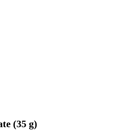
te (35 g)