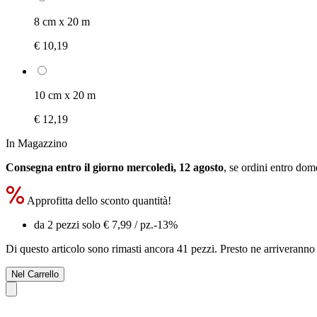
8 cm x 20 m
€ 10,19
10 cm x 20 m
€ 12,19
In Magazzino
Consegna entro il giorno mercoledì, 12 agosto
, se ordini entro
dome
Approfitta dello sconto quantità!
da 2 pezzi solo
€ 7,99
/ pz.
-13%
Di questo articolo sono rimasti ancora 41 pezzi. Presto ne arriveranno 
Nel Carrello