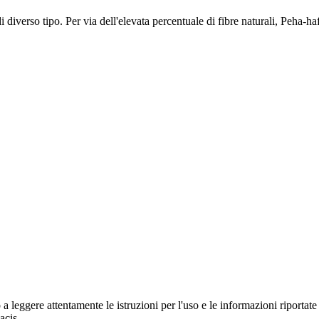
di diverso tipo. Per via dell'elevata percentuale di fibre naturali, Peha-h
a leggere attentamente le istruzioni per l'uso e le informazioni riportate
acis