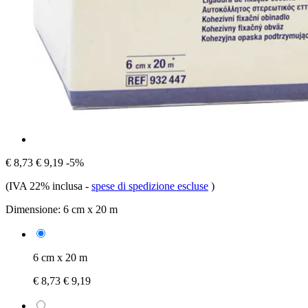
€ 8,73
€ 9,19
-5%
(IVA 22% inclusa
-
spese di spedizione escluse
)
Dimensione:
6 cm x 20 m
6 cm x 20 m
€ 8,73
€ 9,19