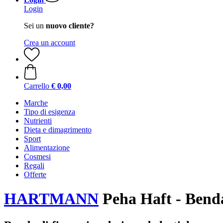
Login
Sei un
nuovo cliente?
Crea un account
Carrello
€ 0,00
Marche
Tipo di esigenza
Nutrienti
Dieta e dimagrimento
Sport
Alimentazione
Cosmesi
Regali
Offerte
HARTMANN
Peha Haft - Benda