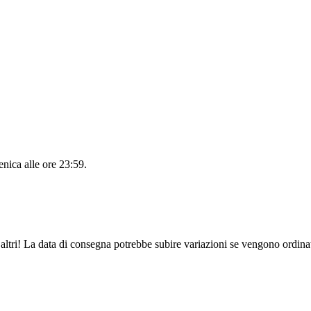
nica alle ore 23:59
.
altri! La data di consegna potrebbe subire variazioni se vengono ordinat