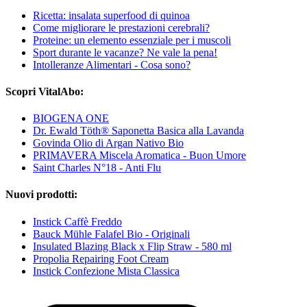
Ricetta: insalata superfood di quinoa
Come migliorare le prestazioni cerebrali?
Proteine: un elemento essenziale per i muscoli
Sport durante le vacanze? Ne vale la pena!
Intolleranze Alimentari - Cosa sono?
Scopri VitalAbo:
BIOGENA ONE
Dr. Ewald Töth® Saponetta Basica alla Lavanda
Govinda Olio di Argan Nativo Bio
PRIMAVERA Miscela Aromatica - Buon Umore
Saint Charles N°18 - Anti Flu
Nuovi prodotti:
Instick Caffè Freddo
Bauck Mühle Falafel Bio - Originali
Insulated Blazing Black x Flip Straw - 580 ml
Propolia Repairing Foot Cream
Instick Confezione Mista Classica