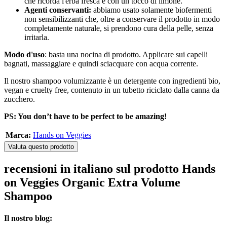
che ricorda l'erba fresca e con un tocco di limone.
Agenti conservanti:
abbiamo usato solamente biofermenti
non sensibilizzanti che, oltre a conservare il prodotto in modo
completamente naturale, si prendono cura della pelle, senza
irritarla.
Modo d'uso
: basta una nocina di prodotto. Applicare sui capelli
bagnati, massaggiare e quindi sciacquare con acqua corrente.
Il nostro shampoo volumizzante è un detergente con ingredienti bio,
vegan e cruelty free, contenuto in un tubetto riciclato dalla canna da
zucchero.
PS: You don’t have to be perfect to be amazing!
Marca:
Hands on Veggies
Valuta questo prodotto
recensioni in italiano sul prodotto Hands
on Veggies Organic Extra Volume
Shampoo
Il nostro blog: