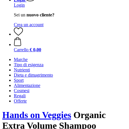
Login
Sei un
nuovo cliente?
Crea un account
Carrello
€ 0,00
Marche
Tipo di esigenza
Nutrienti
Dieta e dimagrimento
Sport
Alimentazione
Cosmesi
Regali
Offerte
Hands on Veggies
Organic
Extra Volume Shampoo