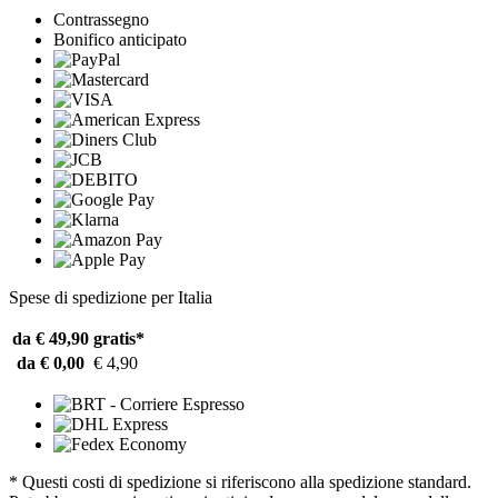
Contrassegno
Bonifico anticipato
Spese di spedizione per Italia
da € 49,90
gratis*
da € 0,00
€ 4,90
* Questi costi di spedizione si riferiscono alla spedizione standard.