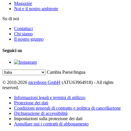
Magazine
Noi e il nostro ambiente
Su di noi
Contattaci
Chi siamo
Il nostro gruppo
Seguici su
Cambia Paese/lingua
© 2010-2026
niceshops GmbH
(ATU63964918) - All rights
reserved.
Informazioni legali e termini di utilizzo
Protezione dei dati
Condizioni generali di contratto e politica di cancellazione
Dichiarazione di accessibilità
Impostazioni sulla protezione dei dati
Annullare qui i contratti di abbonamento