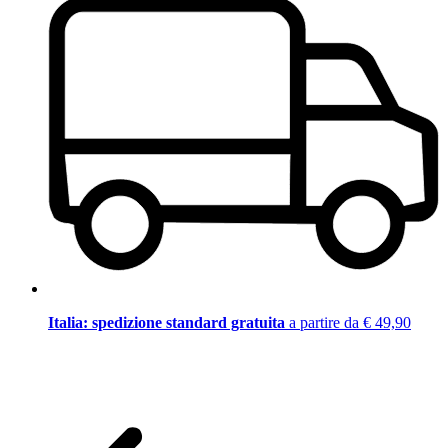
Italia: spedizione standard gratuita
a partire da € 49,90