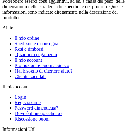
Potrebbero esserci costi aggiuntivi, ad es. a causa del peso, delle
dimensioni o delle caratterstiche specifiche dei prodotti. Queste
informazioni sono indicate direttamente nella descrizione del
prodotto.
Aiuto
Il mio ordine
Spedizione e consegna
Resi e rimborsi
Opzioni di pagamento
Il mio account
Promozioni e buoni acquisto
Hai bisogno di ulteriore aiuto?
Clienti aziendali
Il mio account
Login
Registrazione
Password dimenticata?
Dove è il mio pacchetto?
Riscossione buoni
Informazioni Utili