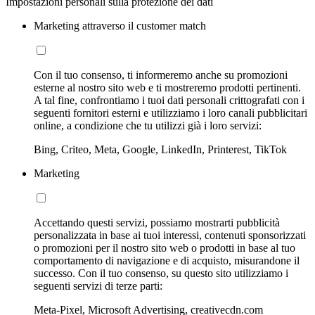
Impostazioni personali sulla protezione dei dati
Marketing attraverso il customer match
Con il tuo consenso, ti informeremo anche su promozioni
esterne al nostro sito web e ti mostreremo prodotti pertinenti.
A tal fine, confrontiamo i tuoi dati personali crittografati con i
seguenti fornitori esterni e utilizziamo i loro canali pubblicitari
online, a condizione che tu utilizzi già i loro servizi:
Bing, Criteo, Meta, Google, LinkedIn, Printerest, TikTok
Marketing
Accettando questi servizi, possiamo mostrarti pubblicità
personalizzata in base ai tuoi interessi, contenuti sponsorizzati
o promozioni per il nostro sito web o prodotti in base al tuo
comportamento di navigazione e di acquisto, misurandone il
successo. Con il tuo consenso, su questo sito utilizziamo i
seguenti servizi di terze parti:
Meta-Pixel, Microsoft Advertising, creativecdn.com