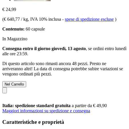
€ 24,99
(
€ 640,77 / kg
, IVA 10% inclusa
-
spese di spedizione escluse
)
Contenuto:
60 capsule
In Magazzino
Consegna entro il giorno giovedì, 13 agosto
, se ordini entro
lunedì
alle ore 23:59
.
Di questo articolo sono rimasti ancora 48 pezzi. Presto ne
arriveranno altri! La data di consegna potrebbe subire variazioni se
vengono ordinati più pezzi.
Nel Carrello
Italia: spedizione standard gratuita
a partire da € 49,90
Maggiori informazioni su spedizione e consegna
Caratteristiche e proprietà