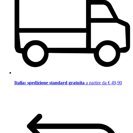
Italia: spedizione standard gratuita
a partire da € 49,90