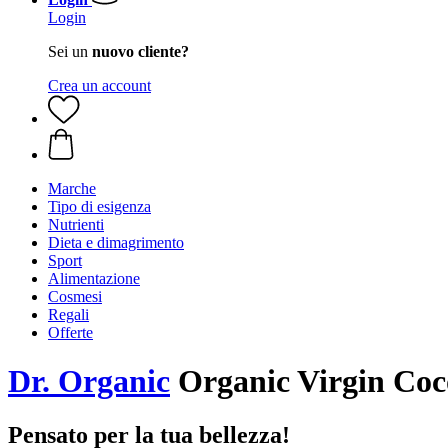
Login
Sei un
nuovo cliente?
Crea un account
Marche
Tipo di esigenza
Nutrienti
Dieta e dimagrimento
Sport
Alimentazione
Cosmesi
Regali
Offerte
Dr. Organic
Organic Virgin Coco
Pensato per la tua bellezza!