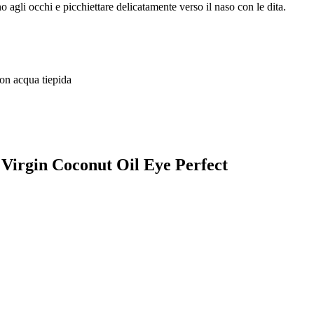
o agli occhi e picchiettare delicatamente verso il naso con le dita.
con acqua tiepida
c Virgin Coconut Oil Eye Perfect