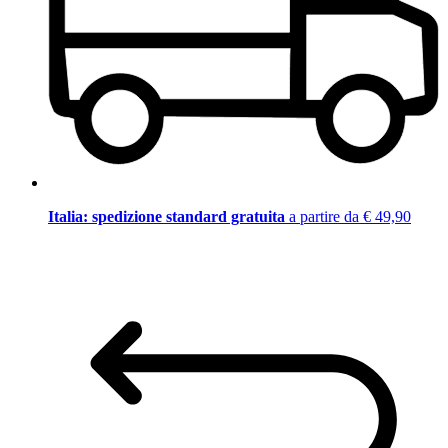
Italia: spedizione standard gratuita
a partire da € 49,90