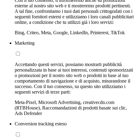
Con il tuo consenso, ti informeremo anche su promozioni
esterne al nostro sito web e ti mostreremo prodotti pertinenti.
A tal fine, confrontiamo i tuoi dati personali crittografati con i
seguenti fornitori esterni e utilizziamo i loro canali pubblicitari
online, a condizione che tu utilizzi già i loro servizi:
Bing, Criteo, Meta, Google, LinkedIn, Printerest, TikTok
Marketing
Accettando questi servizi, possiamo mostrarti pubblicità
personalizzata in base ai tuoi interessi, contenuti sponsorizzati
o promozioni per il nostro sito web o prodotti in base al tuo
comportamento di navigazione e di acquisto, misurandone il
successo. Con il tuo consenso, su questo sito utilizziamo i
seguenti servizi di terze parti:
Meta-Pixel, Microsoft Advertising, creativecdn.com
(RTBHouse), Raccomandazioni di prodotti basate sui clic,
Ads Defender
Conversion tracking esteso