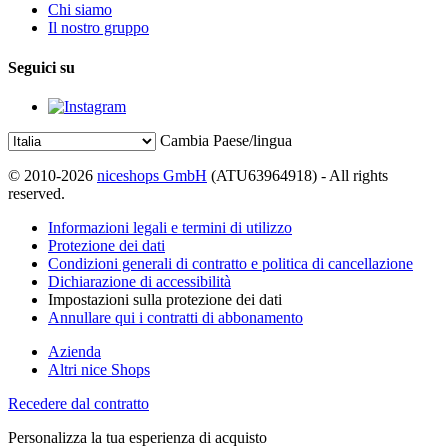
Chi siamo
Il nostro gruppo
Seguici su
Cambia Paese/lingua
© 2010-2026
niceshops GmbH
(ATU63964918) - All rights
reserved.
Informazioni legali e termini di utilizzo
Protezione dei dati
Condizioni generali di contratto e politica di cancellazione
Dichiarazione di accessibilità
Impostazioni sulla protezione dei dati
Annullare qui i contratti di abbonamento
Azienda
Altri nice Shops
Recedere dal contratto
Personalizza la tua esperienza di acquisto