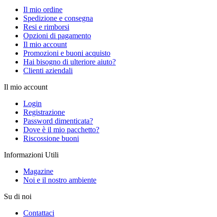
Il mio ordine
Spedizione e consegna
Resi e rimborsi
Opzioni di pagamento
Il mio account
Promozioni e buoni acquisto
Hai bisogno di ulteriore aiuto?
Clienti aziendali
Il mio account
Login
Registrazione
Password dimenticata?
Dove è il mio pacchetto?
Riscossione buoni
Informazioni Utili
Magazine
Noi e il nostro ambiente
Su di noi
Contattaci