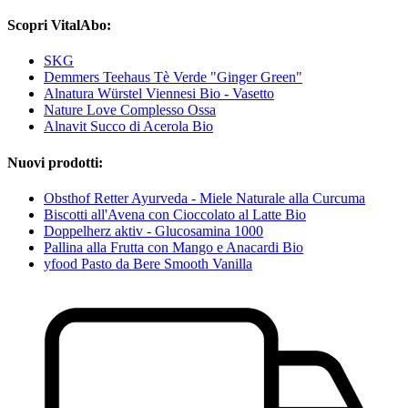
Scopri VitalAbo:
SKG
Demmers Teehaus Tè Verde "Ginger Green"
Alnatura Würstel Viennesi Bio - Vasetto
Nature Love Complesso Ossa
Alnavit Succo di Acerola Bio
Nuovi prodotti:
Obsthof Retter Ayurveda - Miele Naturale alla Curcuma
Biscotti all'Avena con Cioccolato al Latte Bio
Doppelherz aktiv - Glucosamina 1000
Pallina alla Frutta con Mango e Anacardi Bio
yfood Pasto da Bere Smooth Vanilla