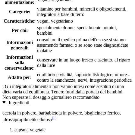
alimentazione:
vitamine per bambini, minerali e oligoelementi,
Categorie:
integratori a base di ferro
Caratteristiche:
vegan, vegetariano
specialmente donne, specialmente uomini,
Per chi:
bambini
consultare il medico prima dell'uso se si stanno
Informazioni
assumendo farmaci o se sono state diagnosticate
generali:
malattie
Informazioni
conservare in un luogo fresco e asciutto, al riparo
sulla
dalla luce
conservazione:
equilibrio e vitalità, supporto fisiologico, umore -
Adatto per:
contro la stanchezza, nervi, integrazione periodica
i
Gli integratori alimentari non vanno intesi come sostituti di una
dieta varia ed equilibrata. Tenere fuori dalla portata dei bambini.
Non superare il dosaggio giornaliero raccomandato.
Ingredienti
acerola in polvere, barbabietola in polvere, bisglicinato ferrico,
[1]
idrossipropilmetilcellulosa
capsula vegetale