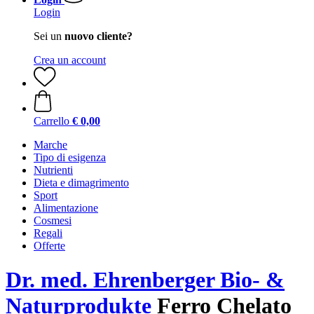
Login
Sei un
nuovo cliente?
Crea un account
Carrello
€ 0,00
Marche
Tipo di esigenza
Nutrienti
Dieta e dimagrimento
Sport
Alimentazione
Cosmesi
Regali
Offerte
Dr. med. Ehrenberger Bio- &
Naturprodukte
Ferro Chelato