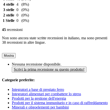
4 stelle
4
(8%)
3 stelle
0
(0%)
2 stelle
0
(0%)
1 Stelle
0
(0%)
45
recensioni
Non sono ancora state scritte recensioni in italiano, ma sono presenti
38 recensioni in altre lingue.
Mostra
Nessuna recensione disponibile.
Scrivi la prima recensione su questo prodotto!
Categorie preferite:
Integratori a base di pregiato ferro
Integratori alimentari per combattere lo stress
Prodotti per la gestione dell'energia
Prodotti per il sistema immunitario e in caso di raffreddamento
Minerali e oligoelementi per bambini