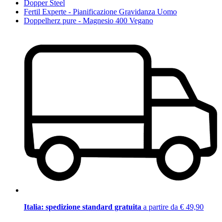
Dopper Steel
Fertil Experte - Pianificazione Gravidanza Uomo
Doppelherz pure - Magnesio 400 Vegano
Italia: spedizione standard gratuita
a partire da € 49,90