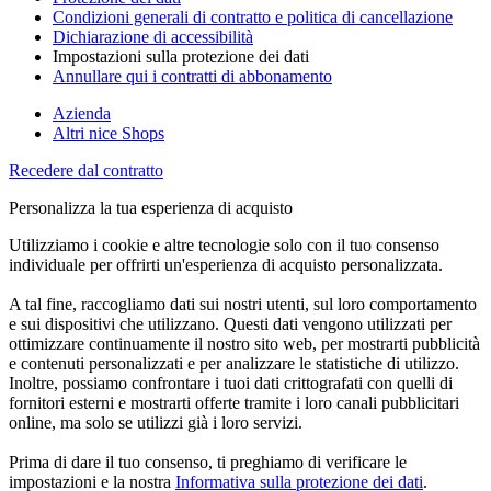
Condizioni generali di contratto e politica di cancellazione
Dichiarazione di accessibilità
Impostazioni sulla protezione dei dati
Annullare qui i contratti di abbonamento
Azienda
Altri nice Shops
Recedere dal contratto
Personalizza la tua esperienza di acquisto
Utilizziamo i cookie e altre tecnologie solo con il tuo consenso
individuale per offrirti un'esperienza di acquisto personalizzata.
A tal fine, raccogliamo dati sui nostri utenti, sul loro comportamento
e sui dispositivi che utilizzano. Questi dati vengono utilizzati per
ottimizzare continuamente il nostro sito web, per mostrarti pubblicità
e contenuti personalizzati e per analizzare le statistiche di utilizzo.
Inoltre, possiamo confrontare i tuoi dati crittografati con quelli di
fornitori esterni e mostrarti offerte tramite i loro canali pubblicitari
online, ma solo se utilizzi già i loro servizi.
Prima di dare il tuo consenso, ti preghiamo di verificare le
impostazioni e la nostra
Informativa sulla protezione dei dati
.