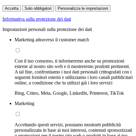
Accetta
Solo obbligatori
Personalizza le impostazioni
Informativa sulla protezione dei dati
Impostazioni personali sulla protezione dei dati
Marketing attraverso il customer match
Con il tuo consenso, ti informeremo anche su promozioni
esterne al nostro sito web e ti mostreremo prodotti pertinenti.
A tal fine, confrontiamo i tuoi dati personali crittografati con i
seguenti fornitori esterni e utilizziamo i loro canali pubblicitari
online, a condizione che tu utilizzi già i loro servizi:
Bing, Criteo, Meta, Google, LinkedIn, Printerest, TikTok
Marketing
Accettando questi servizi, possiamo mostrarti pubblicità
personalizzata in base ai tuoi interessi, contenuti sponsorizzati
o promozioni per il nostro sito web o prodotti in base al tuo