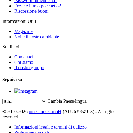
Password dimenticata?
Dove è il mio pacchetto?
Riscossione buoni
Informazioni Utili
Magazine
Noi e il nostro ambiente
Su di noi
Contattaci
Chi siamo
Il nostro gruppo
Seguici su
Cambia Paese/lingua
© 2010-2026
niceshops GmbH
(ATU63964918) - All rights
reserved.
Informazioni legali e termini di utilizzo
Protezione dei dati