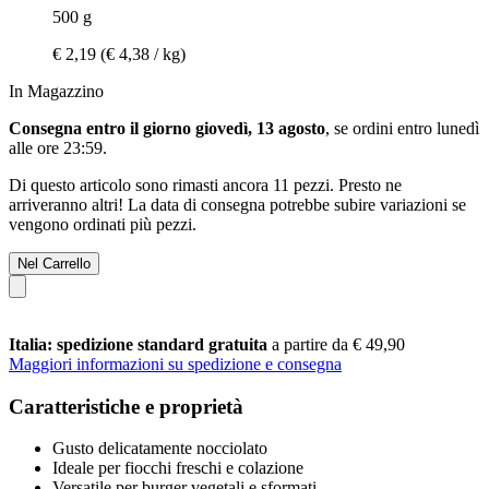
500 g
€ 2,19
(€ 4,38 / kg)
In Magazzino
Consegna entro il giorno giovedì, 13 agosto
, se ordini entro
lunedì
alle ore 23:59
.
Di questo articolo sono rimasti ancora 11 pezzi. Presto ne
arriveranno altri! La data di consegna potrebbe subire variazioni se
vengono ordinati più pezzi.
Nel Carrello
Italia: spedizione standard gratuita
a partire da € 49,90
Maggiori informazioni su spedizione e consegna
Caratteristiche e proprietà
Gusto delicatamente nocciolato
Ideale per fiocchi freschi e colazione
Versatile per burger vegetali e sformati