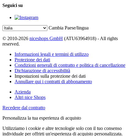
Seguici su
Cambia Paese/lingua
© 2010-2026
niceshops GmbH
(ATU63964918) - All rights
reserved.
Informazioni legali e termini di utilizzo
Protezione dei dati
Condizioni generali di contratto e politica di cancellazione
Dichiarazione di accessibilità
Impostazioni sulla protezione dei dati
Annullare qui i contratti di abbonamento
Azienda
Altri nice Shops
Recedere dal contratto
Personalizza la tua esperienza di acquisto
Utilizziamo i cookie e altre tecnologie solo con il tuo consenso
individuale per offrirti un'esperienza di acquisto personalizzata.