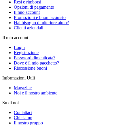
Resi e rimborsi
Opzioni di pagamento
Il mio account
Promozioni e buoni acquisto
Hai bisogno di ulteriore aiuto?
Clienti aziendali
Il mio account
Login
Registrazione
Password dimenticata?
Dove è il mio pacchetto?
Riscossione buoni
Informazioni Utili
Magazine
Noi e il nostro ambiente
Su di noi
Contattaci
Chi siamo
Il nostro gruppo