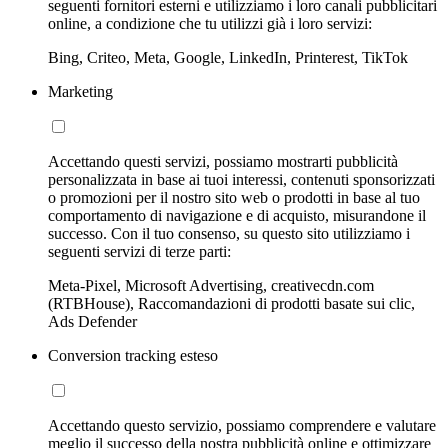
seguenti fornitori esterni e utilizziamo i loro canali pubblicitari
online, a condizione che tu utilizzi già i loro servizi:
Bing, Criteo, Meta, Google, LinkedIn, Printerest, TikTok
Marketing
Accettando questi servizi, possiamo mostrarti pubblicità
personalizzata in base ai tuoi interessi, contenuti sponsorizzati
o promozioni per il nostro sito web o prodotti in base al tuo
comportamento di navigazione e di acquisto, misurandone il
successo. Con il tuo consenso, su questo sito utilizziamo i
seguenti servizi di terze parti:
Meta-Pixel, Microsoft Advertising, creativecdn.com
(RTBHouse), Raccomandazioni di prodotti basate sui clic,
Ads Defender
Conversion tracking esteso
Accettando questo servizio, possiamo comprendere e valutare
meglio il successo della nostra pubblicità online e ottimizzare