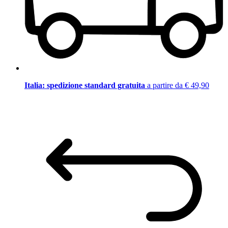
Italia: spedizione standard gratuita
a partire da € 49,90