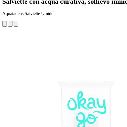
Salviette con acqua curativa, sollievo imme
Aquatadeus Salviette Umide