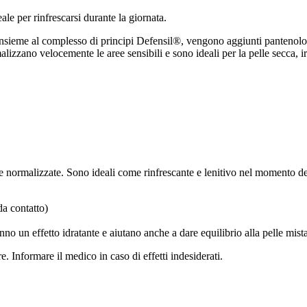
ale per rinfrescarsi durante la giornata.
nsieme al complesso di principi Defensil®, vengono aggiunti pantenolo 
alizzano velocemente le aree sensibili e sono ideali per la pelle secca, ir
e normalizzate. Sono ideali come rinfrescante e lenitivo nel momento del
da contatto)
anno un effetto idratante e aiutano anche a dare equilibrio alla pelle mist
re. Informare il medico in caso di effetti indesiderati.