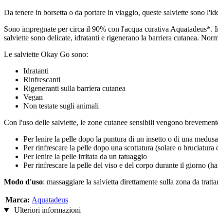
Da tenere in borsetta o da portare in viaggio, queste salviette sono l'ide
Sono impregnate per circa il 90% con l'acqua curativa Aquatadeus*. I
salviette sono delicate, idratanti e rigenerano la barriera cutanea. Norm
Le salviette Okay Go sono:
Idratanti
Rinfrescanti
Rigeneranti sulla barriera cutanea
Vegan
Non testate sugli animali
Con l'uso delle salviette, le zone cutanee sensibili vengono brevement
Per lenire la pelle dopo la puntura di un insetto o di una medusa
Per rinfrescare la pelle dopo una scottatura (solare o bruciatura 
Per lenire la pelle irritata da un tatuaggio
Per rinfrescare la pelle del viso e del corpo durante il giorno (h
Modo d'uso
: massaggiare la salvietta direttamente sulla zona da tratta
Marca:
Aquatadeus
Ulteriori informazioni