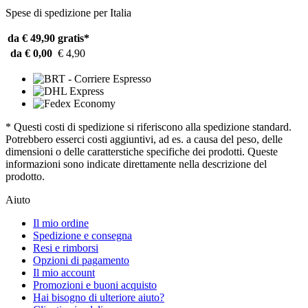
Spese di spedizione per Italia
da € 49,90
gratis*
da € 0,00
€ 4,90
* Questi costi di spedizione si riferiscono alla spedizione standard.
Potrebbero esserci costi aggiuntivi, ad es. a causa del peso, delle
dimensioni o delle caratterstiche specifiche dei prodotti. Queste
informazioni sono indicate direttamente nella descrizione del
prodotto.
Aiuto
Il mio ordine
Spedizione e consegna
Resi e rimborsi
Opzioni di pagamento
Il mio account
Promozioni e buoni acquisto
Hai bisogno di ulteriore aiuto?