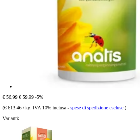
€ 56,99
€ 59,99
-5%
(
€ 613,46 / kg
, IVA 10% inclusa
-
spese di spedizione escluse
)
Varianti: