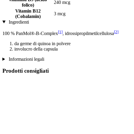
240 mcg
folico)
Vitamin B12
3 mcg
(Cobalamin)
Ingredienti
[1]
[2]
100 % PanMol®-B-Complex
, idrossipropilmetilcellulosa
da germe di quinoa in polvere
involucro della capsula
Informazioni legali
Prodotti consigliati