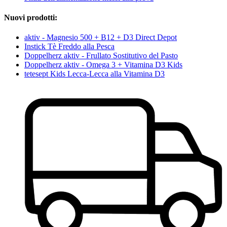
Nuovi prodotti:
aktiv - Magnesio 500 + B12 + D3 Direct Depot
Instick Tè Freddo alla Pesca
Doppelherz aktiv - Frullato Sostitutivo del Pasto
Doppelherz aktiv - Omega 3 + Vitamina D3 Kids
tetesept Kids Lecca-Lecca alla Vitamina D3