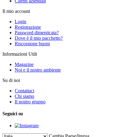
Clienti aziendali
Il mio account
Login
Registrazione
Password dimenticata?
Dove è il mio pacchetto?
Riscossione buoni
Informazioni Utili
Magazine
Noi e il nostro ambiente
Su di noi
Contattaci
Chi siamo
Il nostro gruppo
Seguici su
Cambia Paese/lingua