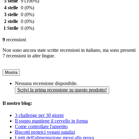
5 stelle
9
(100%)
4 stelle
0
(0%)
3 stelle
0
(0%)
2 stelle
0
(0%)
1 Stelle
0
(0%)
9
recensioni
Non sono ancora state scritte recensioni in italiano, ma sono presenti
7 recensioni in altre lingue.
Mostra
Nessuna recensione disponibile.
Scrivi la prima recensione su questo prodotto!
Il nostro blog:
3 challenge per 30 giorni
Il sonno mantiene il cervello in forma
Come controllare l'appetito
Biscotti proteici vegani natalizi
I miti dell'alimentazione messi alla prova