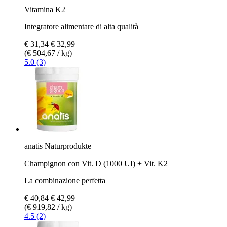
Vitamina K2
Integratore alimentare di alta qualità
€ 31,34
€ 32,99
(€ 504,67 / kg)
5.0 (3)
anatis Naturprodukte
Champignon con Vit. D (1000 UI) + Vit. K2
La combinazione perfetta
€ 40,84
€ 42,99
(€ 919,82 / kg)
4.5 (2)