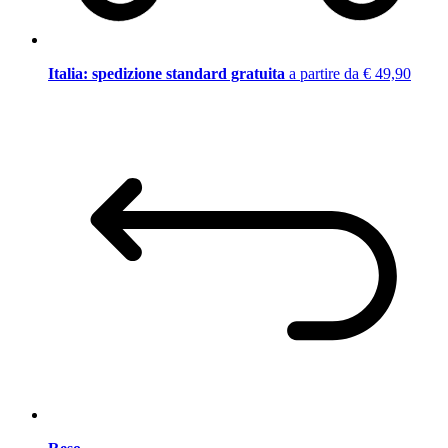
Italia: spedizione standard gratuita
a partire da € 49,90