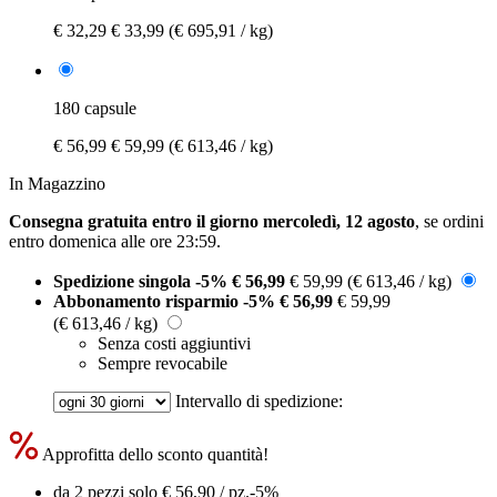
€ 32,29
€ 33,99
(€ 695,91 / kg)
180 capsule
€ 56,99
€ 59,99
(€ 613,46 / kg)
In Magazzino
Consegna gratuita entro il giorno mercoledì, 12 agosto
, se ordini
entro
domenica alle ore 23:59
.
Spedizione singola
-5%
€ 56,99
€ 59,99
(€ 613,46 / kg)
Abbonamento risparmio
-5%
€ 56,99
€ 59,99
(€ 613,46 / kg)
Senza costi aggiuntivi
Sempre revocabile
Intervallo di spedizione:
Approfitta dello sconto quantità!
da 2 pezzi solo
€ 56,90
/ pz.
-5%