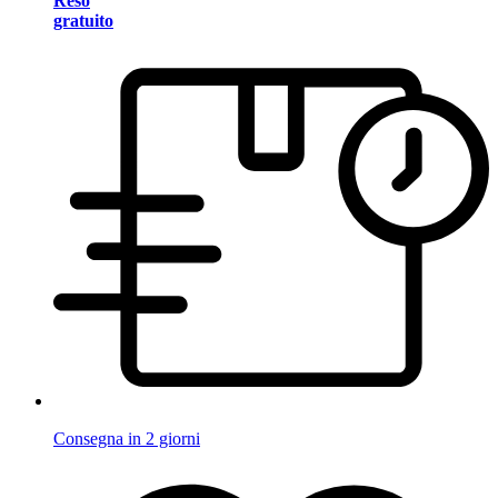
Reso
gratuito
Consegna in 2 giorni