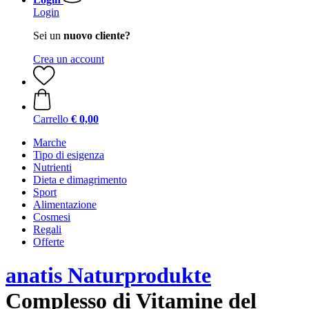
Login
Sei un
nuovo cliente?
Crea un account
Carrello
€ 0,00
Marche
Tipo di esigenza
Nutrienti
Dieta e dimagrimento
Sport
Alimentazione
Cosmesi
Regali
Offerte
anatis Naturprodukte
Complesso di Vitamine del