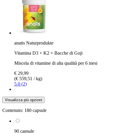
anatis Naturprodukte
Vitamina D3 + K2 + Bacche di Goji
Miscela di vitamine di alta qualità per 6 mesi
€ 29,99
(€ 559,51 / kg)
5.0 (2)
Visualizza più opzioni
Contenuto:
180 capsule
90 capsule