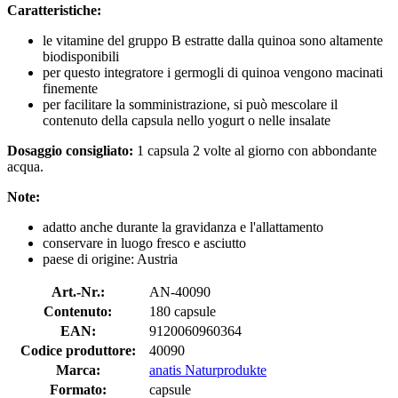
Caratteristiche:
le vitamine del gruppo B estratte dalla quinoa sono altamente
biodisponibili
per questo integratore i germogli di quinoa vengono macinati
finemente
per facilitare la somministrazione, si può mescolare il
contenuto della capsula nello yogurt o nelle insalate
Dosaggio consigliato:
1 capsula 2 volte al giorno con abbondante
acqua.
Note:
adatto anche durante la gravidanza e l'allattamento
conservare in luogo fresco e asciutto
paese di origine: Austria
Art.-Nr.:
AN-40090
Contenuto:
180 capsule
EAN:
9120060960364
Codice produttore:
40090
Marca:
anatis Naturprodukte
Formato:
capsule