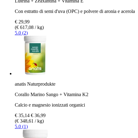
Luteina + Zeaxantina + Vitamina E
Con estratto di semi d'uva (OPC) e polvere di aronia e acerola
€ 29,99
(€ 617,08 / kg)
5.0 (2)
anatis Naturprodukte
Corallo Marino Sango + Vitamina K2
Calcio e magnesio ionizzati organici
€ 35,14
€ 36,99
(€ 348,61 / kg)
5.0 (1)