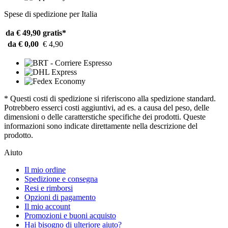
Spese di spedizione per Italia
da € 49,90
gratis*
da € 0,00
€ 4,90
* Questi costi di spedizione si riferiscono alla spedizione standard.
Potrebbero esserci costi aggiuntivi, ad es. a causa del peso, delle
dimensioni o delle caratterstiche specifiche dei prodotti. Queste
informazioni sono indicate direttamente nella descrizione del
prodotto.
Aiuto
Il mio ordine
Spedizione e consegna
Resi e rimborsi
Opzioni di pagamento
Il mio account
Promozioni e buoni acquisto
Hai bisogno di ulteriore aiuto?