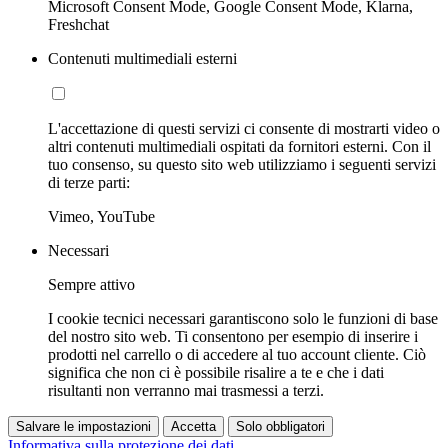
Microsoft Consent Mode, Google Consent Mode, Klarna,
Freshchat
Contenuti multimediali esterni
L'accettazione di questi servizi ci consente di mostrarti video o
altri contenuti multimediali ospitati da fornitori esterni. Con il
tuo consenso, su questo sito web utilizziamo i seguenti servizi
di terze parti:
Vimeo, YouTube
Necessari
Sempre attivo
I cookie tecnici necessari garantiscono solo le funzioni di base
del nostro sito web. Ti consentono per esempio di inserire i
prodotti nel carrello o di accedere al tuo account cliente. Ciò
significa che non ci è possibile risalire a te e che i dati
risultanti non verranno mai trasmessi a terzi.
Salvare le impostazioni
Accetta
Solo obbligatori
Informativa sulla protezione dei dati