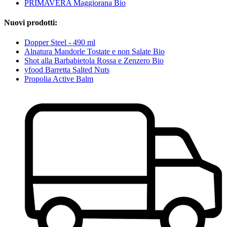
PRIMAVERA Maggiorana Bio
Nuovi prodotti:
Dopper Steel - 490 ml
Alnatura Mandorle Tostate e non Salate Bio
Shot alla Barbabietola Rossa e Zenzero Bio
yfood Barretta Salted Nuts
Propolia Active Balm