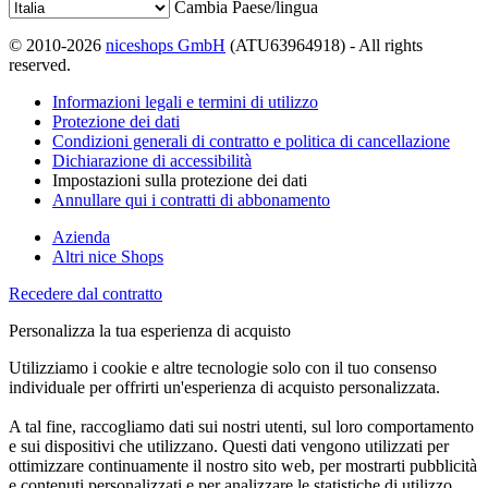
Cambia Paese/lingua
© 2010-2026
niceshops GmbH
(ATU63964918) - All rights
reserved.
Informazioni legali e termini di utilizzo
Protezione dei dati
Condizioni generali di contratto e politica di cancellazione
Dichiarazione di accessibilità
Impostazioni sulla protezione dei dati
Annullare qui i contratti di abbonamento
Azienda
Altri nice Shops
Recedere dal contratto
Personalizza la tua esperienza di acquisto
Utilizziamo i cookie e altre tecnologie solo con il tuo consenso
individuale per offrirti un'esperienza di acquisto personalizzata.
A tal fine, raccogliamo dati sui nostri utenti, sul loro comportamento
e sui dispositivi che utilizzano. Questi dati vengono utilizzati per
ottimizzare continuamente il nostro sito web, per mostrarti pubblicità
e contenuti personalizzati e per analizzare le statistiche di utilizzo.