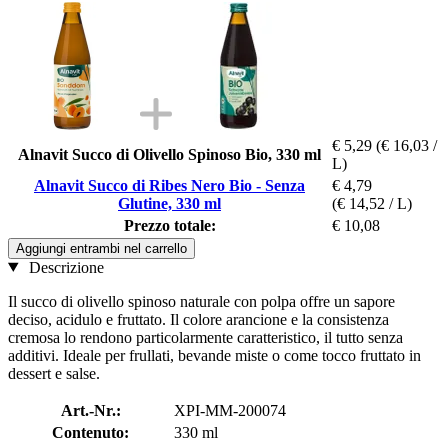
€ 5,29
(€ 16,03 /
Alnavit Succo di Olivello Spinoso Bio, 330 ml
L)
Alnavit Succo di Ribes Nero Bio - Senza
€ 4,79
Glutine, 330 ml
(€ 14,52 / L)
Prezzo totale:
€ 10,08
Aggiungi entrambi nel carrello
Descrizione
Il succo di olivello spinoso naturale con polpa offre un sapore
deciso, acidulo e fruttato. Il colore arancione e la consistenza
cremosa lo rendono particolarmente caratteristico, il tutto senza
additivi. Ideale per frullati, bevande miste o come tocco fruttato in
dessert e salse.
Art.-Nr.:
XPI-MM-200074
Contenuto:
330 ml