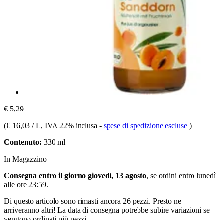
€ 5,29
(
€ 16,03 / L
, IVA 22% inclusa
-
spese di spedizione escluse
)
Contenuto:
330 ml
In Magazzino
Consegna entro il giorno giovedì, 13 agosto
, se ordini entro
lunedì
alle ore 23:59
.
Di questo articolo sono rimasti ancora 26 pezzi. Presto ne
arriveranno altri! La data di consegna potrebbe subire variazioni se
vengono ordinati più pezzi.