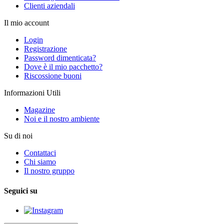
Clienti aziendali
Il mio account
Login
Registrazione
Password dimenticata?
Dove è il mio pacchetto?
Riscossione buoni
Informazioni Utili
Magazine
Noi e il nostro ambiente
Su di noi
Contattaci
Chi siamo
Il nostro gruppo
Seguici su