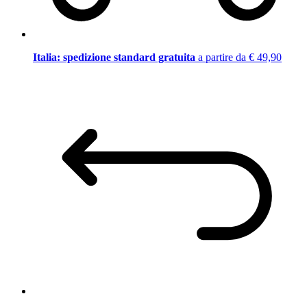
Italia: spedizione standard gratuita
a partire da € 49,90