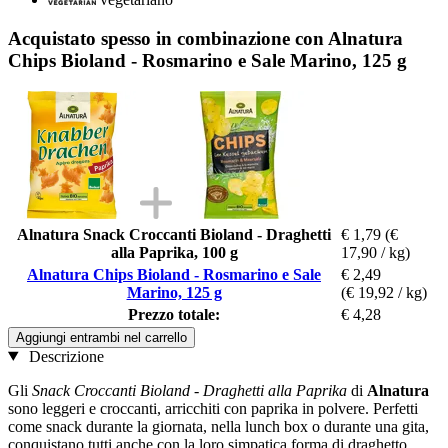
Acquistato spesso in combinazione con Alnatura
Chips Bioland - Rosmarino e Sale Marino, 125 g
Alnatura Snack Croccanti Bioland - Draghetti
€ 1,79
(€
alla Paprika, 100 g
17,90 / kg)
Alnatura Chips Bioland - Rosmarino e Sale
€ 2,49
Marino, 125 g
(€ 19,92 / kg)
Prezzo totale:
€ 4,28
Aggiungi entrambi nel carrello
Descrizione
Gli
Snack Croccanti Bioland - Draghetti alla Paprika
di
Alnatura
sono leggeri e croccanti, arricchiti con paprika in polvere. Perfetti
come snack durante la giornata, nella lunch box o durante una gita,
conquistano tutti anche con la loro simpatica forma di draghetto.