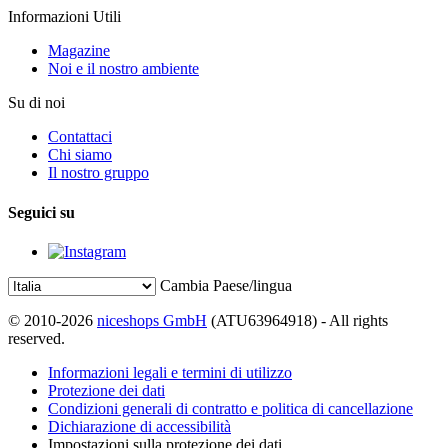
Informazioni Utili
Magazine
Noi e il nostro ambiente
Su di noi
Contattaci
Chi siamo
Il nostro gruppo
Seguici su
Cambia Paese/lingua
© 2010-2026
niceshops GmbH
(ATU63964918) - All rights
reserved.
Informazioni legali e termini di utilizzo
Protezione dei dati
Condizioni generali di contratto e politica di cancellazione
Dichiarazione di accessibilità
Impostazioni sulla protezione dei dati