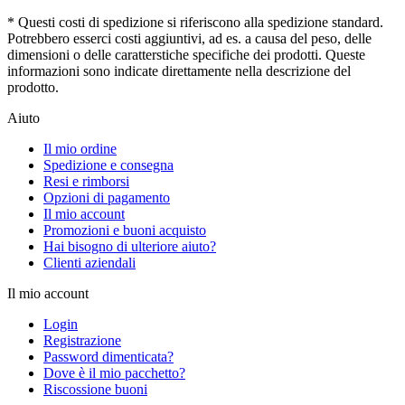
* Questi costi di spedizione si riferiscono alla spedizione standard.
Potrebbero esserci costi aggiuntivi, ad es. a causa del peso, delle
dimensioni o delle caratterstiche specifiche dei prodotti. Queste
informazioni sono indicate direttamente nella descrizione del
prodotto.
Aiuto
Il mio ordine
Spedizione e consegna
Resi e rimborsi
Opzioni di pagamento
Il mio account
Promozioni e buoni acquisto
Hai bisogno di ulteriore aiuto?
Clienti aziendali
Il mio account
Login
Registrazione
Password dimenticata?
Dove è il mio pacchetto?
Riscossione buoni