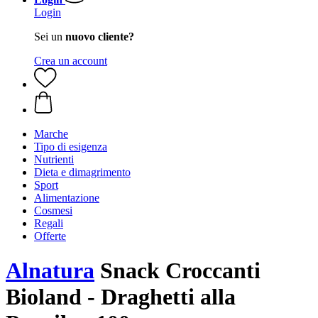
Login
Sei un
nuovo cliente?
Crea un account
Marche
Tipo di esigenza
Nutrienti
Dieta e dimagrimento
Sport
Alimentazione
Cosmesi
Regali
Offerte
Alnatura
Snack Croccanti
Bioland - Draghetti alla