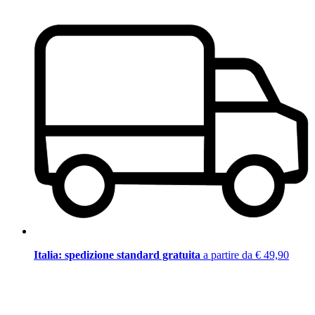
Italia: spedizione standard gratuita
a partire da € 49,90