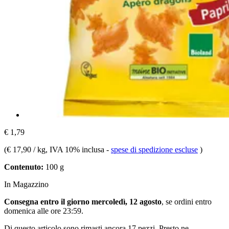
€ 1,79
(
€ 17,90 / kg
, IVA 10% inclusa
-
spese di spedizione escluse
)
Contenuto:
100 g
In Magazzino
Consegna entro il giorno mercoledì, 12 agosto
, se ordini entro
domenica alle ore 23:59
.
Di questo articolo sono rimasti ancora 17 pezzi. Presto ne