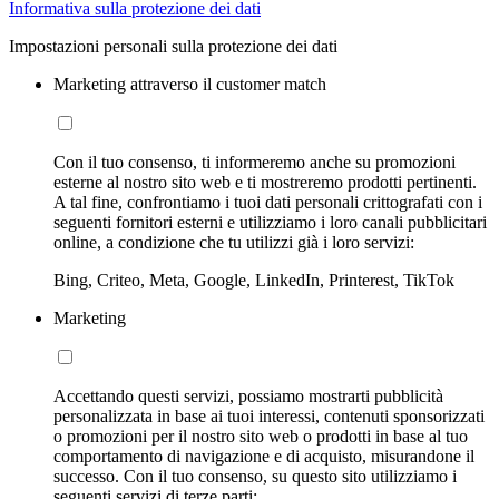
Informativa sulla protezione dei dati
Impostazioni personali sulla protezione dei dati
Marketing attraverso il customer match
Con il tuo consenso, ti informeremo anche su promozioni
esterne al nostro sito web e ti mostreremo prodotti pertinenti.
A tal fine, confrontiamo i tuoi dati personali crittografati con i
seguenti fornitori esterni e utilizziamo i loro canali pubblicitari
online, a condizione che tu utilizzi già i loro servizi:
Bing, Criteo, Meta, Google, LinkedIn, Printerest, TikTok
Marketing
Accettando questi servizi, possiamo mostrarti pubblicità
personalizzata in base ai tuoi interessi, contenuti sponsorizzati
o promozioni per il nostro sito web o prodotti in base al tuo
comportamento di navigazione e di acquisto, misurandone il
successo. Con il tuo consenso, su questo sito utilizziamo i
seguenti servizi di terze parti: