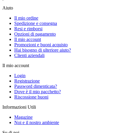
Aiuto
Il mio ordine
Spedizione e consegna
Resi e rimborsi
Opzioni di pagamento
Il mio account
Promozioni e buoni acquisto
Hai bisogno di ulteriore aiuto?
Clienti aziendali
Il mio account
Login
Registrazione
Password dimenticata?
Dove è il mio pacchetto?
Riscossione buoni
Informazioni Utili
Magazine
Noi e il nostro ambiente
Su di noi