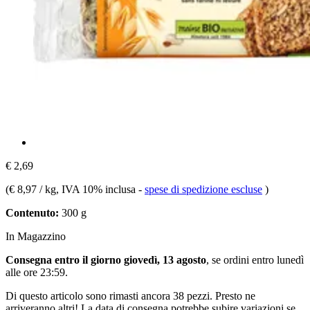
€ 2,69
(
€ 8,97 / kg
, IVA 10% inclusa
-
spese di spedizione escluse
)
Contenuto:
300 g
In Magazzino
Consegna entro il giorno giovedì, 13 agosto
, se ordini entro
lunedì
alle ore 23:59
.
Di questo articolo sono rimasti ancora 38 pezzi. Presto ne
arriveranno altri! La data di consegna potrebbe subire variazioni se