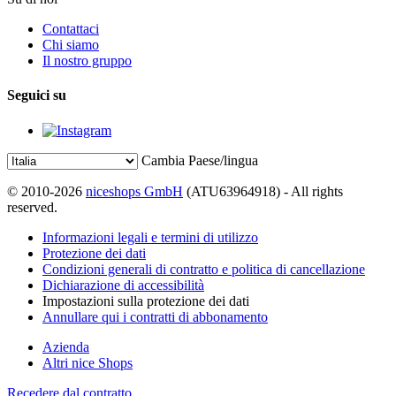
Contattaci
Chi siamo
Il nostro gruppo
Seguici su
Cambia Paese/lingua
© 2010-2026
niceshops GmbH
(ATU63964918) - All rights
reserved.
Informazioni legali e termini di utilizzo
Protezione dei dati
Condizioni generali di contratto e politica di cancellazione
Dichiarazione di accessibilità
Impostazioni sulla protezione dei dati
Annullare qui i contratti di abbonamento
Azienda
Altri nice Shops
Recedere dal contratto