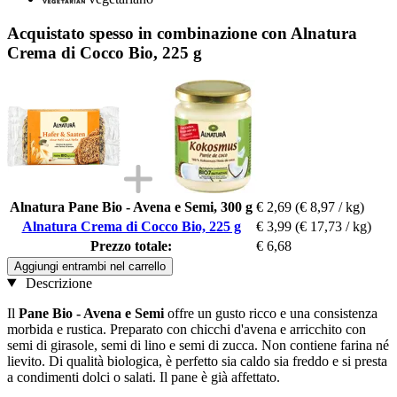
Acquistato spesso in combinazione con Alnatura
Crema di Cocco Bio, 225 g
Alnatura Pane Bio - Avena e Semi, 300 g
€ 2,69
(€ 8,97 / kg)
Alnatura Crema di Cocco Bio, 225 g
€ 3,99
(€ 17,73 / kg)
Prezzo totale:
€ 6,68
Aggiungi entrambi nel carrello
Descrizione
Il
Pane Bio - Avena e Semi
offre un gusto ricco e una consistenza
morbida e rustica. Preparato con chicchi d'avena e arricchito con
semi di girasole, semi di lino e semi di zucca. Non contiene farina né
lievito. Di qualità biologica, è perfetto sia caldo sia freddo e si presta
a condimenti dolci o salati. Il pane è già affettato.