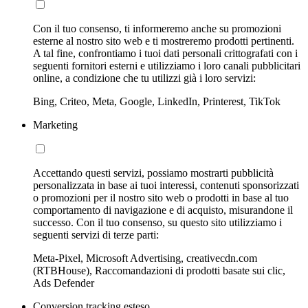
Con il tuo consenso, ti informeremo anche su promozioni
esterne al nostro sito web e ti mostreremo prodotti pertinenti.
A tal fine, confrontiamo i tuoi dati personali crittografati con i
seguenti fornitori esterni e utilizziamo i loro canali pubblicitari
online, a condizione che tu utilizzi già i loro servizi:
Bing, Criteo, Meta, Google, LinkedIn, Printerest, TikTok
Marketing
Accettando questi servizi, possiamo mostrarti pubblicità
personalizzata in base ai tuoi interessi, contenuti sponsorizzati
o promozioni per il nostro sito web o prodotti in base al tuo
comportamento di navigazione e di acquisto, misurandone il
successo. Con il tuo consenso, su questo sito utilizziamo i
seguenti servizi di terze parti:
Meta-Pixel, Microsoft Advertising, creativecdn.com
(RTBHouse), Raccomandazioni di prodotti basate sui clic,
Ads Defender
Conversion tracking esteso