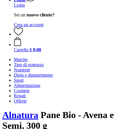
Login
Sei un
nuovo cliente?
Crea un account
Carrello
€ 0,00
Marche
Tipo di esigenza
Nutrienti
Dieta e dimagrimento
Sport
Alimentazione
Cosmesi
Regali
Offerte
Alnatura
Pane Bio - Avena e
Semi, 300 g