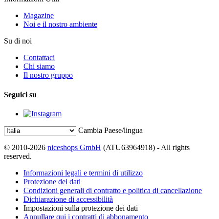
Magazine
Noi e il nostro ambiente
Su di noi
Contattaci
Chi siamo
Il nostro gruppo
Seguici su
Cambia Paese/lingua
© 2010-2026
niceshops GmbH
(ATU63964918) - All rights
reserved.
Informazioni legali e termini di utilizzo
Protezione dei dati
Condizioni generali di contratto e politica di cancellazione
Dichiarazione di accessibilità
Impostazioni sulla protezione dei dati
Annullare qui i contratti di abbonamento