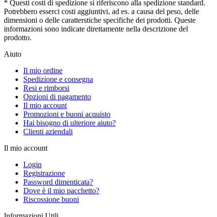
* Questi costi di spedizione si riferiscono alla spedizione standard.
Potrebbero esserci costi aggiuntivi, ad es. a causa del peso, delle
dimensioni o delle caratterstiche specifiche dei prodotti. Queste
informazioni sono indicate direttamente nella descrizione del
prodotto.
Aiuto
Il mio ordine
Spedizione e consegna
Resi e rimborsi
Opzioni di pagamento
Il mio account
Promozioni e buoni acquisto
Hai bisogno di ulteriore aiuto?
Clienti aziendali
Il mio account
Login
Registrazione
Password dimenticata?
Dove è il mio pacchetto?
Riscossione buoni
Informazioni Utili