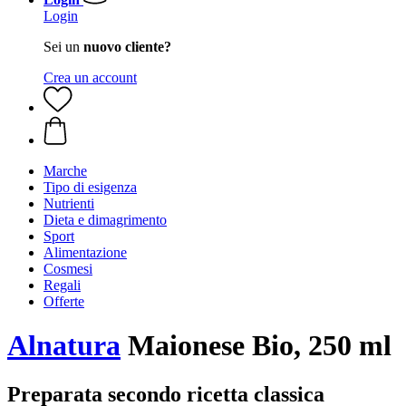
Login
Sei un
nuovo cliente?
Crea un account
Marche
Tipo di esigenza
Nutrienti
Dieta e dimagrimento
Sport
Alimentazione
Cosmesi
Regali
Offerte
Alnatura
Maionese Bio, 250 ml
Preparata secondo ricetta classica