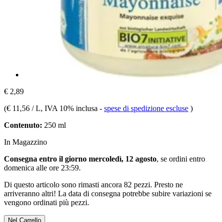
€ 2,89
(
€ 11,56 / L
, IVA 10% inclusa
-
spese di spedizione escluse
)
Contenuto:
250 ml
In Magazzino
Consegna entro il giorno mercoledì, 12 agosto
, se ordini entro
domenica alle ore 23:59
.
Di questo articolo sono rimasti ancora 82 pezzi. Presto ne
arriveranno altri! La data di consegna potrebbe subire variazioni se
vengono ordinati più pezzi.
Nel Carrello