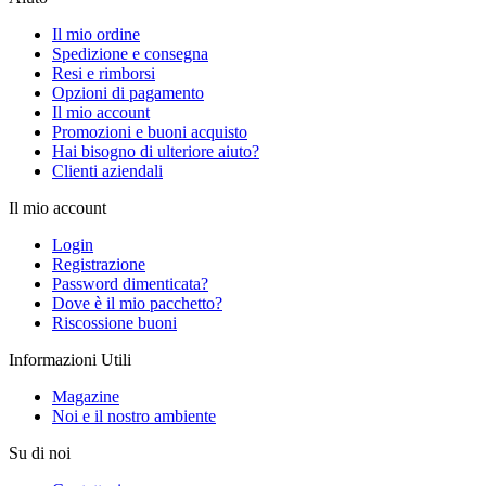
Il mio ordine
Spedizione e consegna
Resi e rimborsi
Opzioni di pagamento
Il mio account
Promozioni e buoni acquisto
Hai bisogno di ulteriore aiuto?
Clienti aziendali
Il mio account
Login
Registrazione
Password dimenticata?
Dove è il mio pacchetto?
Riscossione buoni
Informazioni Utili
Magazine
Noi e il nostro ambiente
Su di noi