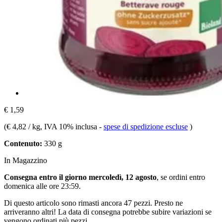
€ 1,59
(
€ 4,82 / kg
, IVA 10% inclusa
-
spese di spedizione escluse
)
Contenuto:
330 g
In Magazzino
Consegna entro il giorno mercoledì, 12 agosto
, se ordini entro
domenica alle ore 23:59
.
Di questo articolo sono rimasti ancora 47 pezzi. Presto ne
arriveranno altri! La data di consegna potrebbe subire variazioni se
vengono ordinati più pezzi.