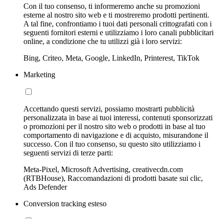
Con il tuo consenso, ti informeremo anche su promozioni
esterne al nostro sito web e ti mostreremo prodotti pertinenti.
A tal fine, confrontiamo i tuoi dati personali crittografati con i
seguenti fornitori esterni e utilizziamo i loro canali pubblicitari
online, a condizione che tu utilizzi già i loro servizi:
Bing, Criteo, Meta, Google, LinkedIn, Printerest, TikTok
Marketing
Accettando questi servizi, possiamo mostrarti pubblicità
personalizzata in base ai tuoi interessi, contenuti sponsorizzati
o promozioni per il nostro sito web o prodotti in base al tuo
comportamento di navigazione e di acquisto, misurandone il
successo. Con il tuo consenso, su questo sito utilizziamo i
seguenti servizi di terze parti:
Meta-Pixel, Microsoft Advertising, creativecdn.com
(RTBHouse), Raccomandazioni di prodotti basate sui clic,
Ads Defender
Conversion tracking esteso