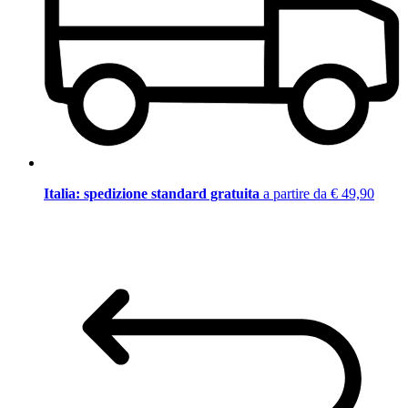
Italia: spedizione standard gratuita
a partire da € 49,90