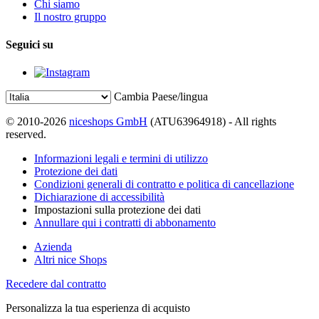
Chi siamo
Il nostro gruppo
Seguici su
Cambia Paese/lingua
© 2010-2026
niceshops GmbH
(ATU63964918) - All rights
reserved.
Informazioni legali e termini di utilizzo
Protezione dei dati
Condizioni generali di contratto e politica di cancellazione
Dichiarazione di accessibilità
Impostazioni sulla protezione dei dati
Annullare qui i contratti di abbonamento
Azienda
Altri nice Shops
Recedere dal contratto
Personalizza la tua esperienza di acquisto