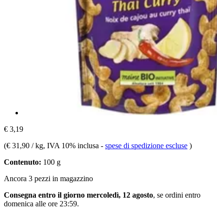
€ 3,19
(
€ 31,90 / kg
, IVA 10% inclusa
-
spese di spedizione escluse
)
Contenuto:
100 g
Ancora 3 pezzi in magazzino
Consegna entro il giorno mercoledì, 12 agosto
, se ordini entro
domenica alle ore 23:59
.