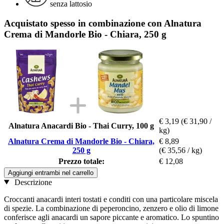
senza lattosio
Acquistato spesso in combinazione con Alnatura
Crema di Mandorle Bio - Chiara, 250 g
€ 3,19
(€ 31,90 /
Alnatura Anacardi Bio - Thai Curry, 100 g
kg)
Alnatura Crema di Mandorle Bio - Chiara,
€ 8,89
250 g
(€ 35,56 / kg)
Prezzo totale:
€ 12,08
Aggiungi entrambi nel carrello
Descrizione
Croccanti anacardi interi tostati e conditi con una particolare miscela
di spezie. La combinazione di peperoncino, zenzero e olio di limone
conferisce agli anacardi un sapore piccante e aromatico. Lo spuntino