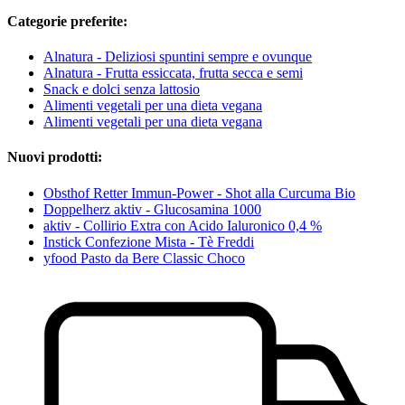
Categorie preferite:
Alnatura - Deliziosi spuntini sempre e ovunque
Alnatura - Frutta essiccata, frutta secca e semi
Snack e dolci senza lattosio
Alimenti vegetali per una dieta vegana
Alimenti vegetali per una dieta vegana
Nuovi prodotti:
Obsthof Retter Immun-Power - Shot alla Curcuma Bio
Doppelherz aktiv - Glucosamina 1000
aktiv - Collirio Extra con Acido Ialuronico 0,4 %
Instick Confezione Mista - Tè Freddi
yfood Pasto da Bere Classic Choco