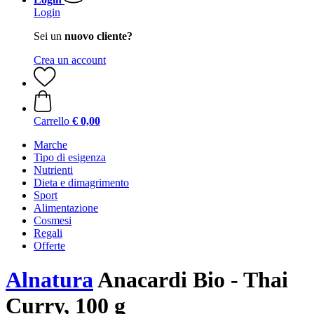
Login
Sei un
nuovo cliente?
Crea un account
Carrello
€ 0,00
Marche
Tipo di esigenza
Nutrienti
Dieta e dimagrimento
Sport
Alimentazione
Cosmesi
Regali
Offerte
Alnatura
Anacardi Bio - Thai
Curry, 100 g