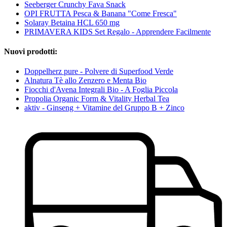
Seeberger Crunchy Fava Snack
OPI FRUTTA Pesca & Banana "Come Fresca"
Solaray Betaina HCL 650 mg
PRIMAVERA KIDS Set Regalo - Apprendere Facilmente
Nuovi prodotti:
Doppelherz pure - Polvere di Superfood Verde
Alnatura Tè allo Zenzero e Menta Bio
Fiocchi d'Avena Integrali Bio - A Foglia Piccola
Propolia Organic Form & Vitality Herbal Tea
aktiv - Ginseng + Vitamine del Gruppo B + Zinco