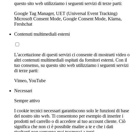
questo sito web utilizziamo i seguenti servizi di terze parti:
Google Tag Manager, UET (Universal Event Tracking)
Microsoft Consent Mode, Google Consent Mode, Klarna,
Freshchat
Contenuti multimediali esterni
L'accettazione di questi servizi ci consente di mostrarti video o
altri contenuti multimediali ospitati da fornitori esterni. Con il
tuo consenso, su questo sito web utilizziamo i seguenti servizi
di terze parti:
Vimeo, YouTube
Necessari
Sempre attivo
I cookie tecnici necessari garantiscono solo le funzioni di base
del nostro sito web. Ti consentono per esempio di inserire i
prodotti nel carrello o di accedere al tuo account cliente. Ciò
significa che non ci è possibile risalire a te e che i dati
risultanti non verranno mai trasmessi a terzi.