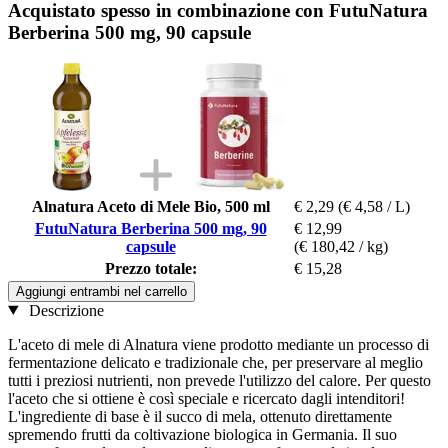
Acquistato spesso in combinazione con FutuNatura
Berberina 500 mg, 90 capsule
Alnatura Aceto di Mele Bio, 500 ml
€ 2,29
(€ 4,58 / L)
FutuNatura Berberina 500 mg, 90
€ 12,99
capsule
(€ 180,42 / kg)
Prezzo totale:
€ 15,28
Aggiungi entrambi nel carrello
Descrizione
L'aceto di mele di Alnatura viene prodotto mediante un processo di
fermentazione delicato e tradizionale che, per preservare al meglio
tutti i preziosi nutrienti, non prevede l'utilizzo del calore. Per questo
l'aceto che si ottiene è così speciale e ricercato dagli intenditori!
L'ingrediente di base è il succo di mela, ottenuto direttamente
spremendo frutti da coltivazione biologica in Germania. Il suo