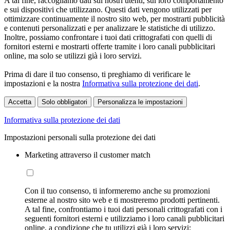
A tal fine, raccogliamo dati sui nostri utenti, sul loro comportamento
e sui dispositivi che utilizzano. Questi dati vengono utilizzati per
ottimizzare continuamente il nostro sito web, per mostrarti pubblicità
e contenuti personalizzati e per analizzare le statistiche di utilizzo.
Inoltre, possiamo confrontare i tuoi dati crittografati con quelli di
fornitori esterni e mostrarti offerte tramite i loro canali pubblicitari
online, ma solo se utilizzi già i loro servizi.
Prima di dare il tuo consenso, ti preghiamo di verificare le
impostazioni e la nostra
Informativa sulla protezione dei dati
.
Accetta
Solo obbligatori
Personalizza le impostazioni
Informativa sulla protezione dei dati
Impostazioni personali sulla protezione dei dati
Marketing attraverso il customer match
Con il tuo consenso, ti informeremo anche su promozioni
esterne al nostro sito web e ti mostreremo prodotti pertinenti.
A tal fine, confrontiamo i tuoi dati personali crittografati con i
seguenti fornitori esterni e utilizziamo i loro canali pubblicitari
online, a condizione che tu utilizzi già i loro servizi: