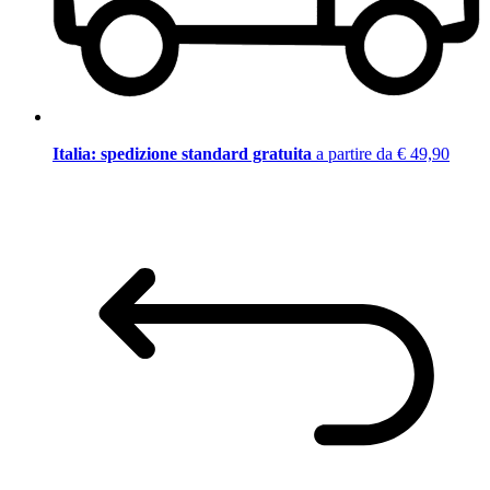
Italia: spedizione standard gratuita
a partire da € 49,90