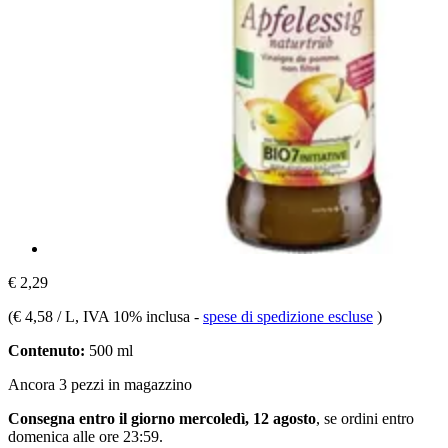
€ 2,29
(
€ 4,58 / L
, IVA 10% inclusa
-
spese di spedizione escluse
)
Contenuto:
500 ml
Ancora 3 pezzi in magazzino
Consegna entro il giorno mercoledì, 12 agosto
, se ordini entro
domenica alle ore 23:59
.