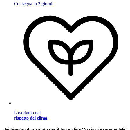
Consegna in 2 giorni
Lavoriamo nel
rispetto del clima
.
Hai bisogno di un aiuto per il tuo ordine? Scrivici e saremo felici