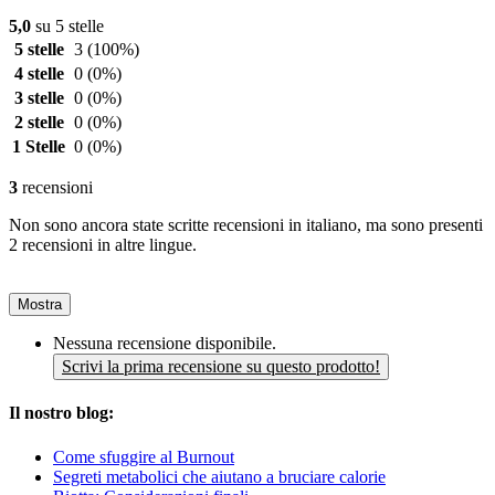
5,0
su 5 stelle
5 stelle
3
(100%)
4 stelle
0
(0%)
3 stelle
0
(0%)
2 stelle
0
(0%)
1 Stelle
0
(0%)
3
recensioni
Non sono ancora state scritte recensioni in italiano, ma sono presenti
2 recensioni in altre lingue.
Mostra
Nessuna recensione disponibile.
Scrivi la prima recensione su questo prodotto!
Il nostro blog:
Come sfuggire al Burnout
Segreti metabolici che aiutano a bruciare calorie