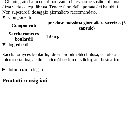
i
Gli integratori alimentari non vanno intesi come sostituti di una
dieta varia ed equilibrata. Tenere fuori dalla portata dei bambini.
Non superare il dosaggio giornaliero raccomandato.
Componenti
per dose massima giornaliera/servizio (3
Componenti
capsule)
Saccharomyces
450 mg
boulardii
Ingredienti
Saccharomyces boulardii, idrossipropilmetilcellulosa, cellulosa
microcristallina, acido silicico (diossido di silicio), acido stearico
Informazioni legali
Prodotti consigliati