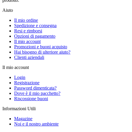
prodotto.
Aiuto
Il mio ordine
Spedizione e consegna
Resi e rimborsi
Opzioni di pagamento
Il mio account
Promozioni e buoni acquisto
Hai bisogno di ulteriore aiuto?
Clienti aziendali
Il mio account
Login
Registrazione
Password dimenticata?
Dove è il mio pacchetto?
Riscossione buoni
Informazioni Utili
Magazine
Noi e il nostro ambiente