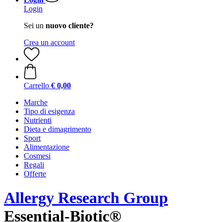
Login
Sei un
nuovo cliente?
Crea un account
Carrello
€ 0,00
Marche
Tipo di esigenza
Nutrienti
Dieta e dimagrimento
Sport
Alimentazione
Cosmesi
Regali
Offerte
Allergy Research Group
Essential-Biotic®