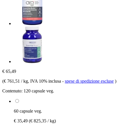
€ 65,49
(
€ 761,51 / kg
, IVA 10% inclusa
-
spese di spedizione escluse
)
Contenuto:
120 capsule veg.
60 capsule veg.
€ 35,49
(€ 825,35 / kg)