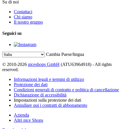
Su di noi
Contattaci
Chi siamo
Il nostro gruppo
Seguici su
Cambia Paese/lingua
© 2010-2026
niceshops GmbH
(ATU63964918) - All rights
reserved.
Informazioni legali e termini di utilizzo
Protezione dei dati
Condizioni generali di contratto e politica di cancellazione
Dichiarazione di accessibilità
Impostazioni sulla protezione dei dati
Annullare qui i contratti di abbonamento
Azienda
Altri nice Shops