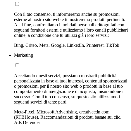
Con il tuo consenso, ti informeremo anche su promozioni
esterne al nostro sito web e ti mostreremo prodotti pertinenti.
A tal fine, confrontiamo i tuoi dati personali crittografati con i
seguenti fornitori esterni e utilizziamo i loro canali pubblicitari
online, a condizione che tu utilizzi già i loro servizi:
Bing, Criteo, Meta, Google, LinkedIn, Printerest, TikTok
Marketing
Accettando questi servizi, possiamo mostrarti pubblicità
personalizzata in base ai tuoi interessi, contenuti sponsorizzati
o promozioni per il nostro sito web o prodotti in base al tuo
comportamento di navigazione e di acquisto, misurandone il
successo. Con il tuo consenso, su questo sito utilizziamo i
seguenti servizi di terze parti:
Meta-Pixel, Microsoft Advertising, creativecdn.com
(RTBHouse), Raccomandazioni di prodotti basate sui clic,
Ads Defender