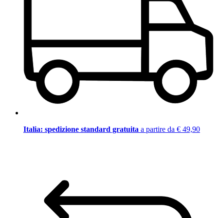
Italia: spedizione standard gratuita
a partire da € 49,90