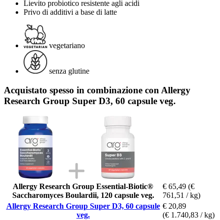
Lievito probiotico resistente agli acidi
Privo di additivi a base di latte
vegetariano
senza glutine
Acquistato spesso in combinazione con Allergy
Research Group Super D3, 60 capsule veg.
Allergy Research Group Essential-Biotic®
€ 65,49
(€
Saccharomyces Boulardii, 120 capsule veg.
761,51 / kg)
Allergy Research Group Super D3, 60 capsule
€ 20,89
veg.
(€ 1.740,83 / kg)