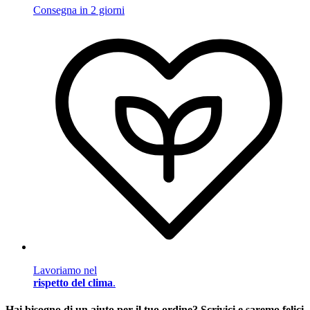
Consegna in 2 giorni
Lavoriamo nel
rispetto del clima
.
Hai bisogno di un aiuto per il tuo ordine? Scrivici e saremo felici