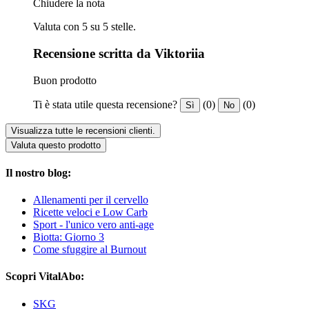
Chiudere la nota
Valuta con 5 su 5 stelle.
Recensione scritta da Viktoriia
Buon prodotto
Ti è stata utile questa recensione?
(0)
(0)
Sì
No
Visualizza tutte le recensioni clienti.
Valuta questo prodotto
Il nostro blog:
Allenamenti per il cervello
Ricette veloci e Low Carb
Sport - l'unico vero anti-age
Biotta: Giorno 3
Come sfuggire al Burnout
Scopri VitalAbo:
SKG