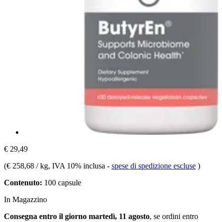
€ 29,49
(
€ 258,68 / kg
, IVA 10% inclusa
-
spese di spedizione escluse
)
Contenuto:
100 capsule
In Magazzino
Consegna entro il giorno martedì, 11 agosto
, se ordini entro