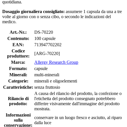
quotidiana.
Dosaggio giornaliera consigliato:
assumere 1 capsula da una a tre
volte al giorno con o senza cibo, o secondo le indicazioni del
medico.
Art.-Nr.:
DS-70220
Contenuto:
100 capsule
EAN:
713947702202
Codice
[ARG-70220]
produttore:
Marca:
Allergy Research Group
Formato:
capsule
Minerali:
multi-minerali
Categorie:
minerali e oligoelementi
Caratteristiche:
senza fruttosio
A causa del rilancio del prodotto, la confezione o
Rilancio di
l'etichetta del prodotto consegnato potrebbero
prodotto:
differire visivamente dall'immagine del prodotto
mostrata.
Informazioni
conservare in un luogo fresco e asciutto, al riparo
sulla
dalla luce
conservazione: