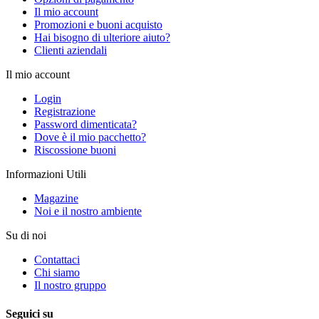
Il mio account
Promozioni e buoni acquisto
Hai bisogno di ulteriore aiuto?
Clienti aziendali
Il mio account
Login
Registrazione
Password dimenticata?
Dove è il mio pacchetto?
Riscossione buoni
Informazioni Utili
Magazine
Noi e il nostro ambiente
Su di noi
Contattaci
Chi siamo
Il nostro gruppo
Seguici su