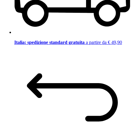
Italia: spedizione standard gratuita
a partire da € 49,90