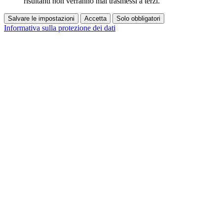
risultanti non verranno mai trasmessi a terzi.
Salvare le impostazioni
Accetta
Solo obbligatori
Informativa sulla protezione dei dati