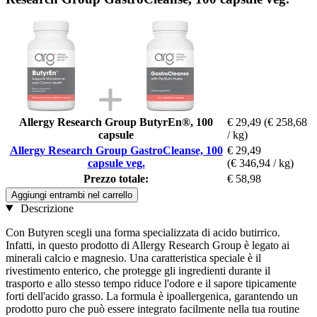
Allergy Research Group ButyrEn®, 100
€ 29,49
(€ 258,68
capsule
/ kg)
Allergy Research Group GastroCleanse, 100
€ 29,49
capsule veg.
(€ 346,94 / kg)
Prezzo totale:
€ 58,98
Aggiungi entrambi nel carrello
Descrizione
Con Butyren scegli una forma specializzata di acido butirrico.
Infatti, in questo prodotto di Allergy Research Group è legato ai
minerali calcio e magnesio. Una caratteristica speciale è il
rivestimento enterico, che protegge gli ingredienti durante il
trasporto e allo stesso tempo riduce l'odore e il sapore tipicamente
forti dell'acido grasso. La formula è ipoallergenica, garantendo un
prodotto puro che può essere integrato facilmente nella tua routine