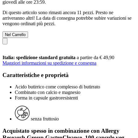
giovedì alle ore 23:59
.
Di questo articolo sono rimasti ancora 11 pezzi. Presto ne
arriveranno altri! La data di consegna potrebbe subire variazioni se
vengono ordinati più pezzi.
Nel Carrello
Italia: spedizione standard gratuita
a partire da € 49,90
Maggiori informazioni su spedizione e consegna
Caratteristiche e proprietà
Acido butirrico come complesso di butirrato
Combinato con calcio e magnesio
Forma in capsule gastroresistenti
senza fruttosio
Acquistato spesso in combinazione con Allergy
Research Group GastroCleanse, 100 capsule veg.