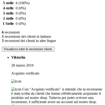
5 stelle
6
(100%)
4 stelle
0
(0%)
3 stelle
0
(0%)
2 stelle
0
(0%)
1 Stelle
0
(0%)
6
recensioni
1
recensione dei clienti in italiano
5
recensioni dei clienti in altre lingue
Visualizza tutte le recensioni clienti.
Viktoriia
28 marzo 2019
Acquisto verificato
Con "Acquisto verificato" si intende che la recensione
è stata scritta da clienti che hanno effettivamente acquistato il
prodotto sul nostro shop. Tuttavia per poter scrivere una
recensione, è sufficiente avere un account sul nostro shop.