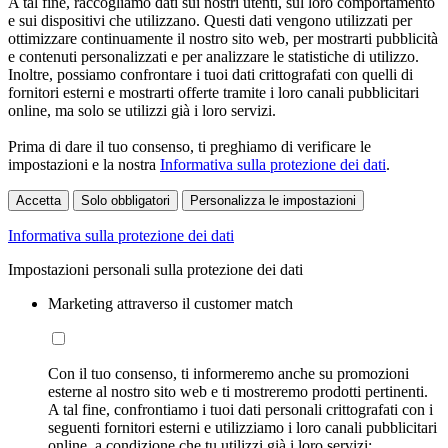
A tal fine, raccogliamo dati sui nostri utenti, sul loro comportamento
e sui dispositivi che utilizzano. Questi dati vengono utilizzati per
ottimizzare continuamente il nostro sito web, per mostrarti pubblicità
e contenuti personalizzati e per analizzare le statistiche di utilizzo.
Inoltre, possiamo confrontare i tuoi dati crittografati con quelli di
fornitori esterni e mostrarti offerte tramite i loro canali pubblicitari
online, ma solo se utilizzi già i loro servizi.
Prima di dare il tuo consenso, ti preghiamo di verificare le
impostazioni e la nostra
Informativa sulla protezione dei dati
.
Accetta
Solo obbligatori
Personalizza le impostazioni
Informativa sulla protezione dei dati
Impostazioni personali sulla protezione dei dati
Marketing attraverso il customer match
Con il tuo consenso, ti informeremo anche su promozioni
esterne al nostro sito web e ti mostreremo prodotti pertinenti.
A tal fine, confrontiamo i tuoi dati personali crittografati con i
seguenti fornitori esterni e utilizziamo i loro canali pubblicitari
online, a condizione che tu utilizzi già i loro servizi: