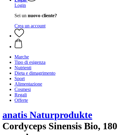
Login
Sei un
nuovo cliente?
Crea un account
Marche
Tipo di esigenza
Nutrienti
Dieta e dimagrimento
Sport
Alimentazione
Cosmesi
Regali
Offerte
anatis Naturprodukte
Cordyceps Sinensis Bio, 180