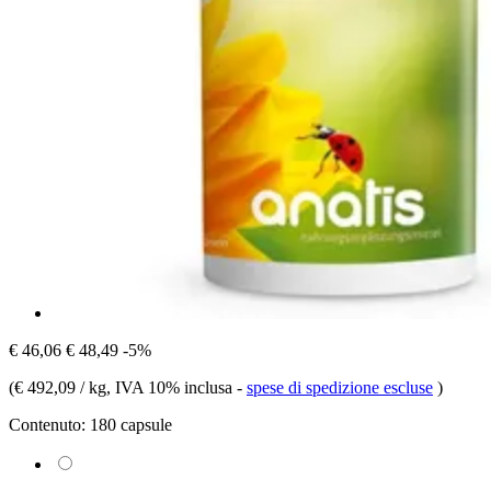
€ 46,06
€ 48,49
-5%
(
€ 492,09 / kg
, IVA 10% inclusa
-
spese di spedizione escluse
)
Contenuto:
180 capsule