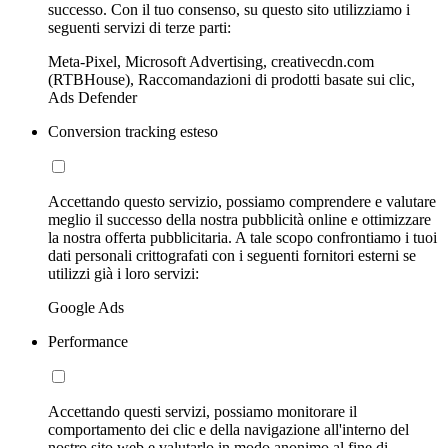
successo. Con il tuo consenso, su questo sito utilizziamo i
seguenti servizi di terze parti:
Meta-Pixel, Microsoft Advertising, creativecdn.com
(RTBHouse), Raccomandazioni di prodotti basate sui clic,
Ads Defender
Conversion tracking esteso
Accettando questo servizio, possiamo comprendere e valutare
meglio il successo della nostra pubblicità online e ottimizzare
la nostra offerta pubblicitaria. A tale scopo confrontiamo i tuoi
dati personali crittografati con i seguenti fornitori esterni se
utilizzi già i loro servizi:
Google Ads
Performance
Accettando questi servizi, possiamo monitorare il
comportamento dei clic e della navigazione all'interno del
nostro sito web e valutarlo in modo anonimo al fine di