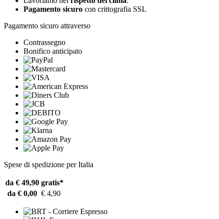
Lavoriamo nel
rispetto del clima
.
Pagamento sicuro
con crittografia SSL
Pagamento sicuro attraverso
Contrassegno
Bonifico anticipato
Spese di spedizione per Italia
da € 49,90
gratis*
da € 0,00
€ 4,90