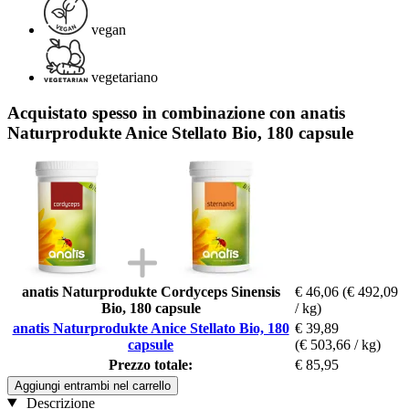
vegan
vegetariano
Acquistato spesso in combinazione con anatis
Naturprodukte Anice Stellato Bio, 180 capsule
anatis Naturprodukte Cordyceps Sinensis
€ 46,06
(€ 492,09
Bio, 180 capsule
/ kg)
anatis Naturprodukte Anice Stellato Bio, 180
€ 39,89
capsule
(€ 503,66 / kg)
Prezzo totale:
€ 85,95
Aggiungi entrambi nel carrello
Descrizione