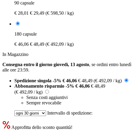
90 capsule
€ 28,01
€ 29,49
(€ 598,50 / kg)
180 capsule
€ 46,06
€ 48,49
(€ 492,09 / kg)
In Magazzino
Consegna entro il giorno giovedì, 13 agosto
, se ordini entro
lunedì
alle ore 23:59
.
Spedizione singola
-5%
€ 46,06
€ 48,49
(€ 492,09 / kg)
Abbonamento risparmio
-5%
€ 46,06
€ 48,49
(€ 492,09 / kg)
Senza costi aggiuntivi
Sempre revocabile
Intervallo di spedizione:
Approfitta dello sconto quantità!