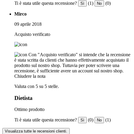
Ti è stata utile questa recensione?
(1)
(0)
Sì
No
Mirco
09 aprile 2018
Acquisto verificato
Con "Acquisto verificato" si intende che la recensione
è stata scritta da clienti che hanno effettivamente acquistato il
prodotto sul nostro shop. Tuttavia per poter scrivere una
recensione, è sufficiente avere un account sul nostro shop.
Chiudere la nota
Valuta con 5 su 5 stelle.
Dietista
Ottimo prodotto
Ti è stata utile questa recensione?
(0)
(1)
Sì
No
Visualizza tutte le recensioni clienti.