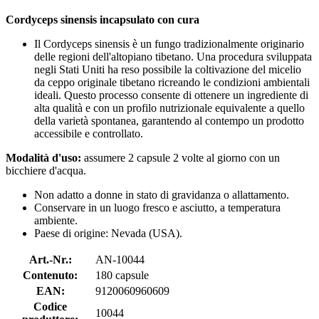
Cordyceps sinensis incapsulato con cura
Il Cordyceps sinensis è un fungo tradizionalmente originario
delle regioni dell'altopiano tibetano. Una procedura sviluppata
negli Stati Uniti ha reso possibile la coltivazione del micelio
da ceppo originale tibetano ricreando le condizioni ambientali
ideali. Questo processo consente di ottenere un ingrediente di
alta qualità e con un profilo nutrizionale equivalente a quello
della varietà spontanea, garantendo al contempo un prodotto
accessibile e controllato.
Modalità d'uso:
assumere 2 capsule 2 volte al giorno con un
bicchiere d'acqua.
Non adatto a donne in stato di gravidanza o allattamento.
Conservare in un luogo fresco e asciutto, a temperatura
ambiente.
Paese di origine: Nevada (USA).
Art.-Nr.:
AN-10044
Contenuto:
180 capsule
EAN:
9120060960609
Codice
10044