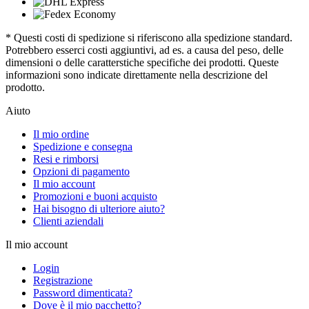
* Questi costi di spedizione si riferiscono alla spedizione standard.
Potrebbero esserci costi aggiuntivi, ad es. a causa del peso, delle
dimensioni o delle caratterstiche specifiche dei prodotti. Queste
informazioni sono indicate direttamente nella descrizione del
prodotto.
Aiuto
Il mio ordine
Spedizione e consegna
Resi e rimborsi
Opzioni di pagamento
Il mio account
Promozioni e buoni acquisto
Hai bisogno di ulteriore aiuto?
Clienti aziendali
Il mio account
Login
Registrazione
Password dimenticata?
Dove è il mio pacchetto?