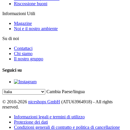
Riscossione buoni
Informazioni Utili
Magazine
Noi e il nostro ambiente
Su di noi
Contattaci
Chi siamo
Il nostro gruppo
Seguici su
Cambia Paese/lingua
© 2010-2026
niceshops GmbH
(ATU63964918) - All rights
reserved.
Informazioni legali e termini di utilizzo
Protezione dei dati
Condizioni generali di contratto e politica di cancellazione