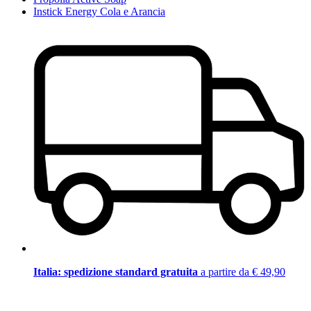
Instick Energy Cola e Arancia
Italia: spedizione standard gratuita
a partire da € 49,90